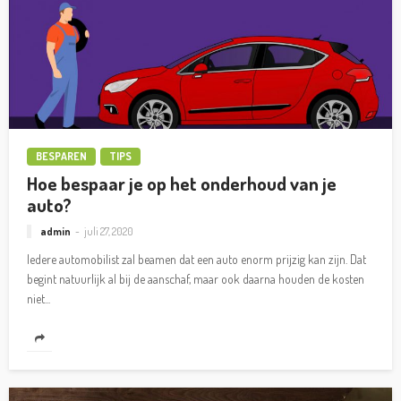
BESPAREN
TIPS
Hoe bespaar je op het onderhoud van je
auto?
admin
juli 27, 2020
Iedere automobilist zal beamen dat een auto enorm prijzig kan zijn. Dat
begint natuurlijk al bij de aanschaf, maar ook daarna houden de kosten
niet...