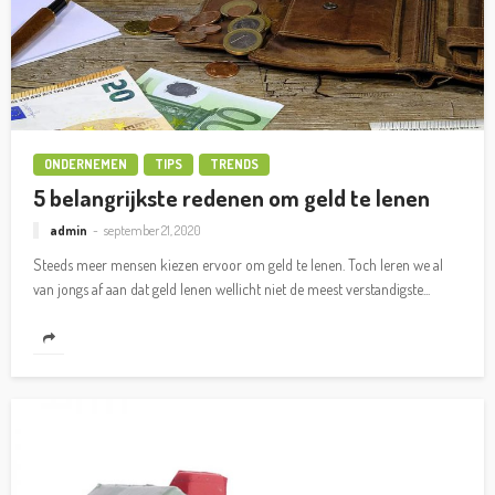
ONDERNEMEN
TIPS
TRENDS
5 belangrijkste redenen om geld te lenen
admin
september 21, 2020
Steeds meer mensen kiezen ervoor om geld te lenen. Toch leren we al
van jongs af aan dat geld lenen wellicht niet de meest verstandigste...