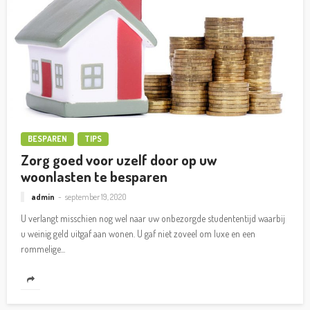
BESPAREN
TIPS
Zorg goed voor uzelf door op uw
woonlasten te besparen
admin
september 19, 2020
U verlangt misschien nog wel naar uw onbezorgde studententijd waarbij
u weinig geld uitgaf aan wonen. U gaf niet zoveel om luxe en een
rommelige...