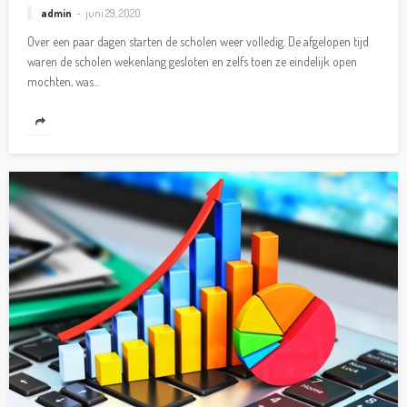
admin
juni 29, 2020
Over een paar dagen starten de scholen weer volledig. De afgelopen tijd
waren de scholen wekenlang gesloten en zelfs toen ze eindelijk open
mochten, was...