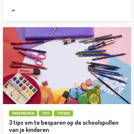
ONDERNEMEN
TIPS
TRENDS
3 tips om te besparen op de schoolspullen
van je kinderen