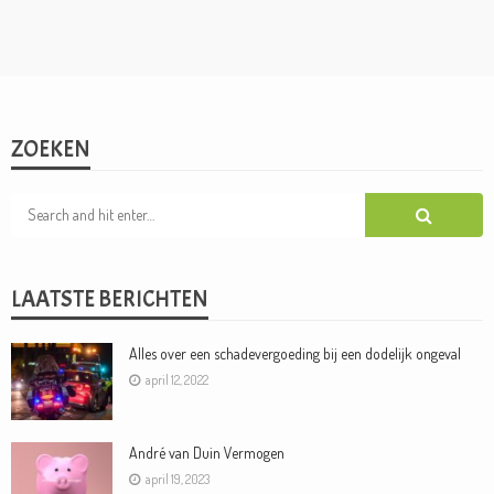
ZOEKEN
LAATSTE BERICHTEN
Alles over een schadevergoeding bij een dodelijk ongeval
april 12, 2022
André van Duin Vermogen
april 19, 2023