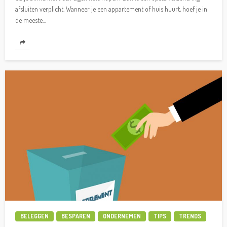
afsluiten verplicht. Wanneer je een appartement of huis huurt, hoef je in
de meeste...
BELEGGEN
BESPAREN
ONDERNEMEN
TIPS
TRENDS