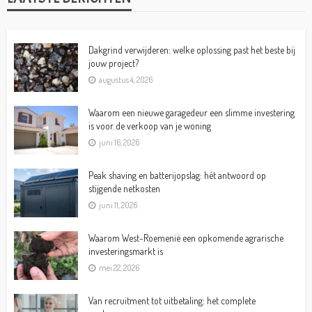
Dakgrind verwijderen: welke oplossing past het beste bij
jouw project?
augustus 4, 2026
Waarom een nieuwe garagedeur een slimme investering
is voor de verkoop van je woning
juni 16, 2026
Peak shaving en batterijopslag: hét antwoord op
stijgende netkosten
juni 11, 2026
Waarom West-Roemenië een opkomende agrarische
investeringsmarkt is
mei 22, 2026
Van recruitment tot uitbetaling: het complete