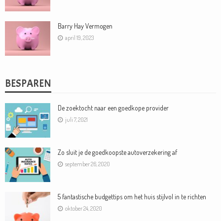
Barry Hay Vermogen
april 19, 2023
BESPAREN
De zoektocht naar een goedkope provider
juli 7, 2021
Zo sluit je de goedkoopste autoverzekering af
september 26, 2020
5 fantastische budgettips om het huis stijlvol in te richten
oktober 24, 2020