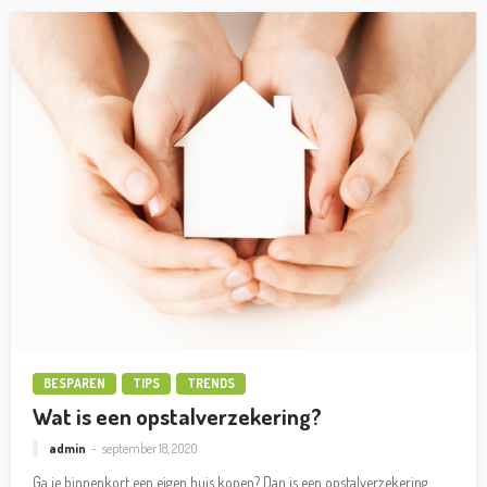
BESPAREN
TIPS
TRENDS
Wat is een opstalverzekering?
admin
september 18, 2020
Ga je binnenkort een eigen huis kopen? Dan is een opstalverzekering