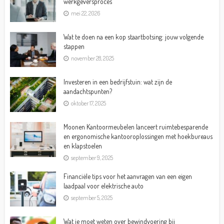
werkgeversproces
mei 22, 2026
Wat te doen na een kop staartbotsing: jouw volgende
stappen
november 28, 2025
Investeren in een bedrijfstuin: wat zijn de
aandachtspunten?
oktober 17, 2025
Moonen Kantoormeubelen lanceert ruimtebesparende
en ergonomische kantooroplossingen met hoekbureaus
en klapstoelen
september 9, 2025
Financiële tips voor het aanvragen van een eigen
laadpaal voor elektrische auto
september 5, 2025
Wat je moet weten over bewindvoering bij