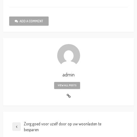
ADD A COMMENT
admin
VIEW ALL POSTS
Zorg goed voor uzelf door op uw woonlasten te
besparen