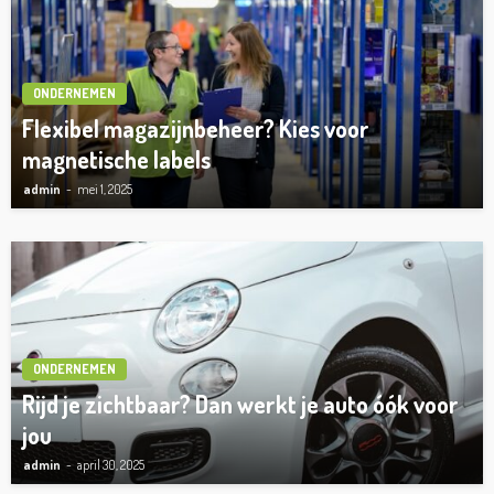
ONDERNEMEN
Flexibel magazijnbeheer? Kies voor
magnetische labels
admin
mei 1, 2025
ONDERNEMEN
Rijd je zichtbaar? Dan werkt je auto óók voor
jou
admin
april 30, 2025