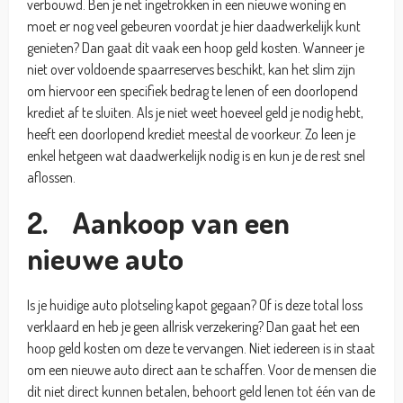
verbouwd. Ben je net ingetrokken in een nieuwe woning en
moet er nog veel gebeuren voordat je hier daadwerkelijk kunt
genieten? Dan gaat dit vaak een hoop geld kosten. Wanneer je
niet over voldoende spaarreserves beschikt, kan het slim zijn
om hiervoor een specifiek bedrag te lenen of een doorlopend
krediet af te sluiten. Als je niet weet hoeveel geld je nodig hebt,
heeft een doorlopend krediet meestal de voorkeur. Zo leen je
enkel hetgeen wat daadwerkelijk nodig is en kun je de rest snel
aflossen.
2. Aankoop van een
nieuwe auto
Is je huidige auto plotseling kapot gegaan? Of is deze total loss
verklaard en heb je geen allrisk verzekering? Dan gaat het een
hoop geld kosten om deze te vervangen. Niet iedereen is in staat
om een nieuwe auto direct aan te schaffen. Voor de mensen die
dit niet direct kunnen betalen, behoort geld lenen tot één van de