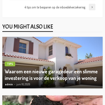
4 tips om te besparen op de inboedelverzekering
YOU MIGHT ALSO LIKE
TIPS
Waarom een nieuwe garagedeur een slimme
investering is voor de verkoop van je woning
admin
juni 16, 2026