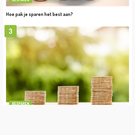
ONDERNEMEN
Dit is hoe je op een leuke manier jouw
personeel kunt laten ontwikkelen!
admin
mei 31, 2024
BESPAREN
1