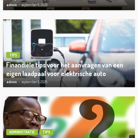
admin
september 9, 2025
TIPS
Financiële tips voor het aanvragen van een
eigen laadpaal voor elektrische auto
admin
september 5, 2025
ADMINISTRATIE
TIPS