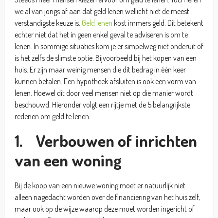
we al van jongs af aan dat geld lenen wellicht niet de meest
verstandigste keuze is.
Geld lenen
kost immers geld. Dit betekent
echter niet dat het in geen enkel geval te adviseren is om te
lenen. In sommige situaties kom je er simpelweg niet onderuit of
is het zelfs de slimste optie. Bijvoorbeeld bij het kopen van een
huis. Er zijn maar weinig mensen die dit bedrag in één keer
kunnen betalen. Een hypotheek afsluiten is ook een vorm van
lenen. Hoewel dit door veel mensen niet op die manier wordt
beschouwd. Hieronder volgt een rijtje met de 5 belangrijkste
redenen om geld te lenen.
1. Verbouwen of inrichten
van een woning
Bij de koop van een nieuwe woning moet er natuurlijk niet
alleen nagedacht worden over de financiering van het huis zelf,
maar ook op de wijze waarop deze moet worden ingericht of