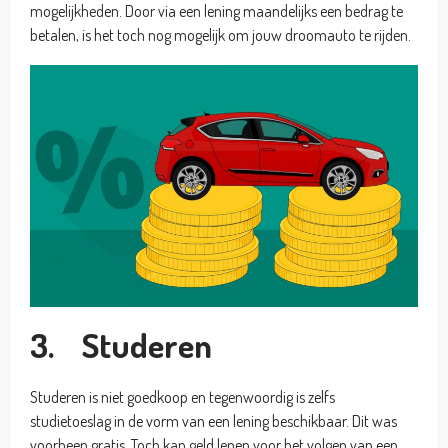
mogelijkheden. Door via een lening maandelijks een bedrag te
betalen, is het toch nog mogelijk om jouw droomauto te rijden.
3. Studeren
Studeren is niet goedkoop en tegenwoordig is zelfs
studietoeslag in de vorm van een lening beschikbaar. Dit was
voorheen gratis. Toch kan geld lenen voor het volgen van een