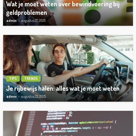
Wat je moet weten over bewindvoering bij
geldproblemen
admin
augustus 27, 2025
TIPS
TRENDS
Je rijbewijs halen: alles wat je moet weten
admin
augustus 23, 2025