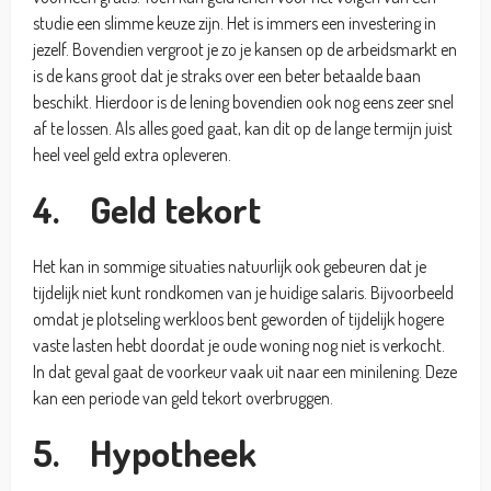
studie een slimme keuze zijn. Het is immers een investering in
jezelf. Bovendien vergroot je zo je kansen op de arbeidsmarkt en
is de kans groot dat je straks over een beter betaalde baan
beschikt. Hierdoor is de lening bovendien ook nog eens zeer snel
af te lossen. Als alles goed gaat, kan dit op de lange termijn juist
heel veel geld extra opleveren.
4. Geld tekort
Het kan in sommige situaties natuurlijk ook gebeuren dat je
tijdelijk niet kunt rondkomen van je huidige salaris. Bijvoorbeeld
omdat je plotseling werkloos bent geworden of tijdelijk hogere
vaste lasten hebt doordat je oude woning nog niet is verkocht.
In dat geval gaat de voorkeur vaak uit naar een minilening. Deze
kan een periode van geld tekort overbruggen.
5. Hypotheek