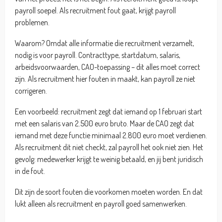
payroll soepel. Als recruitment fout gaat, krijgt payroll
problemen.
Waarom? Omdat alle informatie die recruitment verzamelt,
nodig is voor payroll. Contracttype, startdatum, salaris,
arbeidsvoorwaarden, CAO-toepassing – dit alles moet correct
zijn. Als recruitment hier fouten in maakt, kan payroll ze niet
corrigeren.
Een voorbeeld: recruitment zegt dat iemand op 1 februari start
met een salaris van 2.500 euro bruto. Maar de CAO zegt dat
iemand met deze functie minimaal 2.800 euro moet verdienen.
Als recruitment dit niet checkt, zal payroll het ook niet zien. Het
gevolg: medewerker krijgt te weinig betaald, en jij bent juridisch
in de fout.
Dit zijn de soort fouten die voorkomen moeten worden. En dat
lukt alleen als recruitment en payroll goed samenwerken.