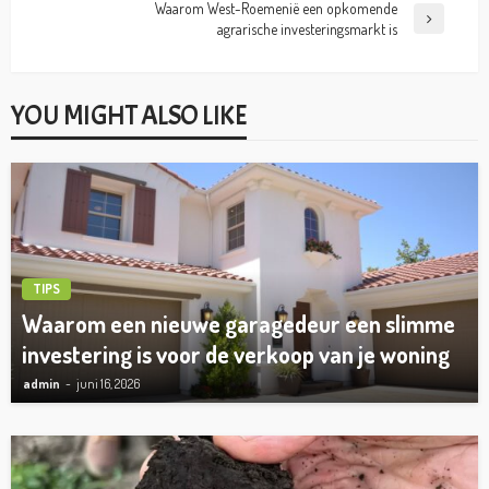
Waarom West-Roemenië een opkomende
agrarische investeringsmarkt is
YOU MIGHT ALSO LIKE
TIPS
Waarom een nieuwe garagedeur een slimme
investering is voor de verkoop van je woning
admin
juni 16, 2026