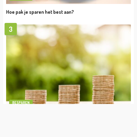
TIPS
Hoe je meer kunt besparen ondanks de groei
van je webshop
admin
september 28, 2023
BESPAREN
1