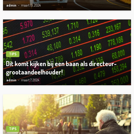
admin
maart 19, 2024
TIPS
Dit komt kijken bij een baan als directeur-
grootaandeelhouder!
admin
maart 7, 2024
TIPS