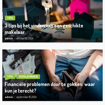
TIPS
3 tips bij het vinden van een geschikte
makelaar
admin
oktober 16, 2024
TIPS
VERSLAVINGEN
Financiële problemen door te gokken: waar
kun je terecht?
admin
september 18, 2024