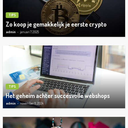
TIPS
Zo koop je gemakkelijk je eerste crypto
admin
januari 7, 2025
TIPS
Het geheim achter succesvolle webshops
admin
november 11, 2024