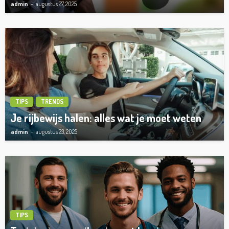
admin
augustus 27, 2025
TIPS
TRENDS
Je rijbewijs halen: alles wat je moet weten
admin
augustus 23, 2025
TIPS