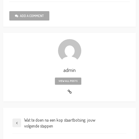
ADD A COMMENT
admin
VIEW ALL POSTS
Wat te doen na een kop staartbotsing: jouw
volgende stappen