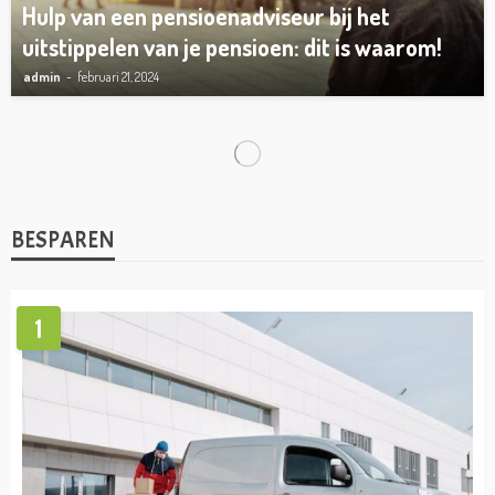
Hulp van een pensioenadviseur bij het
uitstippelen van je pensioen: dit is waarom!
admin
februari 21, 2024
TIPS
Hoe kun je commercieel vastgoed
financieren?
admin
november 6, 2023