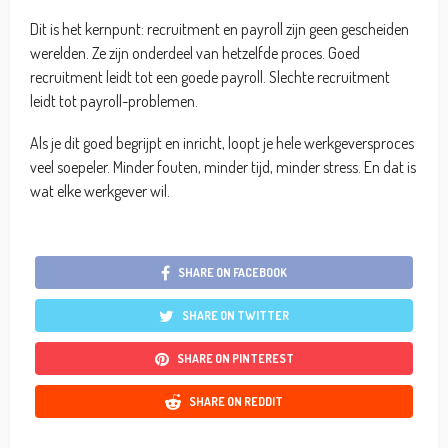
Dit is het kernpunt: recruitment en payroll zijn geen gescheiden
werelden. Ze zijn onderdeel van hetzelfde proces. Goed
recruitment leidt tot een goede payroll. Slechte recruitment
leidt tot payroll-problemen.
Als je dit goed begrijpt en inricht, loopt je hele werkgeversproces
veel soepeler. Minder fouten, minder tijd, minder stress. En dat is
wat elke werkgever wil.
SHARE ON FACEBOOK
SHARE ON TWITTER
SHARE ON PINTEREST
SHARE ON REDDIT