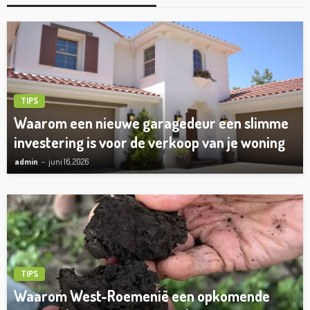
TIPS
Waarom een nieuwe garagedeur een slimme
investering is voor de verkoop van je woning
admin
juni 16, 2026
TIPS
Waarom West-Roemenië een opkomende