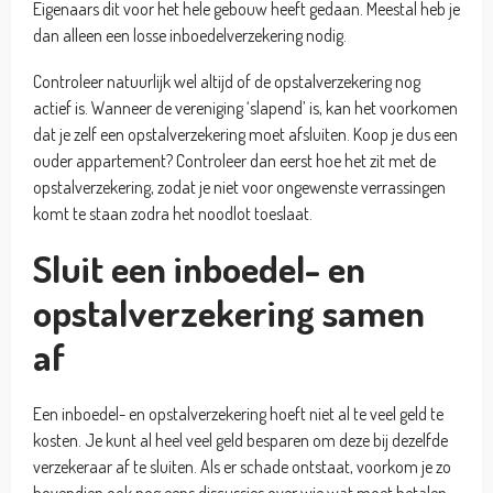
Eigenaars dit voor het hele gebouw heeft gedaan. Meestal heb je
dan alleen een losse inboedelverzekering nodig.
Controleer natuurlijk wel altijd of de opstalverzekering nog
actief is. Wanneer de vereniging ‘slapend’ is, kan het voorkomen
dat je zelf een opstalverzekering moet afsluiten. Koop je dus een
ouder appartement? Controleer dan eerst hoe het zit met de
opstalverzekering, zodat je niet voor ongewenste verrassingen
komt te staan zodra het noodlot toeslaat.
Sluit een inboedel- en
opstalverzekering samen
af
Een inboedel- en opstalverzekering hoeft niet al te veel geld te
kosten. Je kunt al heel veel geld besparen om deze bij dezelfde
verzekeraar af te sluiten. Als er schade ontstaat, voorkom je zo
bovendien ook nog eens discussies over wie wat moet betalen.