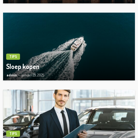
TIPS
Sloep kopen
admin
januari 29, 2025
TIPS