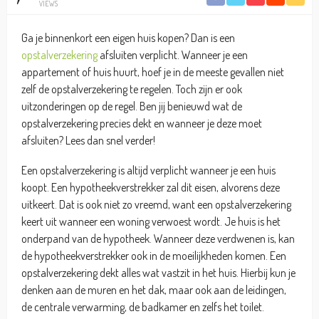
VIEWS
Ga je binnenkort een eigen huis kopen? Dan is een
opstalverzekering
afsluiten verplicht. Wanneer je een
appartement of huis huurt, hoef je in de meeste gevallen niet
zelf de opstalverzekering te regelen. Toch zijn er ook
uitzonderingen op de regel. Ben jij benieuwd wat de
opstalverzekering precies dekt en wanneer je deze moet
afsluiten? Lees dan snel verder!
Een opstalverzekering is altijd verplicht wanneer je een huis
koopt. Een hypotheekverstrekker zal dit eisen, alvorens deze
uitkeert. Dat is ook niet zo vreemd, want een opstalverzekering
keert uit wanneer een woning verwoest wordt. Je huis is het
onderpand van de hypotheek. Wanneer deze verdwenen is, kan
de hypotheekverstrekker ook in de moeilijkheden komen. Een
opstalverzekering dekt alles wat vastzit in het huis. Hierbij kun je
denken aan de muren en het dak, maar ook aan de leidingen,
de centrale verwarming, de badkamer en zelfs het toilet.