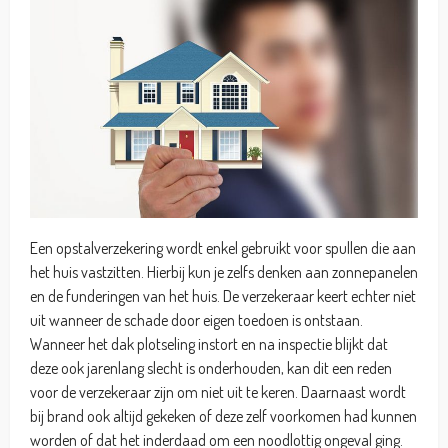
Een opstalverzekering wordt enkel gebruikt voor spullen die aan
het huis vastzitten. Hierbij kun je zelfs denken aan zonnepanelen
en de funderingen van het huis. De verzekeraar keert echter niet
uit wanneer de schade door eigen toedoen is ontstaan.
Wanneer het dak plotseling instort en na inspectie blijkt dat
deze ook jarenlang slecht is onderhouden, kan dit een reden
voor de verzekeraar zijn om niet uit te keren. Daarnaast wordt
bij brand ook altijd gekeken of deze zelf voorkomen had kunnen
worden of dat het inderdaad om een noodlottig ongeval ging.