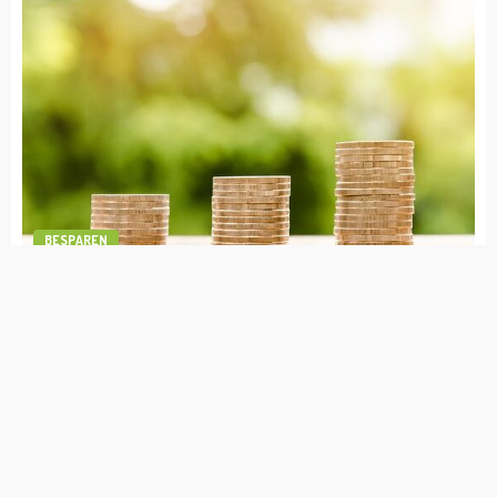
openstaande vorderingen te innen
admin
februari 2, 2024
BESPAREN
1