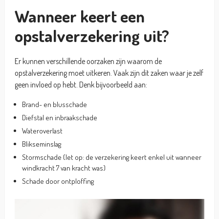
Wanneer keert een
opstalverzekering uit?
Er kunnen verschillende oorzaken zijn waarom de
opstalverzekering moet uitkeren. Vaak zijn dit zaken waar je zelf
geen invloed op hebt. Denk bijvoorbeeld aan:
Brand- en blusschade
Diefstal en inbraakschade
Wateroverlast
Blikseminslag
Stormschade (let op: de verzekering keert enkel uit wanneer
windkracht 7 van kracht was)
Schade door ontploffing