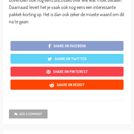
Daarnaast levert het je vaak ook nog eens een interessante
pakket-korting op. Het is dan ook zeker de moeite waard om dit
na te gaan.
SHARE ON FACEBOOK
SHARE ON TWITTER
SHARE ON PINTEREST
SHARE ON REDDIT
ADD A COMMENT