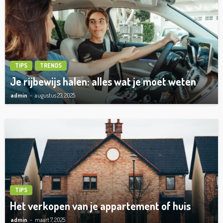
TIPS
TRENDS
Je rijbewijs halen: alles wat je moet weten
admin
augustus 23, 2025
TIPS
Het verkopen van je appartement of huis
admin
maart 7, 2025