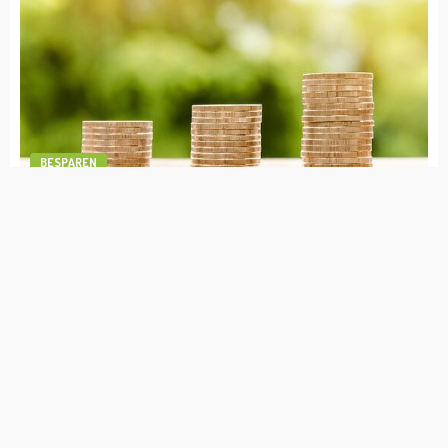
admin
augustus 12, 2022
BESPAREN
1