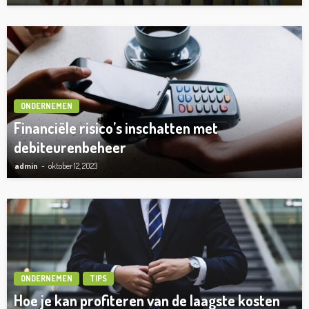
ONDERNEMEN
Financiële risico’s inschatten met
debiteurenbeheer
admin
oktober 12, 2023
ONDERNEMEN
TIPS
Hoe je kan profiteren van de laagste kosten