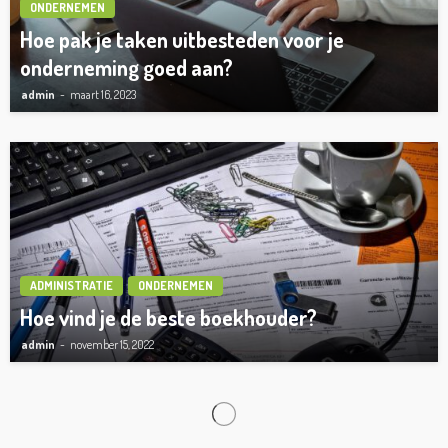
ONDERNEMEN
Hoe pak je taken uitbesteden voor je
onderneming goed aan?
admin
maart 16, 2023
ADMINISTRATIE
ONDERNEMEN
Hoe vind je de beste boekhouder?
admin
november 15, 2022