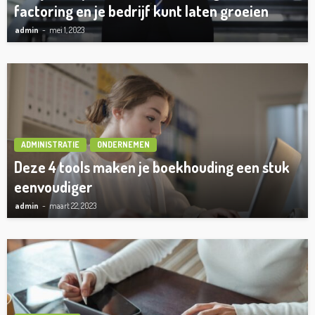
factoring en je bedrijf kunt laten groeien
admin
mei 1, 2023
ADMINISTRATIE
ONDERNEMEN
Deze 4 tools maken je boekhouding een stuk
eenvoudiger
admin
maart 22, 2023