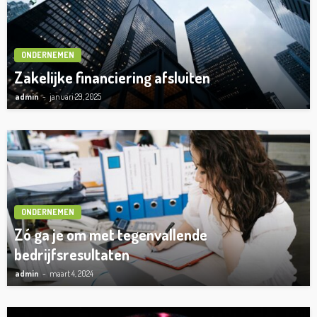
ONDERNEMEN
Zakelijke financiering afsluiten
admin
januari 29, 2025
ONDERNEMEN
Zó ga je om met tegenvallende
bedrijfsresultaten
admin
maart 4, 2024