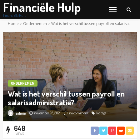
Financiële Hulp
Financiële Hulp
Home
Ondernemen
Wat is het verschil tussen payroll en salarisadministratie?
ONDERNEMEN
Wat is het verschil tussen payroll en
salarisadministratie?
november 26, 2021
no comment
No tags
admin
640
VIEWS