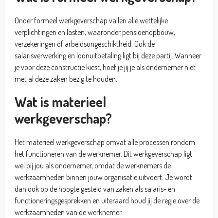
Onder formeel werkgeverschap vallen alle wettelijke
verplichtingen en lasten, waaronder pensioenopbouw,
verzekeringen of arbeidsongeschiktheid. Ook de
salarisverwerking en loonuitbetaling ligt bij deze partij. Wanneer
je voor deze constructie kiest, hoef je jij je als ondernemer niet
met al deze zaken bezig te houden.
Wat is materieel
werkgeverschap?
Het materieel werkgeverschap omvat alle processen rondom
het functioneren van de werknemer. Dit werkgeverschap ligt
wel bij jou als ondernemer, omdat de werknemers de
werkzaamheden binnen jouw organisatie uitvoert. Je wordt
dan ook op de hoogte gesteld van zaken als salaris- en
functioneringsgesprekken en uiteraard houd jij de regie over de
werkzaamheden van de werknemer.