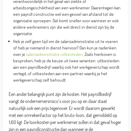
verantwoordelijk in het geval van ziekte of
arbeidsongeschiktheid van een werknemer. Daarentegen kan
een payroll constructie wel een gevoel van afstand tot de
organisatie oproepen. Dat komt sneller voor wanneer er ook
andere werknemers zijn die wel direct in dienst zijn bij de
organisatie.
Heb je zelf geen tijd om de salarisadministratie uit te voeren
of heb je niemand in dienst hiervoor? Dan kun je nadenken
over je
salarisadministratie uitbesteden
. Zoals hierboven is
besproken, heb je de keuze uit twee varianten: uitbesteden
aan een payrollbedrijf waarbij ook het werkgeverschap wordt
verlegd, of uitbesteden aan een partner waarbij je het
werkgeverschap zelf behoudt.
Een ander belangrijk punt zijn de kosten. Het payrollbedrijf
vangt de ondernemersrisico’s voor jou op en daar staat
natuurlijk ook een prijs tegenover. Er wordt daarom gewerkt
met een omrekenfactor op het bruto-loon, dat gemiddeld op
1,60 ligt. De loonkosten per werknemer zullen in dat geval hoger
zijn in een payrollconstructie dan wanneer je de