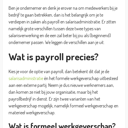
Ben je ondernemer en denk je erover na om medewerkers bij je
bedrijf te gaan betrekken, dan is het belangrijk om je te
verdiepen in zaken als payroll en salarisadministratie. Er zitten
namelijk grote verschillen tussen deze twee types van
salarisverwerking en de een zal beter bij jou als (beginnend)
ondernemer passen. We leggen de verschillen aan je uit.
Wat is payroll precies?
Kies je voor de optie van payroll, dan betekent dit dat je de
salarisadministratie
én het formele werkgeverschap uitbesteed
aan een externe partij. Neem je dus nieuwe werknemers aan,
dan komen ze niet bij jouw organisatie, maar bij het
payrollbedrijf in dienst. Er zijn twee varianten van het
werkgeverschap mogelijk, namelijk formeel werkgeverschap en
materieel werkgeverschap.
Wat is formeel werkgeverschap?