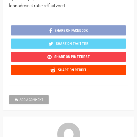
loonadministratie zelf uitvoert.
SHARE ON FACEBOOK
SHARE ON TWITTER
SHARE ON PINTEREST
SHARE ON REDDIT
ADD A COMMENT