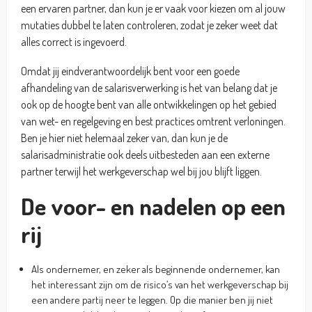
een ervaren partner, dan kun je er vaak voor kiezen om al jouw
mutaties dubbel te laten controleren, zodat je zeker weet dat
alles correct is ingevoerd.
Omdat jij eindverantwoordelijk bent voor een goede
afhandeling van de salarisverwerking is het van belang dat je
ook op de hoogte bent van alle ontwikkelingen op het gebied
van wet- en regelgeving en best practices omtrent verloningen.
Ben je hier niet helemaal zeker van, dan kun je de
salarisadministratie ook deels uitbesteden aan een externe
partner terwijl het werkgeverschap wel bij jou blijft liggen.
De voor- en nadelen op een
rij
Als ondernemer, en zeker als beginnende ondernemer, kan
het interessant zijn om de risico’s van het werkgeverschap bij
een andere partij neer te leggen. Op die manier ben jij niet