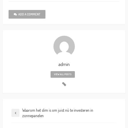
ADD A COMMENT
admin
VIEW ALL POSTS
Waarom het slim is om juist nú te investeren in
zonnepanelen