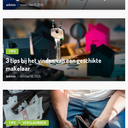
admin
november 11, 2024
TIPS
3 tips bij het vinden van een geschikte
makelaar
admin
oktober 16, 2024
TIPS
VERSLAVINGEN