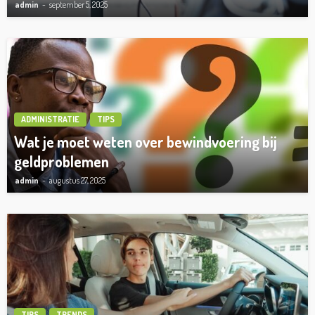
admin
september 5, 2025
ADMINISTRATIE
TIPS
Wat je moet weten over bewindvoering bij
geldproblemen
admin
augustus 27, 2025
TIPS
TRENDS