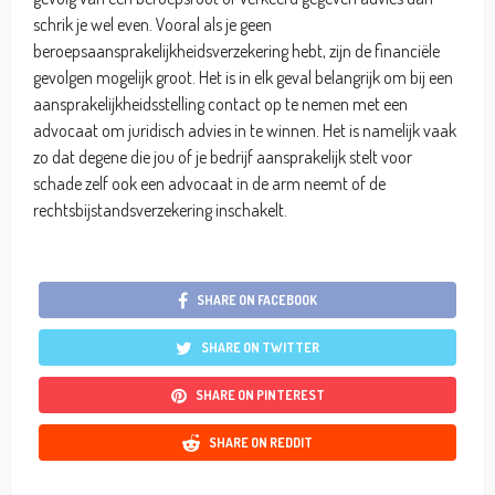
schrik je wel even. Vooral als je geen
beroepsaansprakelijkheidsverzekering hebt, zijn de financiële
gevolgen mogelijk groot. Het is in elk geval belangrijk om bij een
aansprakelijkheidsstelling contact op te nemen met een
advocaat om juridisch advies in te winnen. Het is namelijk vaak
zo dat degene die jou of je bedrijf aansprakelijk stelt voor
schade zelf ook een advocaat in de arm neemt of de
rechtsbijstandsverzekering inschakelt.
SHARE ON FACEBOOK
SHARE ON TWITTER
SHARE ON PINTEREST
SHARE ON REDDIT