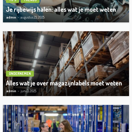
Je rijbewijs halen: alles wat je moet weten
admin
augustus 23, 2025
ONDERNEMEN
Alles wat je over magazijnlabels moet weten
admin
juni 3, 2025