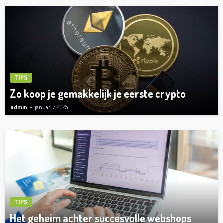
TIPS
Zo koop je gemakkelijk je eerste crypto
admin
januari 7, 2025
TIPS
Het geheim achter succesvolle webshops