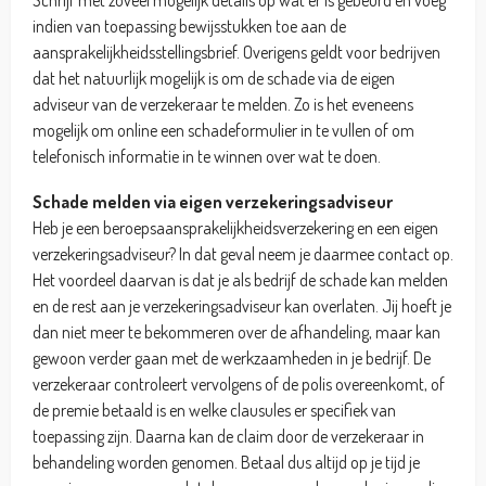
indien van toepassing bewijsstukken toe aan de
aansprakelijkheidsstellingsbrief. Overigens geldt voor bedrijven
dat het natuurlijk mogelijk is om de schade via de eigen
adviseur van de verzekeraar te melden. Zo is het eveneens
mogelijk om online een schadeformulier in te vullen of om
telefonisch informatie in te winnen over wat te doen.
Schade melden via eigen verzekeringsadviseur
Heb je een beroepsaansprakelijkheidsverzekering en een eigen
verzekeringsadviseur? In dat geval neem je daarmee contact op.
Het voordeel daarvan is dat je als bedrijf de schade kan melden
en de rest aan je verzekeringsadviseur kan overlaten. Jij hoeft je
dan niet meer te bekommeren over de afhandeling, maar kan
gewoon verder gaan met de werkzaamheden in je bedrijf. De
verzekeraar controleert vervolgens of de polis overeenkomt, of
de premie betaald is en welke clausules er specifiek van
toepassing zijn. Daarna kan de claim door de verzekeraar in
behandeling worden genomen. Betaal dus altijd op je tijd je