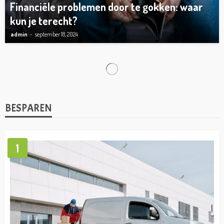
Financiële problemen door te gokken: waar
kun je terecht?
admin
september 18, 2024
ONDERNEMEN
Dit is hoe je op een leuke manier jouw
personeel kunt laten ontwikkelen!
admin
mei 31, 2024