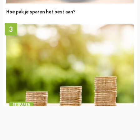
TIPS
Op welke manieren kun je geld voor je bedrijf
binnenhalen?
admin
april 10, 2024
BESPAREN
1