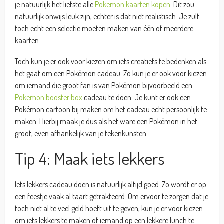
je natuurlijk het liefste alle
Pokemon kaarten kopen
. Dit zou
natuurlijk onwijs leuk zijn, echter is dat niet realistisch. Je zult
toch echt een selectie moeten maken van één of meerdere
kaarten.
Toch kun je er ook voor kiezen om iets creatiefs te bedenken als
het gaat om een Pokémon cadeau. Zo kun je er ook voor kiezen
om iemand die groot fan is van Pokémon bijvoorbeeld een
Pokemon booster box
cadeau te doen. Je kunt er ook een
Pokémon cartoon bij maken om het cadeau echt persoonlijk te
maken. Hierbij maak je dus als het ware een Pokémon in het
groot, even afhankelijk van je tekenkunsten.
Tip 4: Maak iets lekkers
Iets lekkers cadeau doen is natuurlijk altijd goed. Zo wordt er op
een feestje vaak al taart getrakteerd. Om ervoor te zorgen dat je
toch niet al te veel geld hoeft uit te geven, kun je er voor kiezen
om iets lekkers te maken of iemand op een lekkere lunch te