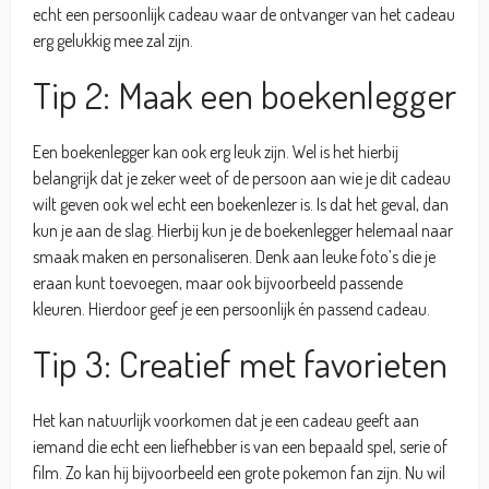
echt een persoonlijk cadeau waar de ontvanger van het cadeau
erg gelukkig mee zal zijn.
Tip 2: Maak een boekenlegger
Een boekenlegger kan ook erg leuk zijn. Wel is het hierbij
belangrijk dat je zeker weet of de persoon aan wie je dit cadeau
wilt geven ook wel echt een boekenlezer is. Is dat het geval, dan
kun je aan de slag. Hierbij kun je de boekenlegger helemaal naar
smaak maken en personaliseren. Denk aan leuke foto’s die je
eraan kunt toevoegen, maar ook bijvoorbeeld passende
kleuren. Hierdoor geef je een persoonlijk én passend cadeau.
Tip 3: Creatief met favorieten
Het kan natuurlijk voorkomen dat je een cadeau geeft aan
iemand die echt een liefhebber is van een bepaald spel, serie of
film. Zo kan hij bijvoorbeeld een grote pokemon fan zijn. Nu wil