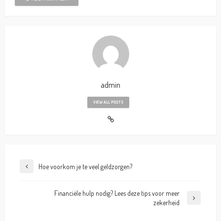
admin
VIEW ALL POSTS
Hoe voorkom je te veel geldzorgen?
Financiële hulp nodig? Lees deze tips voor meer
zekerheid