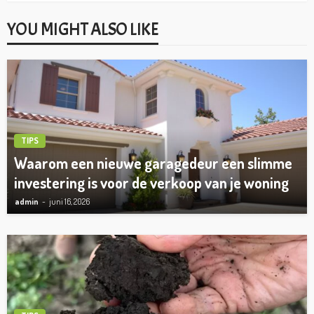
YOU MIGHT ALSO LIKE
TIPS
Waarom een nieuwe garagedeur een slimme
investering is voor de verkoop van je woning
admin
juni 16, 2026