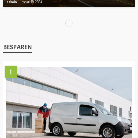
admin
maart 19, 2024
BESPAREN
Hoe pak je sparen het best aan?
admin
januari 3, 2024
BESPAREN