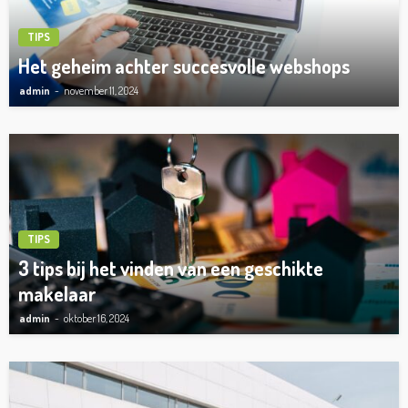
TIPS
Het geheim achter succesvolle webshops
admin
november 11, 2024
TIPS
3 tips bij het vinden van een geschikte
makelaar
admin
oktober 16, 2024