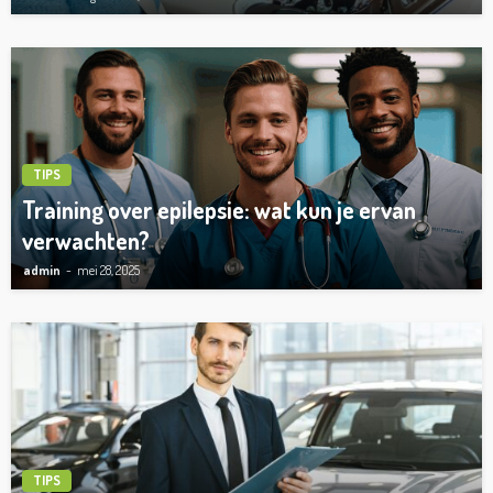
TIPS
Training over epilepsie: wat kun je ervan
verwachten?
admin
mei 28, 2025
TIPS