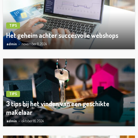
TIPS
Het geheim achter succesvolle webshops
admin
november 11, 2024
TIPS
3 tips bij het vinden van een geschikte
makelaar
admin
oktober 16, 2024