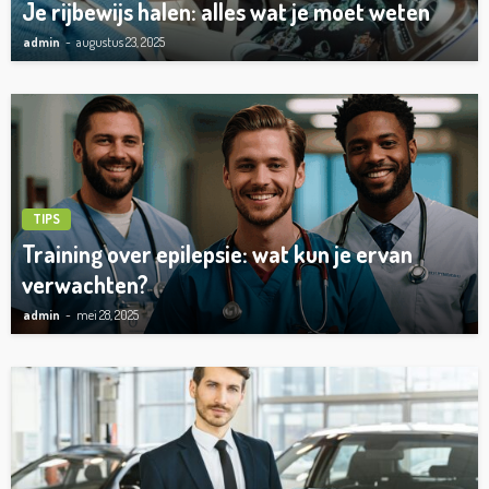
Je rijbewijs halen: alles wat je moet weten
admin
augustus 23, 2025
TIPS
Training over epilepsie: wat kun je ervan
verwachten?
admin
mei 28, 2025