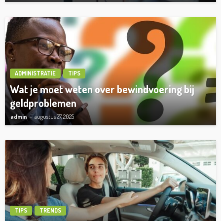
ADMINISTRATIE
TIPS
Wat je moet weten over bewindvoering bij
geldproblemen
admin
augustus 27, 2025
TIPS
TRENDS