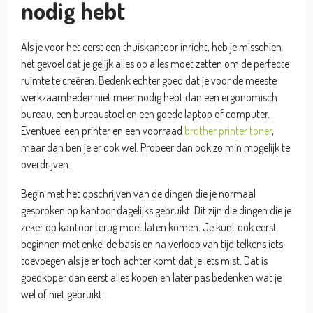
nodig hebt
Als je voor het eerst een thuiskantoor inricht, heb je misschien
het gevoel dat je gelijk alles op alles moet zetten om de perfecte
ruimte te creëren. Bedenk echter goed dat je voor de meeste
werkzaamheden niet meer nodig hebt dan een ergonomisch
bureau, een bureaustoel en een goede laptop of computer.
Eventueel een printer en een voorraad
brother printer toner
,
maar dan ben je er ook wel. Probeer dan ook zo min mogelijk te
overdrijven.
Begin met het opschrijven van de dingen die je normaal
gesproken op kantoor dagelijks gebruikt. Dit zijn die dingen die je
zeker op kantoor terug moet laten komen. Je kunt ook eerst
beginnen met enkel de basis en na verloop van tijd telkens iets
toevoegen als je er toch achter komt dat je iets mist. Dat is
goedkoper dan eerst alles kopen en later pas bedenken wat je
wel of niet gebruikt.