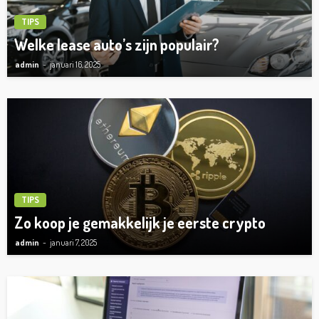
TIPS
Welke lease auto’s zijn populair?
admin
januari 16, 2025
TIPS
Zo koop je gemakkelijk je eerste crypto
admin
januari 7, 2025