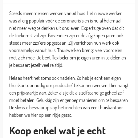
Steeds meer mensen werken vanuit huis. Het nieuwe werken
was al erg populair vóór de coronacrisis en is nu al helemaal
niet meer weg te denken uit ons leven. Experts geloven dat dit
de toekomst zal zijn. Bovendien zijn er de afgelopen jaren ook
steeds meer zzp’ers opgestaan. Zij verrichten hun werk ook
voornamelijk vanuit huis. Thuiswerken brengt veel voordelen
met zich mee. Je bent flexibeler om je eigen uren in te delen en
je bespaart jezelf veel reistijd.
Helaas heeft het soms ook nadelen. Zo heb je echt een eigen
thuiskantoor nodig om productief te kunnen werken. Hier hangt
een prijskaartje aan. Zeker als je dit als zelfstandige geheel zelf
moet betalen. Gelukkig zijn er genoeg manieren om te besparen.
De slimste bespaartips op het inrichten van een thuiskantoor
hebben we hier op een rijtje gezet.
Koop enkel wat je echt