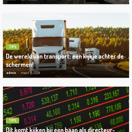
TIPS
De wereld van transport: een kijkje achter de
schermen!
admin
maart 19, 2024
TIPS
Dit komt kijken bij een baan als directeur-