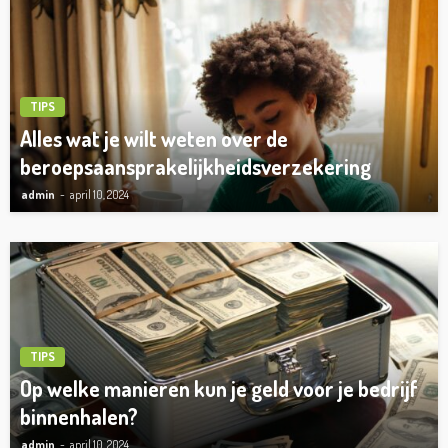
TIPS
Alles wat je wilt weten over de
beroepsaansprakelijkheidsverzekering
admin
april 10, 2024
TIPS
Op welke manieren kun je geld voor je bedrijf
binnenhalen?
admin
april 10, 2024