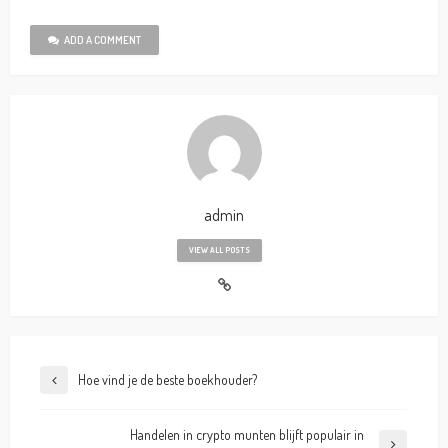
ADD A COMMENT
admin
VIEW ALL POSTS
Hoe vind je de beste boekhouder?
Handelen in crypto munten blijft populair in