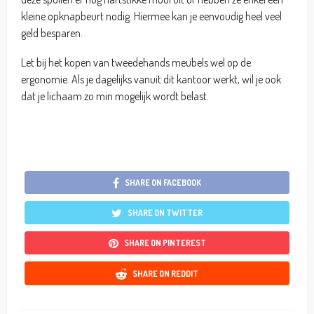
kleine opknapbeurt nodig. Hiermee kan je eenvoudig heel veel
geld besparen.
Let bij het kopen van tweedehands meubels wel op de
ergonomie. Als je dagelijks vanuit dit kantoor werkt, wil je ook
dat je lichaam zo min mogelijk wordt belast.
SHARE ON FACEBOOK
SHARE ON TWITTER
SHARE ON PINTEREST
SHARE ON REDDIT