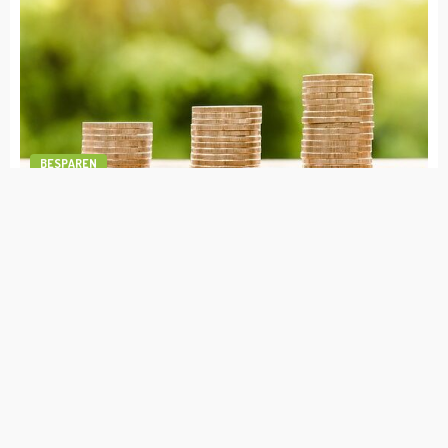
admin
april 19, 2023
BESPAREN
1