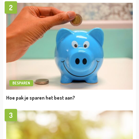
VERMOGEN
Martin Garrix vermogen
admin
april 19, 2023
VERMOGEN
Afrojack Vermogen