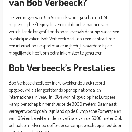
van Bob Verbeeck?
Het vermogen van Bob Verbeeck wordt geschat op €50
miljoen. Hij heeft zijn geld verdiend door het winnen van
verschillende langeafstandslopen, evenals door zijn successen
in zakelijke zaken. Bob Verbeeck heeft ook een contract met
een internationale sportmarketingbedrijf, waardoor hij de
mogelijkheid heeft om extra inkomsten te genereren.
Bob Verbeeck’s Prestaties
Bob Verbeeck heeft een indrukwekkende track record
opgebouwd als langeafstandsloper op nationaal en
internationaal niveau. In 1984 won hij goud op het Europees
Kampioenschap binnenshuis bij de 3000 meters. Daarnaast
vertegenwoordigde hij zijn land op de Olympische Zomerspelen
van 1984 en bereikte hij de halve finale van de 5000 meter. Ook
behaalde hij zilver op de Europese kampioenschappen outdoor