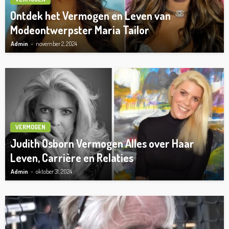
Ontdek het Vermogen en Leven van
Modeontwerpster Maria Tailor
Admin
november 2, 2024
VERMOGEN
Judith Osborn Vermogen Alles over Haar
Leven, Carrière en Relaties
Admin
oktober 31, 2024