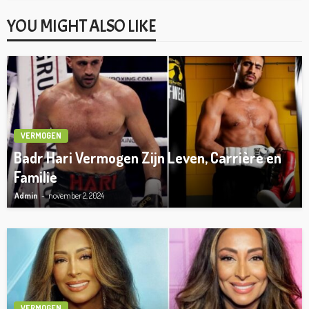
YOU MIGHT ALSO LIKE
VERMOGEN
Badr Hari Vermogen Zijn Leven, Carrière en
Familie
Admin
november 2, 2024
VERMOGEN