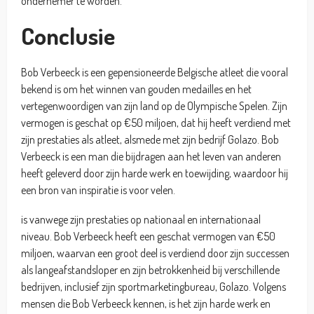
ondernemer te worden.
Conclusie
Bob Verbeeck is een gepensioneerde Belgische atleet die vooral
bekend is om het winnen van gouden medailles en het
vertegenwoordigen van zijn land op de Olympische Spelen. Zijn
vermogen is geschat op €50 miljoen, dat hij heeft verdiend met
zijn prestaties als atleet, alsmede met zijn bedrijf Golazo. Bob
Verbeeck is een man die bijdragen aan het leven van anderen
heeft geleverd door zijn harde werk en toewijding, waardoor hij
een bron van inspiratie is voor velen.
is vanwege zijn prestaties op nationaal en internationaal
niveau. Bob Verbeeck heeft een geschat vermogen van €50
miljoen, waarvan een groot deel is verdiend door zijn successen
als langeafstandsloper en zijn betrokkenheid bij verschillende
bedrijven, inclusief zijn sportmarketingbureau, Golazo. Volgens
mensen die Bob Verbeeck kennen, is het zijn harde werk en