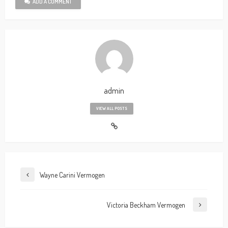
ADD A COMMENT
admin
VIEW ALL POSTS
Wayne Carini Vermogen
Victoria Beckham Vermogen