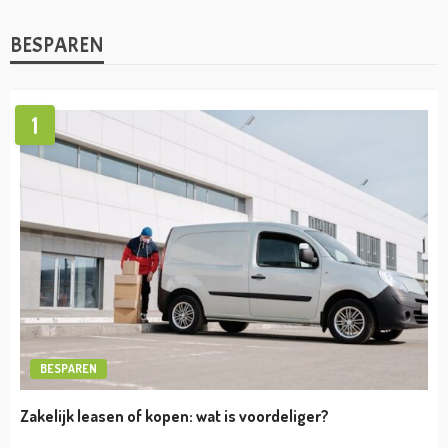
VERMOGEN
Jeroen van den Berg vermogen
admin
april 19, 2023
VERMOGEN
Klaas-Jan Huntelaar vermogen
admin
april 19, 2023