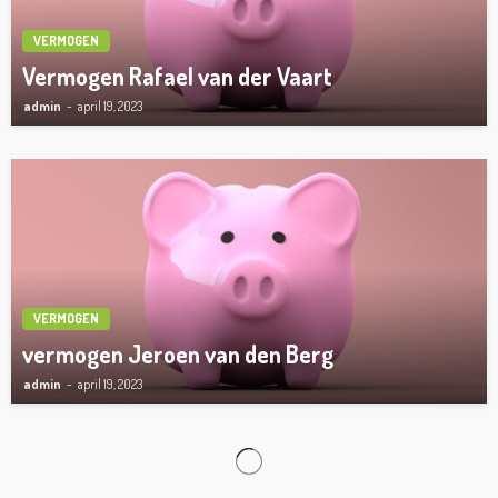
VERMOGEN
Vermogen Rafael van der Vaart
admin
april 19, 2023
VERMOGEN
vermogen Jeroen van den Berg
admin
april 19, 2023