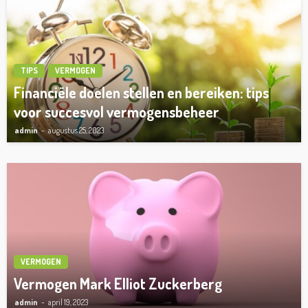
TIPS
VERMOGEN
Financiële doelen stellen en bereiken: tips
voor succesvol vermogensbeheer
admin
augustus 25, 2023
VERMOGEN
Vermogen Mark Elliot Zuckerberg
admin
april 19, 2023