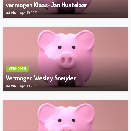
vermogen Klaas-Jan Huntelaar
admin
april 19, 2023
VERMOGEN
Vermogen Wesley Sneijder
admin
april 19, 2023