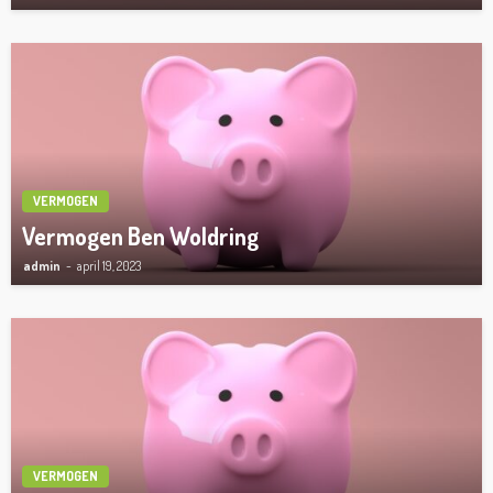
VERMOGEN
Vermogen Ben Woldring
admin
april 19, 2023
VERMOGEN