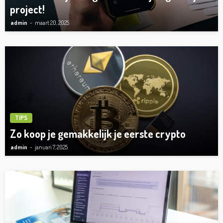
project!
admin
maart 20, 2025
TIPS
Zo koop je gemakkelijk je eerste crypto
admin
januari 7, 2025