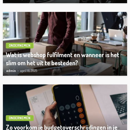
ONDERNEMEN
Wat is webshop fulfilment en wanneer is het
slim om het uit te besteden?
admin
april 16, 2025
ONDERNEMEN
Zo voorkom je budgetoverschrijdingen in je