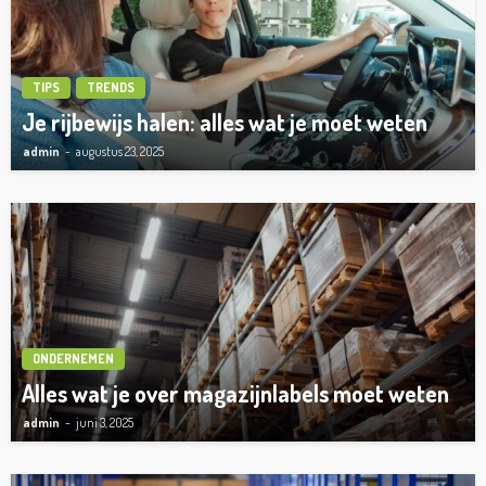
TIPS
TRENDS
Je rijbewijs halen: alles wat je moet weten
admin
augustus 23, 2025
ONDERNEMEN
Alles wat je over magazijnlabels moet weten
admin
juni 3, 2025