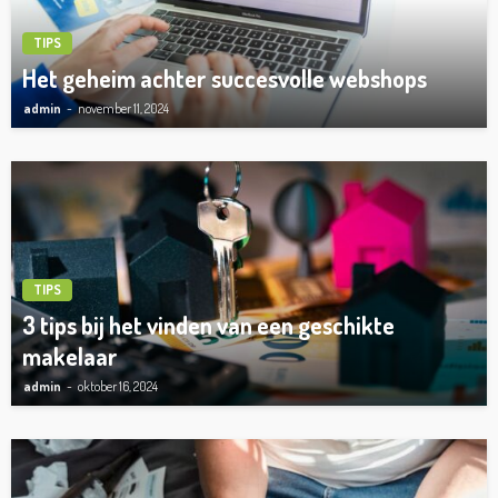
TIPS
Het geheim achter succesvolle webshops
admin
november 11, 2024
TIPS
3 tips bij het vinden van een geschikte
makelaar
admin
oktober 16, 2024