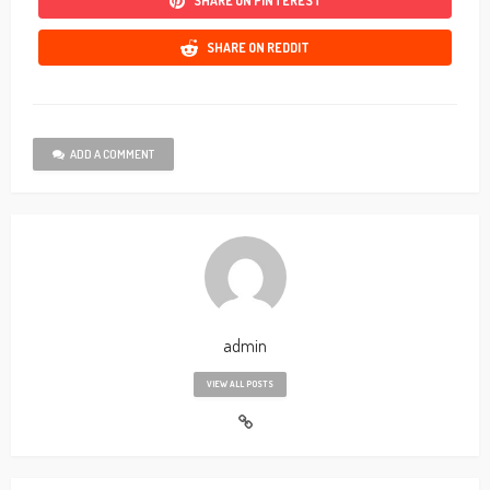
SHARE ON PINTEREST
SHARE ON REDDIT
ADD A COMMENT
admin
VIEW ALL POSTS