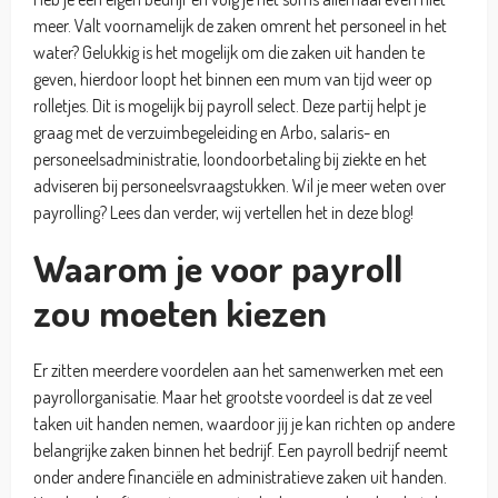
meer. Valt voornamelijk de zaken omrent het personeel in het
water? Gelukkig is het mogelijk om die zaken uit handen te
geven, hierdoor loopt het binnen een mum van tijd weer op
rolletjes. Dit is mogelijk bij payroll select. Deze partij helpt je
graag met de verzuimbegeleiding en Arbo, salaris- en
personeelsadministratie, loondoorbetaling bij ziekte en het
adviseren bij personeelsvraagstukken. Wil je meer weten over
payrolling? Lees dan verder, wij vertellen het in deze blog!
Waarom je voor payroll
zou moeten kiezen
Er zitten meerdere voordelen aan het samenwerken met een
payrollorganisatie. Maar het grootste voordeel is dat ze veel
taken uit handen nemen, waardoor jij je kan richten op andere
belangrijke zaken binnen het bedrijf. Een payroll bedrijf neemt
onder andere financiële en administratieve zaken uit handen.