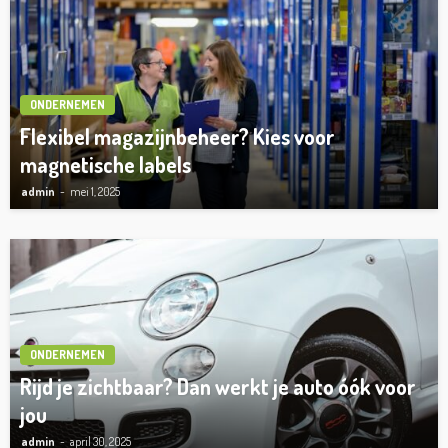
ONDERNEMEN
Flexibel magazijnbeheer? Kies voor
magnetische labels
admin
mei 1, 2025
ONDERNEMEN
Rijd je zichtbaar? Dan werkt je auto óók voor
jou
admin
april 30, 2025