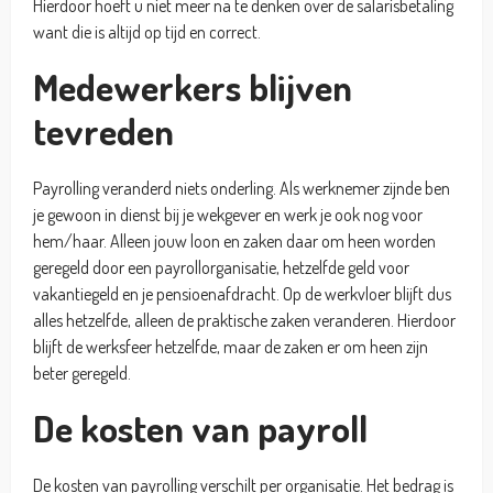
Hierdoor hoeft u niet meer na te denken over de salarisbetaling
want die is altijd op tijd en correct.
Medewerkers blijven
tevreden
Payrolling veranderd niets onderling. Als werknemer zijnde ben
je gewoon in dienst bij je wekgever en werk je ook nog voor
hem/haar. Alleen jouw loon en zaken daar om heen worden
geregeld door een payrollorganisatie, hetzelfde geld voor
vakantiegeld en je pensioenafdracht. Op de werkvloer blijft dus
alles hetzelfde, alleen de praktische zaken veranderen. Hierdoor
blijft de werksfeer hetzelfde, maar de zaken er om heen zijn
beter geregeld.
De kosten van payroll
De kosten van payrolling verschilt per organisatie. Het bedrag is