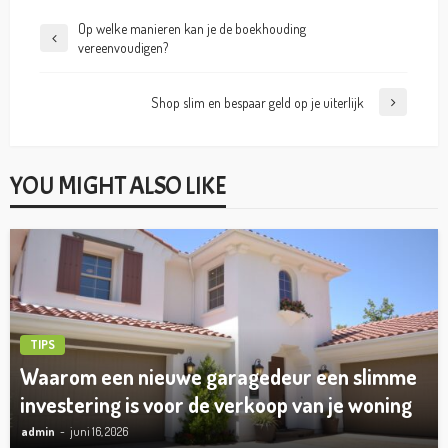
Op welke manieren kan je de boekhouding
vereenvoudigen?
Shop slim en bespaar geld op je uiterlijk
YOU MIGHT ALSO LIKE
TIPS
Waarom een nieuwe garagedeur een slimme
investering is voor de verkoop van je woning
admin
juni 16, 2026