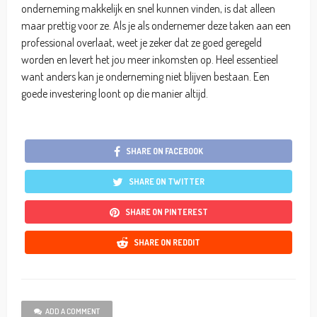
onderneming makkelijk en snel kunnen vinden, is dat alleen
maar prettig voor ze. Als je als ondernemer deze taken aan een
professional overlaat, weet je zeker dat ze goed geregeld
worden en levert het jou meer inkomsten op. Heel essentieel
want anders kan je onderneming niet blijven bestaan. Een
goede investering loont op die manier altijd.
SHARE ON FACEBOOK
SHARE ON TWITTER
SHARE ON PINTEREST
SHARE ON REDDIT
ADD A COMMENT