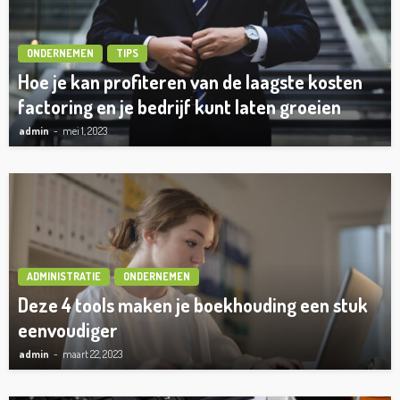
ONDERNEMEN
TIPS
Hoe je kan profiteren van de laagste kosten
factoring en je bedrijf kunt laten groeien
admin
mei 1, 2023
ADMINISTRATIE
ONDERNEMEN
Deze 4 tools maken je boekhouding een stuk
eenvoudiger
admin
maart 22, 2023