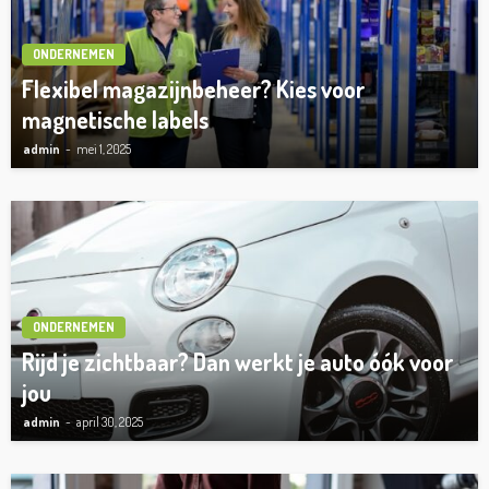
ONDERNEMEN
Flexibel magazijnbeheer? Kies voor
magnetische labels
admin
mei 1, 2025
ONDERNEMEN
Rijd je zichtbaar? Dan werkt je auto óók voor
jou
admin
april 30, 2025