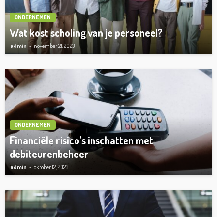
ONDERNEMEN
Wat kost scholing van je personeel?
admin
november 21, 2023
ONDERNEMEN
Financiële risico’s inschatten met
debiteurenbeheer
admin
oktober 12, 2023