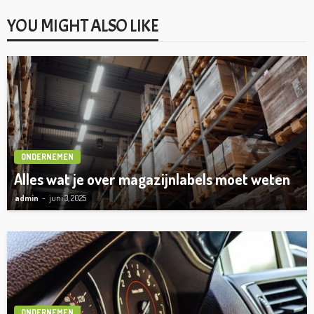
YOU MIGHT ALSO LIKE
ONDERNEMEN
Alles wat je over magazijnlabels moet weten
admin
juni 3, 2025
ONDERNEMEN