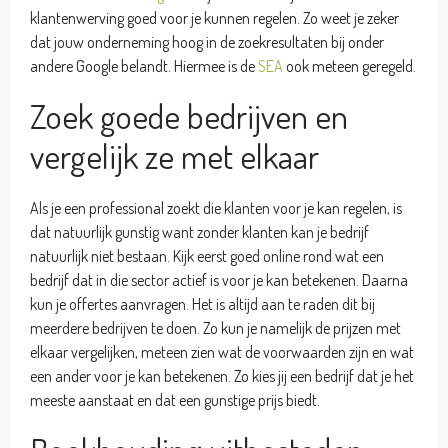
klantenwerving goed voor je kunnen regelen. Zo weet je zeker
dat jouw onderneming hoog in de zoekresultaten bij onder
andere Google belandt. Hiermee is de
SEA
ook meteen geregeld.
Zoek goede bedrijven en
vergelijk ze met elkaar
Als je een professional zoekt die klanten voor je kan regelen, is
dat natuurlijk gunstig want zonder klanten kan je bedrijf
natuurlijk niet bestaan. Kijk eerst goed online rond wat een
bedrijf dat in die sector actief is voor je kan betekenen. Daarna
kun je offertes aanvragen. Het is altijd aan te raden dit bij
meerdere bedrijven te doen. Zo kun je namelijk de prijzen met
elkaar vergelijken, meteen zien wat de voorwaarden zijn en wat
een ander voor je kan betekenen. Zo kies jij een bedrijf dat je het
meeste aanstaat en dat een gunstige prijs biedt.