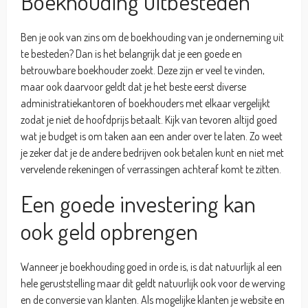
Boekhouding uitbesteden
Ben je ook van zins om de boekhouding van je onderneming uit
te besteden? Dan is het belangrijk dat je een goede en
betrouwbare boekhouder zoekt. Deze zijn er veel te vinden,
maar ook daarvoor geldt dat je het beste eerst diverse
administratiekantoren of boekhouders met elkaar vergelijkt
zodat je niet de hoofdprijs betaalt. Kijk van tevoren altijd goed
wat je budget is om taken aan een ander over te laten. Zo weet
je zeker dat je de andere bedrijven ook betalen kunt en niet met
vervelende rekeningen of verrassingen achteraf komt te zitten.
Een goede investering kan
ook geld opbrengen
Wanneer je boekhouding goed in orde is, is dat natuurlijk al een
hele geruststelling maar dit geldt natuurlijk ook voor de werving
en de conversie van klanten. Als mogelijke klanten je website en