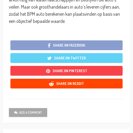
veilen. Maar ook groothandelaars in auto’s leveren cijfers aan,
zodat het BPM auto berekenen kan plaatsvinden op basis van
een objectief bepaalde waarde.
SHARE ON FACEBOOK
SHARE ON TWITTER
SHARE ON PINTEREST
SHARE ON REDDIT
ADD A COMMENT