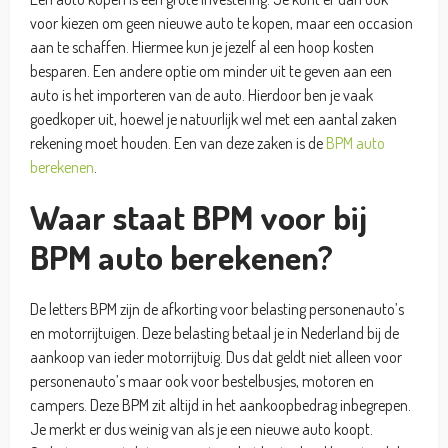
voor kiezen om geen nieuwe auto te kopen, maar een occasion
aan te schaffen. Hiermee kun je jezelf al een hoop kosten
besparen. Een andere optie om minder uit te geven aan een
auto is het importeren van de auto. Hierdoor ben je vaak
goedkoper uit, hoewel je natuurlijk wel met een aantal zaken
rekening moet houden. Een van deze zaken is de
BPM auto
berekenen
.
Waar staat BPM voor bij
BPM auto berekenen?
De letters BPM zijn de afkorting voor belasting personenauto’s
en motorrijtuigen. Deze belasting betaal je in Nederland bij de
aankoop van ieder motorrijtuig. Dus dat geldt niet alleen voor
personenauto’s maar ook voor bestelbusjes, motoren en
campers. Deze BPM zit altijd in het aankoopbedrag inbegrepen.
Je merkt er dus weinig van als je een nieuwe auto koopt.