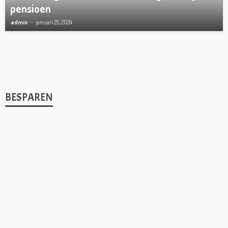
pensioen
admin
januari 25, 2024
BESPAREN
1