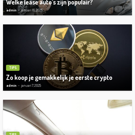
Welke lease auto’s zijn populair?
admin
januari 16, 2025
TIPS
Zo koop je gemakkelijk je eerste crypto
admin
januari 7, 2025
TIPS