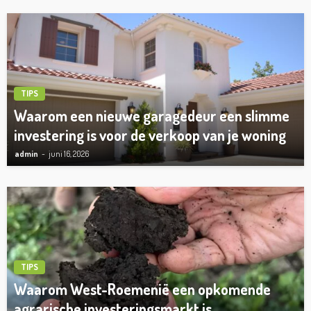
TIPS
Waarom een nieuwe garagedeur een slimme
investering is voor de verkoop van je woning
admin
juni 16, 2026
TIPS
Waarom West-Roemenië een opkomende
agrarische investeringsmarkt is