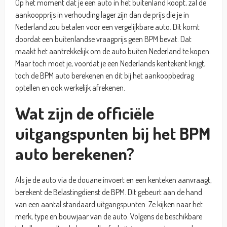
Op het moment dat je een auto in het buitenland koopt, zal de
aankoopprijs in verhouding lager zijn dan de prijs die je in
Nederland zou betalen voor een vergelijkbare auto. Dit komt
doordat een buitenlandse vraagprijs geen BPM bevat. Dat
maakt het aantrekkelijk om de auto buiten Nederland te kopen.
Maar toch moet je, voordat je een Nederlands kentekent krijgt,
toch de BPM auto berekenen en dit bij het aankoopbedrag
optellen en ook werkelijk afrekenen.
Wat zijn de officiële
uitgangspunten bij het BPM
auto berekenen?
Als je de auto via de douane invoert en een kenteken aanvraagt,
berekent de Belastingdienst de BPM. Dit gebeurt aan de hand
van een aantal standaard uitgangspunten. Ze kijken naar het
merk, type en bouwjaar van de auto. Volgens de beschikbare