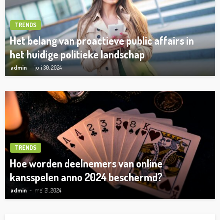
TRENDS
Het belang van proactieve public affairs in
het huidige politieke landschap
admin
juli 30, 2024
TRENDS
Hoe worden deelnemers van online
kansspelen anno 2024 beschermd?
admin
mei 21, 2024