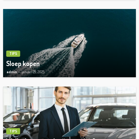
TIPS
Sloep kopen
admin
januari 29, 2025
TIPS