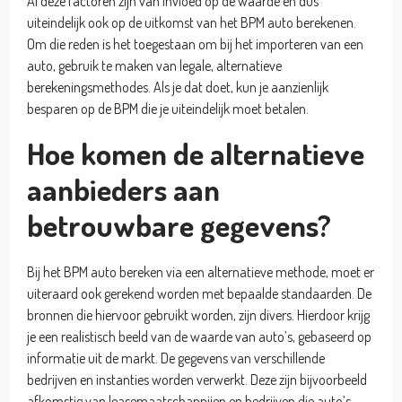
Al deze factoren zijn van invloed op de waarde en dus
uiteindelijk ook op de uitkomst van het BPM auto berekenen.
Om die reden is het toegestaan om bij het importeren van een
auto, gebruik te maken van legale, alternatieve
berekeningsmethodes. Als je dat doet, kun je aanzienlijk
besparen op de BPM die je uiteindelijk moet betalen.
Hoe komen de alternatieve
aanbieders aan
betrouwbare gegevens?
Bij het BPM auto bereken via een alternatieve methode, moet er
uiteraard ook gerekend worden met bepaalde standaarden. De
bronnen die hiervoor gebruikt worden, zijn divers. Hierdoor krijg
je een realistisch beeld van de waarde van auto’s, gebaseerd op
informatie uit de markt. De gegevens van verschillende
bedrijven en instanties worden verwerkt. Deze zijn bijvoorbeeld
afkomstig van leasemaatschappijen en bedrijven die auto’s