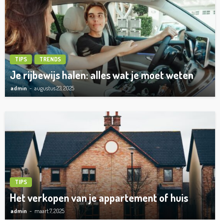
TIPS
TRENDS
Je rijbewijs halen: alles wat je moet weten
admin
augustus 23, 2025
TIPS
Het verkopen van je appartement of huis
admin
maart 7, 2025