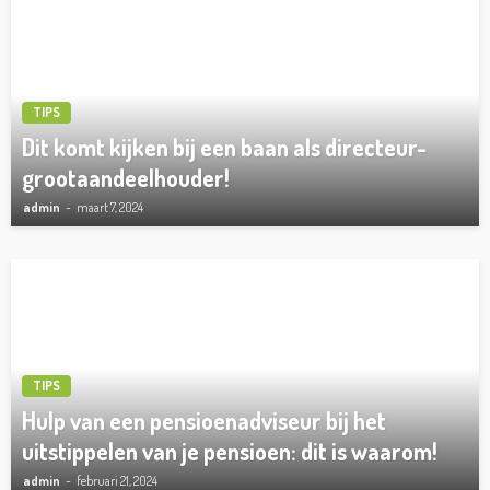
TIPS
Dit komt kijken bij een baan als directeur-
grootaandeelhouder!
admin
maart 7, 2024
TIPS
Hulp van een pensioenadviseur bij het
uitstippelen van je pensioen: dit is waarom!
admin
februari 21, 2024