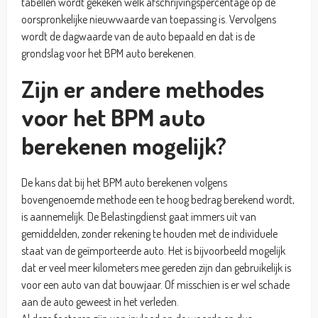
tabellen wordt gekeken welk afschrijvingspercentage op de
oorspronkelijke nieuwwaarde van toepassing is. Vervolgens
wordt de dagwaarde van de auto bepaald en dat is de
grondslag voor het BPM auto berekenen.
Zijn er andere methodes
voor het BPM auto
berekenen mogelijk?
De kans dat bij het BPM auto berekenen volgens
bovengenoemde methode een te hoog bedrag berekend wordt,
is aannemelijk. De Belastingdienst gaat immers uit van
gemiddelden, zonder rekening te houden met de individuele
staat van de geïmporteerde auto. Het is bijvoorbeeld mogelijk
dat er veel meer kilometers mee gereden zijn dan gebruikelijk is
voor een auto van dat bouwjaar. Of misschien is er wel schade
aan de auto geweest in het verleden.