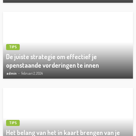
TIPS
De juiste strategie om effectief je
openstaande vorderingen te innen
admin
februari 2, 2024
TIPS
Het belang van het in kaart brengen van je