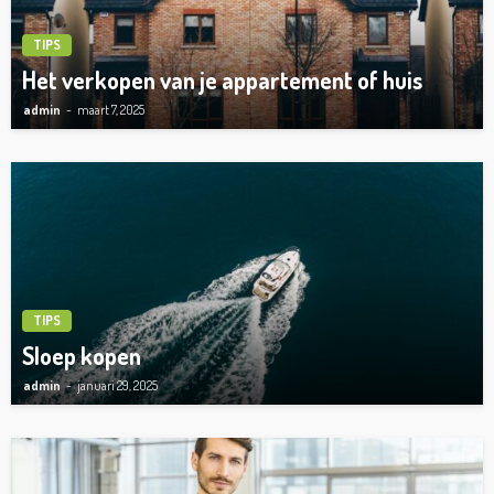
TIPS
Het verkopen van je appartement of huis
admin
maart 7, 2025
TIPS
Sloep kopen
admin
januari 29, 2025