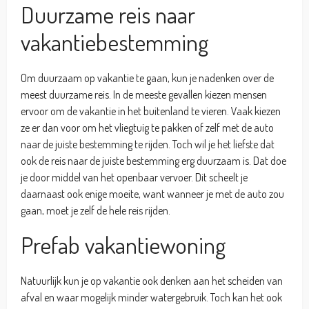
Duurzame reis naar
vakantiebestemming
Om duurzaam op vakantie te gaan, kun je nadenken over de
meest duurzame reis. In de meeste gevallen kiezen mensen
ervoor om de vakantie in het buitenland te vieren. Vaak kiezen
ze er dan voor om het vliegtuig te pakken of zelf met de auto
naar de juiste bestemming te rijden. Toch wil je het liefste dat
ook de reis naar de juiste bestemming erg duurzaam is. Dat doe
je door middel van het openbaar vervoer. Dit scheelt je
daarnaast ook enige moeite, want wanneer je met de auto zou
gaan, moet je zelf de hele reis rijden.
Prefab vakantiewoning
Natuurlijk kun je op vakantie ook denken aan het scheiden van
afval en waar mogelijk minder watergebruik. Toch kan het ook