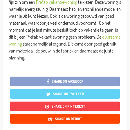
fijn zijn om een
Prefab vakantiewoning
te kiezen. Deze woning is
namelijk energiezuinig. Daarnaast heb je verschillende modellen
waar je uit kunt kiezen. Ook is de woning gebouwd van goed
materiaal, waardoor je veel onderhoud voorkomt. Op het
moment dat je last minute besluit toch op vakantie te gaan, is
dit bij een Prefab vakantiewoning geen probleem. De
duurzame
woning
staat namelijk al erg snel. Dit komt door goed gebruik
van materiaal, de bouw in de fabriek en daarnaast de juiste
planning.
SHARE ON FACEBOOK
SHARE ON TWITTER
SHARE ON PINTEREST
SHARE ON REDDIT