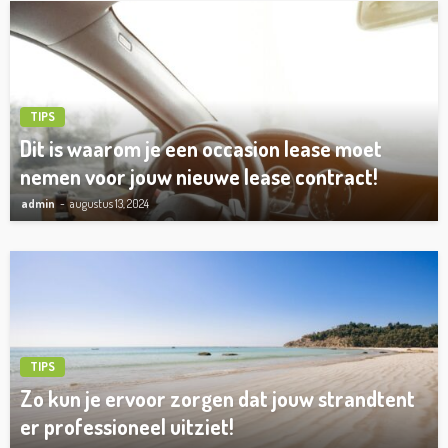
TIPS
Dit is waarom je een occasion lease moet
nemen voor jouw nieuwe lease contract!
admin
augustus 13, 2024
TIPS
Zo kun je ervoor zorgen dat jouw strandtent
er professioneel uitziet!