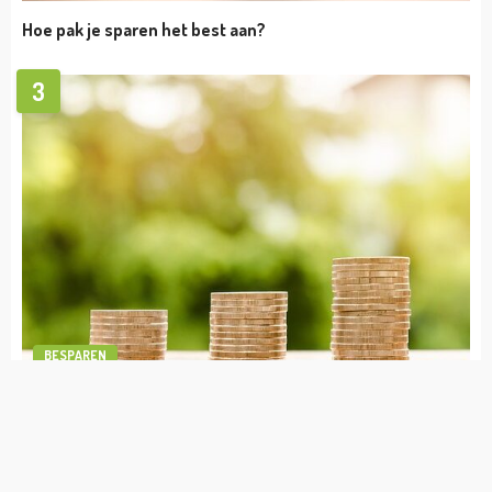
TIPS
Het belang van het in kaart brengen van je
pensioen
admin
januari 25, 2024
BESPAREN
1