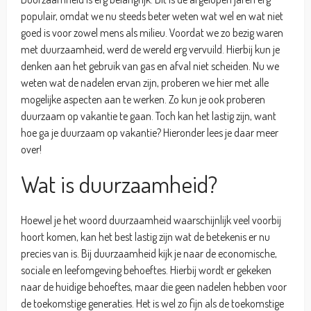
populair, omdat we nu steeds beter weten wat wel en wat niet
goed is voor zowel mens als milieu. Voordat we zo bezig waren
met duurzaamheid, werd de wereld erg vervuild. Hierbij kun je
denken aan het gebruik van gas en afval niet scheiden. Nu we
weten wat de nadelen ervan zijn, proberen we hier met alle
mogelijke aspecten aan te werken. Zo kun je ook proberen
duurzaam op vakantie te gaan. Toch kan het lastig zijn, want
hoe ga je duurzaam op vakantie? Hieronder lees je daar meer
over!
Wat is duurzaamheid?
Hoewel je het woord duurzaamheid waarschijnlijk veel voorbij
hoort komen, kan het best lastig zijn wat de betekenis er nu
precies van is. Bij duurzaamheid kijk je naar de economische,
sociale en leefomgeving behoeftes. Hierbij wordt er gekeken
naar de huidige behoeftes, maar die geen nadelen hebben voor
de toekomstige generaties. Het is wel zo fijn als de toekomstige