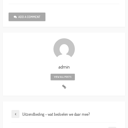
ADD A COMMENT
admin
VIEW ALL POSTS
Uitzendbeding – wat bedoelen we daar mee?