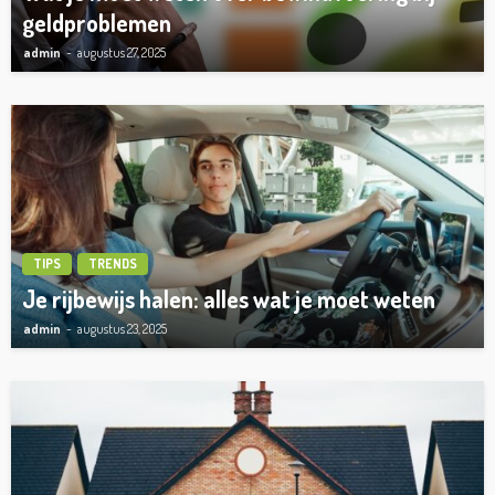
geldproblemen
admin
augustus 27, 2025
TIPS
TRENDS
Je rijbewijs halen: alles wat je moet weten
admin
augustus 23, 2025