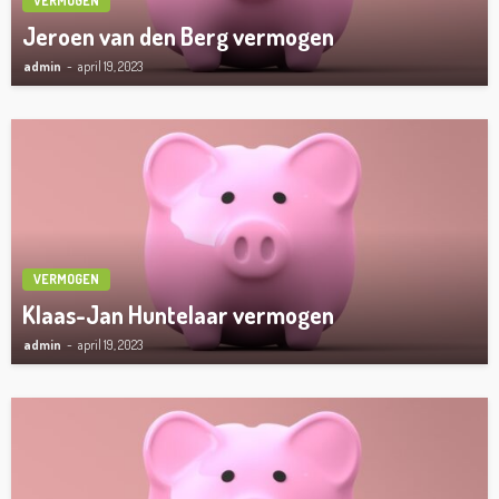
VERMOGEN
Jeroen van den Berg vermogen
admin
april 19, 2023
VERMOGEN
Klaas-Jan Huntelaar vermogen
admin
april 19, 2023