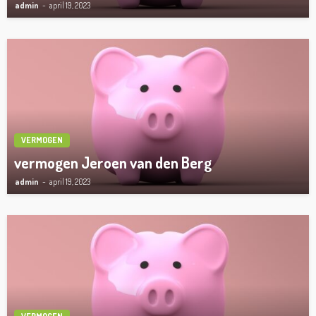
admin
april 19, 2023
VERMOGEN
vermogen Jeroen van den Berg
admin
april 19, 2023