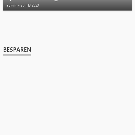
admin
april 19, 2023
BESPAREN
1