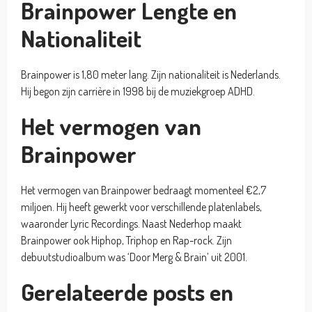
Brainpower Lengte en
Nationaliteit
Brainpower is 1,80 meter lang. Zijn nationaliteit is Nederlands.
Hij begon zijn carrière in 1998 bij de muziekgroep ADHD.
Het vermogen van
Brainpower
Het vermogen van Brainpower bedraagt momenteel €2,7
miljoen. Hij heeft gewerkt voor verschillende platenlabels,
waaronder Lyric Recordings. Naast Nederhop maakt
Brainpower ook Hiphop, Triphop en Rap-rock. Zijn
debuutstudioalbum was ‘Door Merg & Brain’ uit 2001.
Gerelateerde posts en