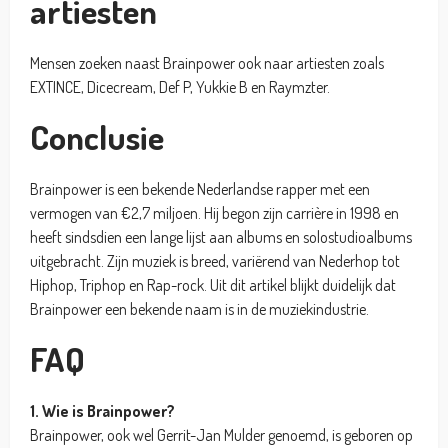
artiesten
Mensen zoeken naast Brainpower ook naar artiesten zoals
EXTINCE, Dicecream, Def P, Yukkie B en Raymzter.
Conclusie
Brainpower is een bekende Nederlandse rapper met een
vermogen van €2,7 miljoen. Hij begon zijn carrière in 1998 en
heeft sindsdien een lange lijst aan albums en solostudioalbums
uitgebracht. Zijn muziek is breed, variërend van Nederhop tot
Hiphop, Triphop en Rap-rock. Uit dit artikel blijkt duidelijk dat
Brainpower een bekende naam is in de muziekindustrie.
FAQ
1. Wie is Brainpower?
Brainpower, ook wel Gerrit-Jan Mulder genoemd, is geboren op