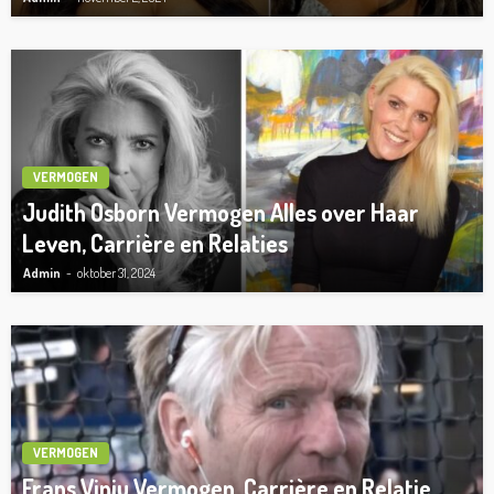
VERMOGEN
Judith Osborn Vermogen Alles over Haar
Leven, Carrière en Relaties
Admin
oktober 31, 2024
VERMOGEN
Frans Vinju Vermogen, Carrière en Relatie