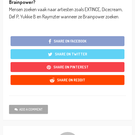
Brainpower?
Mensen zoeken vaak naar artiesten zoals EXTINCE, Dicecream,
Def P, Yukkie B en Raymzter wanneer ze Brainpower zoeken.
SHARE ON FACEBOOK
SHARE ON TWITTER
SHARE ON PINTEREST
SHARE ON REDDIT
ADD A COMMENT