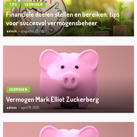
TIPS
VERMOGEN
Financiële doelen stellen en bereiken: tips
voor succesvol vermogensbeheer
admin
augustus 25, 2023
VERMOGEN
Vermogen Mark Elliot Zuckerberg
admin
april 19, 2023