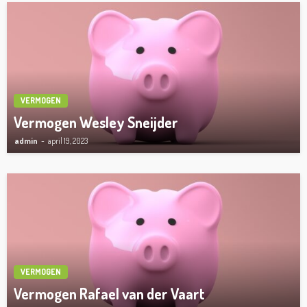
VERMOGEN
Vermogen Wesley Sneijder
admin
april 19, 2023
VERMOGEN
Vermogen Rafael van der Vaart