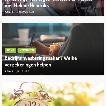
met Hélène Hendriks
Admin
oktober 28, 2024
BANK
VERMOGEN
Bedrijfsinvestering maken? Welke
verzekeringen helpen
admin
juli 24, 2024