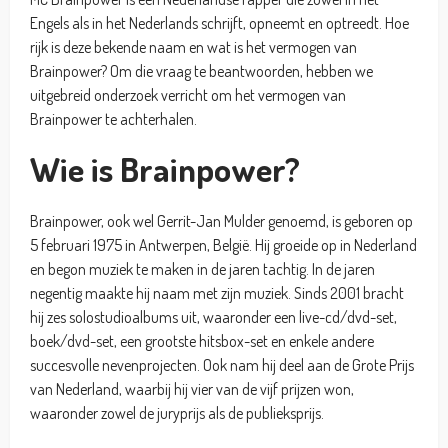
Engels als in het Nederlands schrijft, opneemt en optreedt. Hoe
rijk is deze bekende naam en wat is het vermogen van
Brainpower? Om die vraag te beantwoorden, hebben we
uitgebreid onderzoek verricht om het vermogen van
Brainpower te achterhalen.
Wie is Brainpower?
Brainpower, ook wel Gerrit-Jan Mulder genoemd, is geboren op
5 februari 1975 in Antwerpen, België. Hij groeide op in Nederland
en begon muziek te maken in de jaren tachtig. In de jaren
negentig maakte hij naam met zijn muziek. Sinds 2001 bracht
hij zes solostudioalbums uit, waaronder een live-cd/dvd-set,
boek/dvd-set, een grootste hitsbox-set en enkele andere
succesvolle nevenprojecten. Ook nam hij deel aan de Grote Prijs
van Nederland, waarbij hij vier van de vijf prijzen won,
waaronder zowel de juryprijs als de publieksprijs.