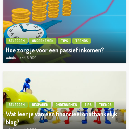
BELEGGEN
ONDERNEMEN
TIPS
TRENDS
Hoe zorg je voor een passief inkomen?
admin
april 6, 2020
BELEGGEN
BESPAREN
ONDERNEMEN
TIPS
TRENDS
Wat leer je van een financieel onafhankelijk
blog?