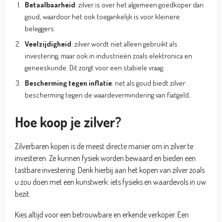
Betaalbaarheid
: zilver is over het algemeen goedkoper dan
goud, waardoor het ook toegankelijk is voor kleinere
beleggers.
Veelzijdigheid
: zilver wordt niet alleen gebruikt als
investering, maar ook in industrieën zoals elektronica en
geneeskunde. Dit zorgt voor een stabiele vraag.
Bescherming tegen inflatie
: net als goud biedt zilver
bescherming tegen de waardevermindering van fiatgeld.
Hoe koop je zilver?
Zilverbaren kopen is de meest directe manier om in zilver te
investeren. Ze kunnen fysiek worden bewaard en bieden een
tastbare investering. Denk hierbij aan het kopen van zilver zoals
u zou doen met een kunstwerk: iets fysieks en waardevols in uw
bezit.
Kies altijd voor een betrouwbare en erkende verkoper. Een