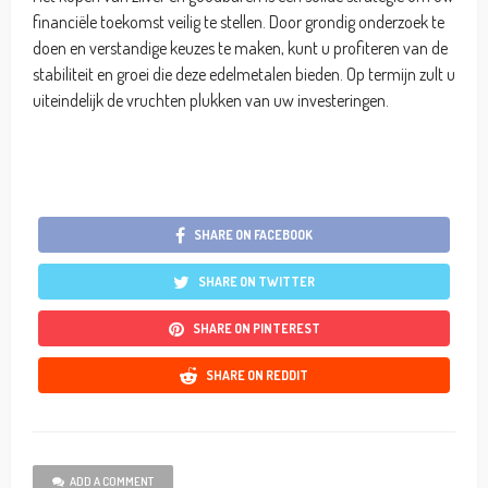
financiële toekomst veilig te stellen. Door grondig onderzoek te
doen en verstandige keuzes te maken, kunt u profiteren van de
stabiliteit en groei die deze edelmetalen bieden. Op termijn zult u
uiteindelijk de vruchten plukken van uw investeringen.
SHARE ON FACEBOOK
SHARE ON TWITTER
SHARE ON PINTEREST
SHARE ON REDDIT
ADD A COMMENT