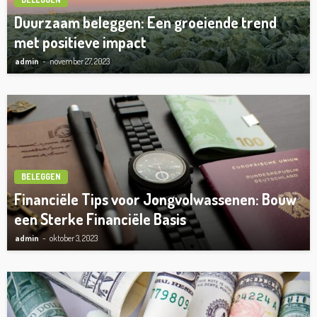
Duurzaam beleggen: Een groeiende trend
met positieve impact
admin
november 27, 2023
BELEGGEN
Financiële Tips voor Jongvolwassenen: Bouw
een Sterke Financiële Basis
admin
oktober 3, 2023