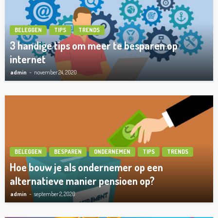
BELEGGEN
TIPS
TRENDS
3 handige tips om meer te besparen op
internet
admin
november 24, 2020
BELEGGEN
BESPAREN
ONDERNEMEN
TIPS
TRENDS
Hoe bouw je als ondernemer op een
alternatieve manier pensioen op?
admin
september 2, 2020