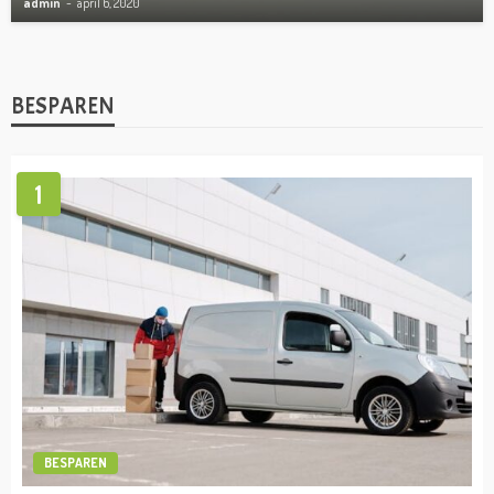
admin
april 6, 2020
BESPAREN
1
BESPAREN