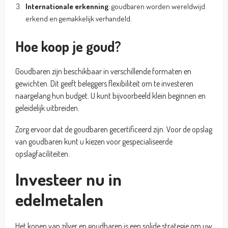
Internationale erkenning
: goudbaren worden wereldwijd
erkend en gemakkelijk verhandeld.
Hoe koop je goud?
Goudbaren zijn beschikbaar in verschillende formaten en
gewichten. Dit geeft beleggers flexibiliteit om te investeren
naargelang hun budget. U kunt bijvoorbeeld klein beginnen en
geleidelijk uitbreiden.
Zorg ervoor dat de goudbaren gecertificeerd zijn. Voor de opslag
van goudbaren kunt u kiezen voor gespecialiseerde
opslagfaciliteiten.
Investeer nu in
edelmetalen
Het kopen van zilver en goudbaren is een solide strategie om uw