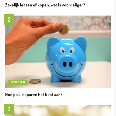
Zakelijk leasen of kopen: wat is voordeliger?
2
BESPAREN
Hoe pak je sparen het best aan?
3