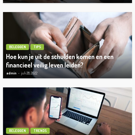
BELEGGEN
TIPS
Hoe kun je uit de schulden komen en een
financieel veilig leven leiden?
admin
juli 28, 2022
BELEGGEN
TRENDS