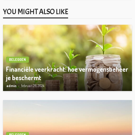
YOU MIGHT ALSO LIKE
BELEGGEN
Financiële veerkracht: hoe vermogensbeheer
je beschermt
admin
februari 26, 2024
BELEGGEN