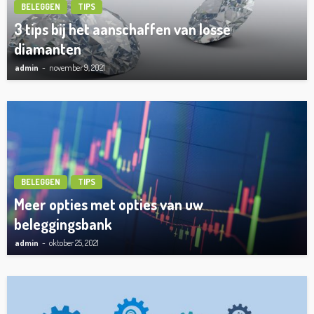
BELEGGEN
TIPS
3 tips bij het aanschaffen van losse
diamanten
admin
november 9, 2021
BELEGGEN
TIPS
Meer opties met opties van uw
beleggingsbank
admin
oktober 25, 2021