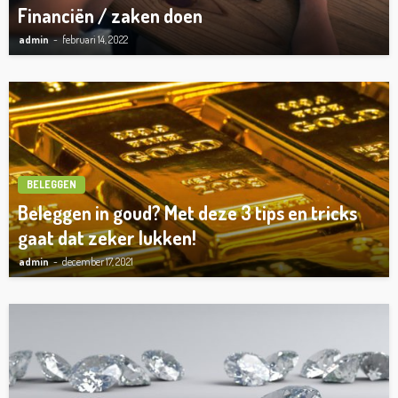
Financiën / zaken doen
admin
februari 14, 2022
BELEGGEN
Beleggen in goud? Met deze 3 tips en tricks
gaat dat zeker lukken!
admin
december 17, 2021