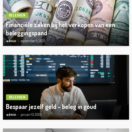
BELEGGEN
Financiële zaken bij het verkopen van een
beleggingspand
admin
september 5, 2023
BELEGGEN
Bespaar jezelf geld – beleg in goud
admin
januari 13, 2023