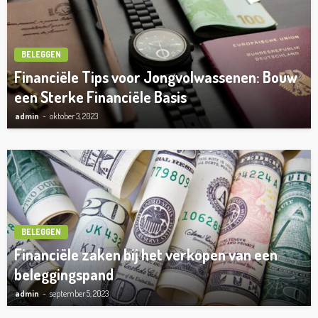
BELEGGEN
Financiële Tips voor Jongvolwassenen: Bouw
een Sterke Financiële Basis
admin
oktober 3, 2023
BELEGGEN
Financiële zaken bij het verkopen van een
beleggingspand
admin
september 5, 2023