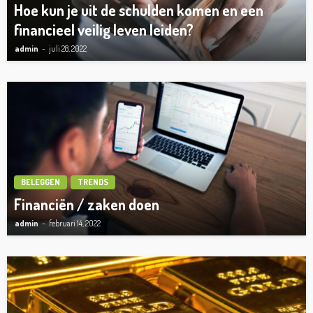
Hoe kun je uit de schulden komen en een
financieel veilig leven leiden?
admin
juli 28, 2022
BELEGGEN
TRENDS
Financiën / zaken doen
admin
februari 14, 2022