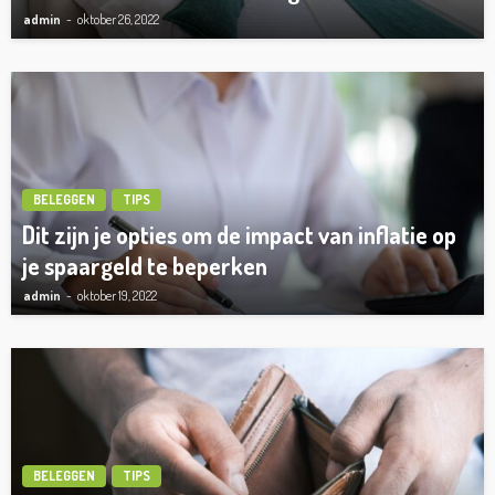
admin
oktober 26, 2022
BELEGGEN
TIPS
Dit zijn je opties om de impact van inflatie op
je spaargeld te beperken
admin
oktober 19, 2022
BELEGGEN
TIPS