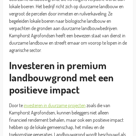
lokale boeren. Het bedrijf richt zich op duurzame landbouw en
vergroot de percelen door inmeten en ruilverkaveling. Ze
begeleiden lokale boeren naar biologische landbouw en
verpachten de gronden aan duurzame landbouwbedrijven.
Kamphorst Agrofondsen heeft een bewezen staat van dienst in
duurzame landbouw en streeft ernaar om voorop te lopen in de
agrarische sector.
Investeren in premium
landbouwgrond met een
positieve impact
Door te
investeren in duurzame projecten
zoals die van
Kamphorst Agrofondsen, kunnen beleggers niet alleen
financieel rendement behalen, maar ook een positieve impact
hebben op de lokale gemeenschap, het milieu en de
toekomstige generaties. Landbouwgrond wordt beschouwd als