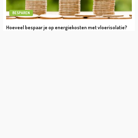
BESPAREN
Hoeveel bespaar je op energiekosten met vloerisolatie?
4
BESPAREN
Besparen op makelaarskosten: hier moet je aan denken