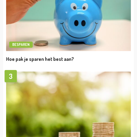
BESPAREN
Hoe pak je sparen het best aan?
3