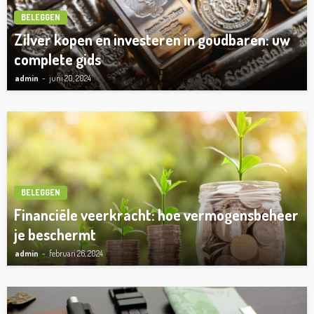
BELEGGEN
Zilver kopen en investeren in goudbaren: uw
complete gids
admin
juni 20, 2024
BELEGGEN
Financiële veerkracht: hoe vermogensbeheer
je beschermt
admin
februari 26, 2024