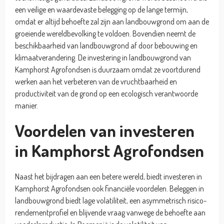
een veilige en waardevaste belegging op de lange termijn,
omdat er altijd behoefte zal zijn aan landbouwgrond om aan de
groeiende wereldbevolking te voldoen. Bovendien neemt de
beschikbaarheid van landbouwgrond af door bebouwing en
klimaatverandering. De investering in landbouwgrond van
Kamphorst Agrofondsen is duurzaam omdat ze voortdurend
werken aan het verbeteren van de vruchtbaarheid en
productiviteit van de grond op een ecologisch verantwoorde
manier.
Voordelen van investeren
in Kamphorst Agrofondsen
Naast het bijdragen aan een betere wereld, biedt investeren in
Kamphorst Agrofondsen ook financiële voordelen. Beleggen in
landbouwgrond biedt lage volatiliteit, een asymmetrisch risico-
rendementprofiel en blijvende vraag vanwege de behoefte aan