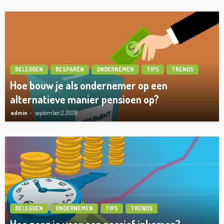
BELEGGEN
BESPAREN
ONDERNEMEN
TIPS
TRENDS
Hoe bouw je als ondernemer op een
alternatieve manier pensioen op?
admin
september 2, 2020
BELEGGEN
ONDERNEMEN
TIPS
TRENDS