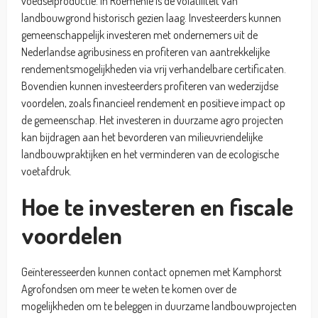
voedselproductie. In Roemenië is de volatiliteit van
landbouwgrond historisch gezien laag. Investeerders kunnen
gemeenschappelijk investeren met ondernemers uit de
Nederlandse agribusiness en profiteren van aantrekkelijke
rendementsmogelijkheden via vrij verhandelbare certificaten.
Bovendien kunnen investeerders profiteren van wederzijdse
voordelen, zoals financieel rendement en positieve impact op
de gemeenschap. Het investeren in duurzame agro projecten
kan bijdragen aan het bevorderen van milieuvriendelijke
landbouwpraktijken en het verminderen van de ecologische
voetafdruk.
Hoe te investeren en fiscale
voordelen
Geïnteresseerden kunnen contact opnemen met Kamphorst
Agrofondsen om meer te weten te komen over de
mogelijkheden om te beleggen in duurzame landbouwprojecten