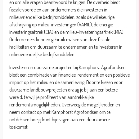
en om alle vragen beantwoord te krijgen. De overheid biedt
fiscale voordelen aan ondernemers die investeren in
milieuvriendelijke bedrijfsmiddelen, zoals de willekeurige
afschrijving op milieu-investeringen (VAMIL), de energie-
investeringsaftrek (EIA) en de milieu-investeringsaftrek (MIA).
Ondernemers kunnen gebruik maken van deze fiscale
faciliteiten om duurzaam te ondernemen en te investeren in
milieuvriendelijke bedrijfsmiddelen.
Investeren in duurzame projecten bij Kamphorst Agrofondsen
biedt een combinatie van financieel rendement en een positieve
impact op het milieu en de samenleving. Door te kiezen voor
duurzame landbouwprojecten draag je bij aan een betere
wereld, terwijl je profiteert van aantrekkelijke
rendementsmogelijkheden. Overweeg de mogelijkheden en
neem contact op met Kamphorst Agrofondsen om te
ontdekken hoe jij kunt bijdragen aan een duurzamere
toekomst.