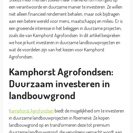
een verantwoorde en duurzame manier te investeren. Ze willen
niet alleen financieel rendement behalen, maar ook bijdragen
aan een betere wereld voor mens, maatschappij en milieu. Er is
een groeiende interesse in het beleggen in duurzame projecten,
zoals die van Kamphorst Agrofondsen. In dit artikel bespreken
we hoe je kunt investeren in duurzame landbouwprojecten en
wat de voordelen zijn van het kiezen voor Kamphorst
Agrofondsen.
Kamphorst Agrofondsen:
Duurzaam investeren in
landbouwgrond
Kamphorst Agrofondsen
biedt de mogelijkheid om te investeren
in duurzame landbouwprojecten in Roemenië. Ze kopen
landbouwgrond op en transformeren deze tot premium
duurzame landbouwgrond, die vervolgens verpacht wordt aan