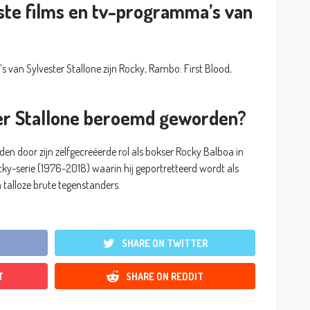
ste films en tv-programma’s van
 van Sylvester Stallone zijn Rocky, Rambo: First Blood,
er Stallone beroemd geworden?
en door zijn zelfgecreëerde rol als bokser Rocky Balboa in
cky-serie (1976-2018) waarin hij geportretteerd wordt als
 talloze brute tegenstanders.
SHARE ON TWITTER
T
SHARE ON REDDIT