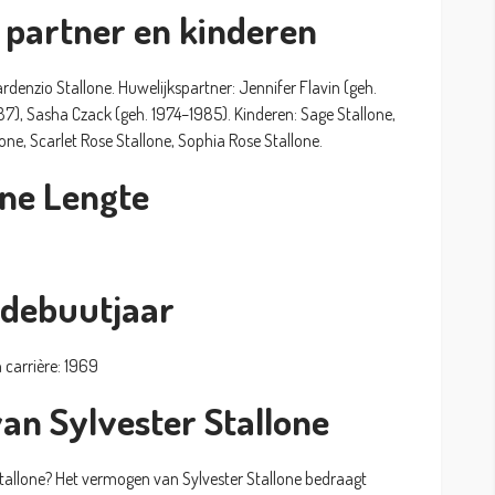
 partner en kinderen
rdenzio Stallone. Huwelijkspartner: Jennifer Flavin (geh.
987), Sasha Czack (geh. 1974–1985). Kinderen: Sage Stallone,
one, Scarlet Rose Stallone, Sophia Rose Stallone.
one Lengte
n debuutjaar
 carrière: 1969
an Sylvester Stallone
tallone? Het vermogen van Sylvester Stallone bedraagt