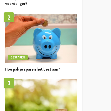
voordeliger?
2
BESPAREN
Hoe pak je sparen het best aan?
3