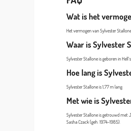
Wat is het vermoge
Het vermogen van Sylvester Stallo
Waar is Sylvester 
Sylvester Stallone is geboren in Hell
Hoe lang is Sylvest
Sylvester Stallone is 1,77 m lang.
Met wie is Sylvest
Sylvester Stallone is getrouwd met Je
Sasha Czack (geh. 1974–1985).