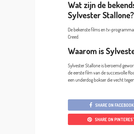
Wat zijn de bekend
Sylvester Stallone?
De bekenste films en tv-programma’s
Creed.
Waarom is Sylvest
Sylvester Stallone is beroemd geword
de eerste film van de succesvolle Ro
een underdog bokser die vecht tegen
SHARE ON FACEBOOK
SHARE ON PINTERES