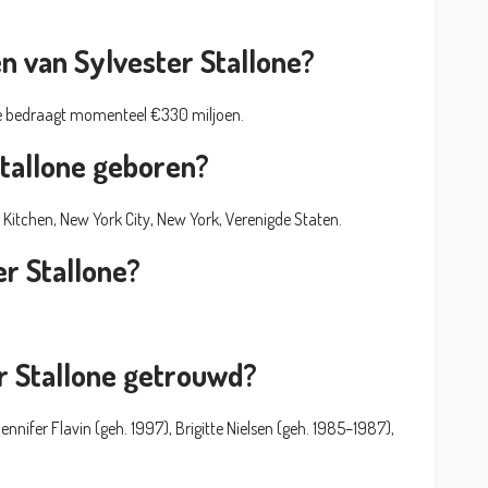
n van Sylvester Stallone?
ne bedraagt momenteel €330 miljoen.
Stallone geboren?
’s Kitchen, New York City, New York, Verenigde Staten.
er Stallone?
er Stallone getrouwd?
nnifer Flavin (geh. 1997), Brigitte Nielsen (geh. 1985–1987),