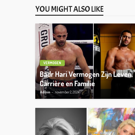
YOU MIGHT ALSO LIKE
VERMOGEN
Badr Hari Vermogen Zijn Leven,
Carrière en Familie
Admin
november 2, 2024