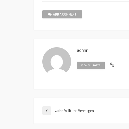
ADD A COMMENT
admin
VIEW ALL POSTS
John Williams Vermogen