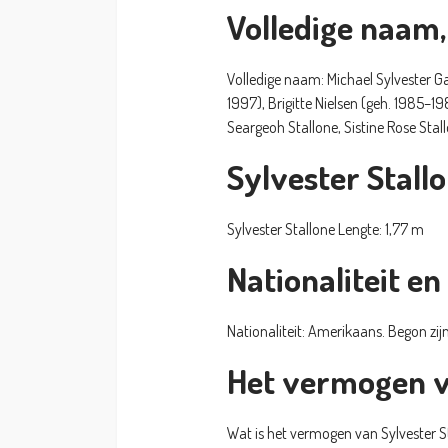
Volledige naam,
Volledige naam: Michael Sylvester Ga
1997), Brigitte Nielsen (geh. 1985–1
Seargeoh Stallone, Sistine Rose Stall
Sylvester Stall
Sylvester Stallone Lengte: 1,77 m
Nationaliteit e
Nationaliteit: Amerikaans. Begon zijn
Het vermogen v
Wat is het vermogen van Sylvester S