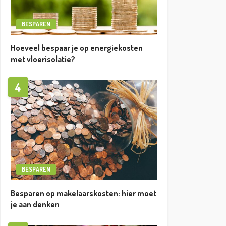
BESPAREN
Hoeveel bespaar je op energiekosten
met vloerisolatie?
4
BESPAREN
Besparen op makelaarskosten: hier moet
je aan denken