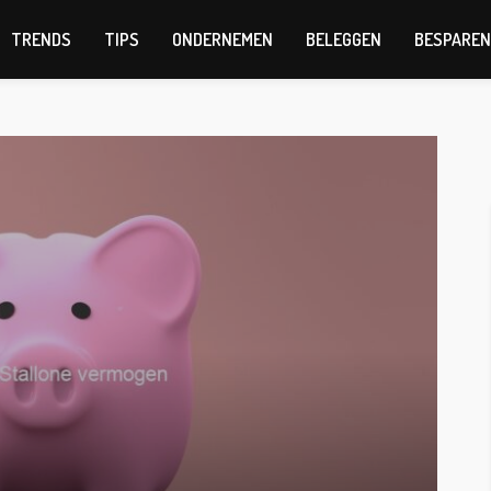
TRENDS
TIPS
ONDERNEMEN
BELEGGEN
BESPAREN