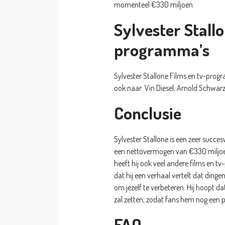
momenteel €330 miljoen.
Sylvester Stallo
programma’s
Sylvester Stallone Films en tv-prog
ook naar: Vin Diesel, Arnold Schwar
Conclusie
Sylvester Stallone is een zeer succes
een nettovermogen van €330 miljoen.
heeft hij ook veel andere films en 
dat hij een verhaal vertelt dat din
om jezelf te verbeteren. Hij hoopt da
zal zetten, zodat fans hem nog een 
FAQ