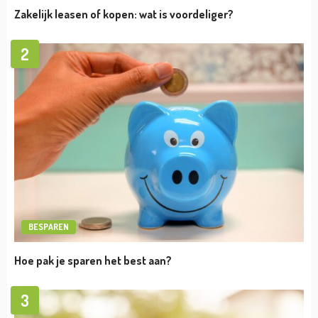
admin
april 19, 2023
VERMOGEN
Royston Drenthe Vermogen
admin
april 19, 2023
VERMOGEN