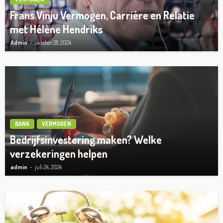
Frans Vinju Vermogen, Carrière en Relatie
met Hélène Hendriks
Admin
oktober 28, 2024
BANK
VERMOGEN
Bedrijfsinvestering maken? Welke
verzekeringen helpen
admin
juli 24, 2024