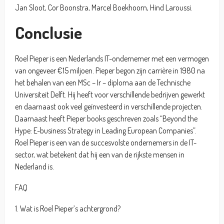
Jan Sloot, Cor Boonstra, Marcel Boekhoorn, Hind Laroussi.
Conclusie
Roel Pieper is een Nederlands IT-ondernemer met een vermogen
van ongeveer €15 miljoen. Pieper begon zijn carrière in 1980 na
het behalen van een MSc – Ir – diploma aan de Technische
Universiteit Delft. Hij heeft voor verschillende bedrijven gewerkt
en daarnaast ook veel geïnvesteerd in verschillende projecten.
Daarnaast heeft Pieper books geschreven zoals “Beyond the
Hype: E-business Strategy in Leading European Companies”.
Roel Pieper is een van de succesvolste ondernemers in de IT-
sector, wat betekent dat hij een van de rijkste mensen in
Nederland is.
FAQ
1. Wat is Roel Pieper’s achtergrond?