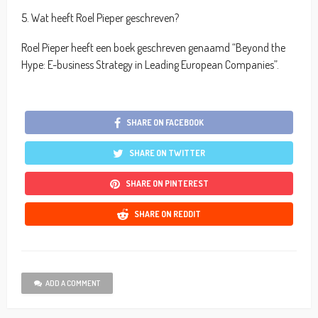
5. Wat heeft Roel Pieper geschreven?
Roel Pieper heeft een boek geschreven genaamd “Beyond the
Hype: E-business Strategy in Leading European Companies”.
SHARE ON FACEBOOK
SHARE ON TWITTER
SHARE ON PINTEREST
SHARE ON REDDIT
ADD A COMMENT