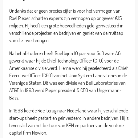
Ondanks dat er geen precies cijfer is voor het vermogen van
Roel Pieper, schatten experts zijn vermogen op ongeveer €15
miljoen. Hij heeft een grote hoeveelheden geld geïnvesteerd in
verschillende projecten en bedrijven en geniet van de fruitsap
van die investeringen.
Na het afstuderen heeft Roel bijna 10 jaar voor Software AG
gewerkt waar hij de Chief Technology Officer (CTO) voor de
Amerikaanse divisie werd. Hierna werd hij geselecteerd als Chief
Executive Officer (CEO) van het Unix System Laboratories in de
Verenigde Staten. Dit was een divisie van Bell Laboratories van
AT&T. In 1993 werd Pieper president & CEO van Ungermann-
Bass.
In 1998 keerde Roel terug naar Nederland waar hij verschillende
start-ups heeft gestart en geïnvesteerd in andere bedrijven. Hij is
tevens lid van het bestuur van KPN en partner van de venture
capital firm Newion.