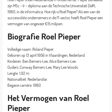
zijn MSc – Ir – diploma aan de Technische Universiteit Delft,
1980, in de informatica. Hoe rijk is Roel Pieper? Als een van de
succesvolste ondernemers in de IT-sector, heeft Roel Pieper een
vermogen van ongeveer €15 miljoen.
Biografie Roel Pieper
Volledige naam: Roland Pieper.
Geboren op 13 april 1956 in Vlaardingen, Nederland.
Kinderen: Ben Berners-Lee, Alice Berners-Lee.
Ouders: Conway Berners-Lee, Mary Lee Woods.
Lengte: 1,92 m.
Nationaliteit: Nederlandse.
Begane carrière: 1980.
Het Vermogen van Roel
Pieper