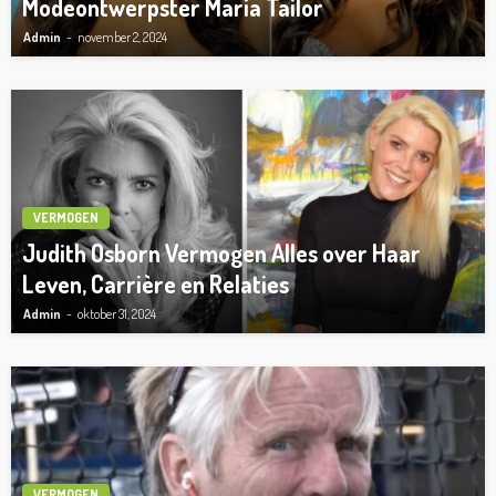
Modeontwerpster Maria Tailor
Admin
november 2, 2024
VERMOGEN
Judith Osborn Vermogen Alles over Haar
Leven, Carrière en Relaties
Admin
oktober 31, 2024
VERMOGEN