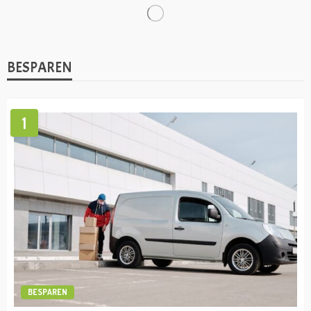
VERMOGEN
Lionel Messi vermogen
admin
april 19, 2023
VERMOGEN
Cristiano Ronaldo vermogen