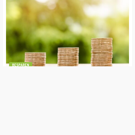
Rico Verhoeven Vermogen
admin
april 19, 2023
BESPAREN
1