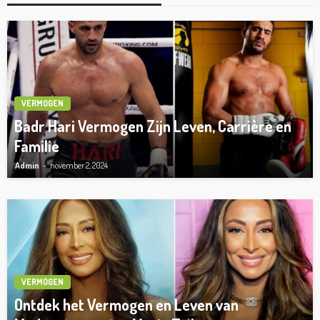
VERMOGEN
Badr Hari Vermogen Zijn Leven, Carrière en
Familie
Admin
november 2, 2024
VERMOGEN
Ontdek het Vermogen en Leven van