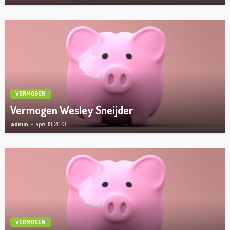
VERMOGEN
Vermogen Wesley Sneijder
admin
april 19, 2023
VERMOGEN