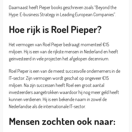
Daarnaast heeft Pieper books geschreven zoals “Beyond the
Hype: E-business Strategy in Leading European Companies”.
Hoe rijk is Roel Pieper?
Het vermogen van Roel Pieper bedraagt momenteel €15
miljoen. Hij is een van de rijkste mensen in Nederland en heeft
geïnvesteerd in vele projecten het afgelopen decennium.
Roel Pieper is een van de meest succesvolle ondernemers in de
IT-sector. Zijn vermogen wordt geschat op ongeveer €15
miljoen. Na zijn successen heeft Roel een groot aantal
investeerders aangetrokken waardoor hij nog meer geld heeft
kunnen verdienen. Hij is een bekende naam in zowel de
Nederlandse als de internationale IT-sector.
Mensen zochten ook naar: