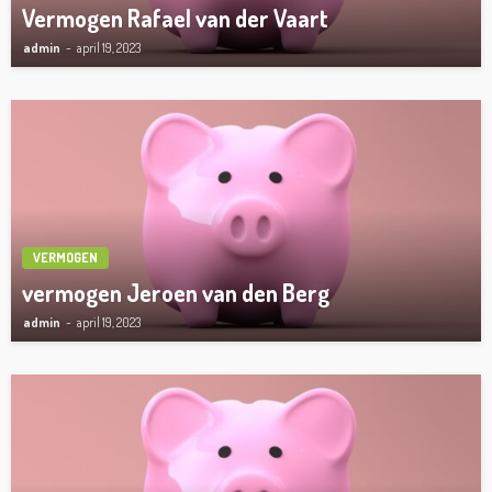
Vermogen Rafael van der Vaart
admin
april 19, 2023
VERMOGEN
vermogen Jeroen van den Berg
admin
april 19, 2023