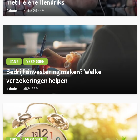
met Hélène Hendriks
Admin
oktober 28, 2024
BANK
VERMOGEN
Bedrijfsinvestering maken? Welke
verzekeringen helpen
admin
juli 24, 2024
TIPS
VERMOGEN