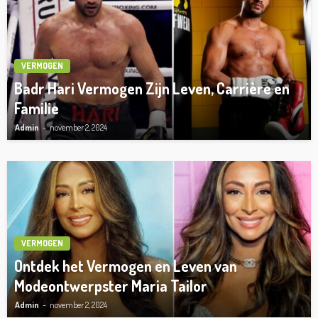
VERMOGEN
Badr Hari Vermogen Zijn Leven, Carrière en
Familie
Admin
november 2, 2024
VERMOGEN
Ontdek het Vermogen en Leven van
Modeontwerpster Maria Tailor
Admin
november 2, 2024