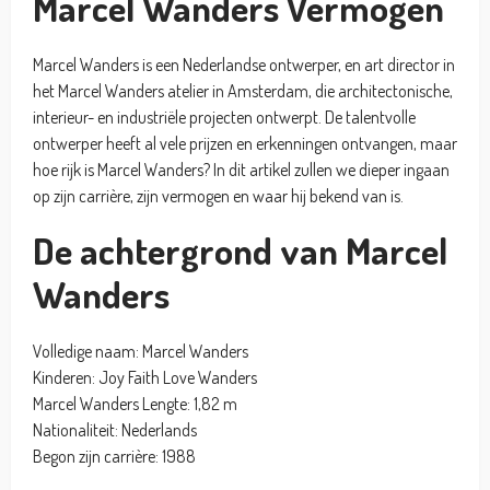
Marcel Wanders Vermogen
Marcel Wanders is een Nederlandse ontwerper, en art director in
het Marcel Wanders atelier in Amsterdam, die architectonische,
interieur- en industriële projecten ontwerpt. De talentvolle
ontwerper heeft al vele prijzen en erkenningen ontvangen, maar
hoe rijk is Marcel Wanders? In dit artikel zullen we dieper ingaan
op zijn carrière, zijn vermogen en waar hij bekend van is.
De achtergrond van Marcel
Wanders
Volledige naam: Marcel Wanders
Kinderen: Joy Faith Love Wanders
Marcel Wanders Lengte: 1,82 m
Nationaliteit: Nederlands
Begon zijn carrière: 1988