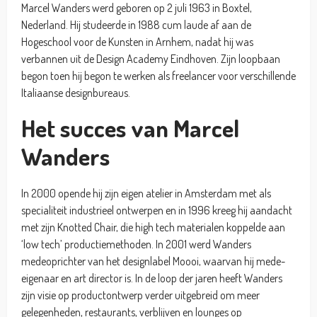
Marcel Wanders werd geboren op 2 juli 1963 in Boxtel,
Nederland. Hij studeerde in 1988 cum laude af aan de
Hogeschool voor de Kunsten in Arnhem, nadat hij was
verbannen uit de Design Academy Eindhoven. Zijn loopbaan
begon toen hij begon te werken als freelancer voor verschillende
Italiaanse designbureaus.
Het succes van Marcel
Wanders
In 2000 opende hij zijn eigen atelier in Amsterdam met als
specialiteit industrieel ontwerpen en in 1996 kreeg hij aandacht
met zijn Knotted Chair, die high tech materialen koppelde aan
‘low tech’ productiemethoden. In 2001 werd Wanders
medeoprichter van het designlabel Moooi, waarvan hij mede-
eigenaar en art director is. In de loop der jaren heeft Wanders
zijn visie op productontwerp verder uitgebreid om meer
gelegenheden, restaurants, verblijven en lounges op