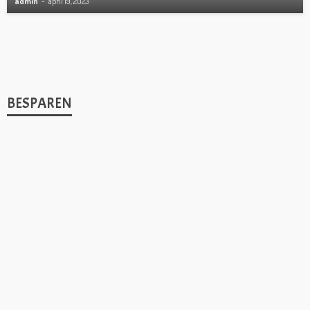
admin
april 19, 2023
BESPAREN
1