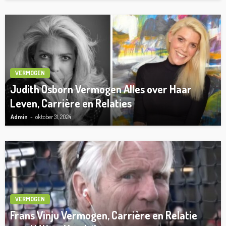
VERMOGEN
Judith Osborn Vermogen Alles over Haar
Leven, Carrière en Relaties
Admin
oktober 31, 2024
VERMOGEN
Frans Vinju Vermogen, Carrière en Relatie