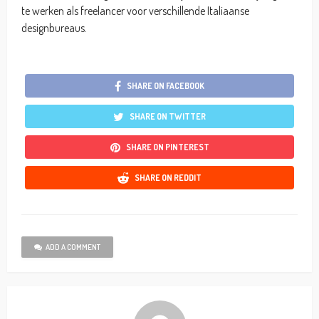
te werken als freelancer voor verschillende Italiaanse
designbureaus.
SHARE ON FACEBOOK
SHARE ON TWITTER
SHARE ON PINTEREST
SHARE ON REDDIT
ADD A COMMENT