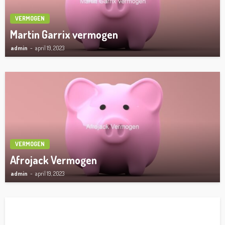
VERMOGEN
Martin Garrix vermogen
admin
april 19, 2023
VERMOGEN
Afrojack Vermogen
admin
april 19, 2023