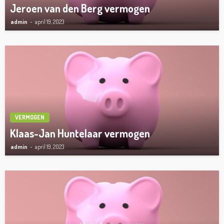
Jeroen van den Berg vermogen
admin
april 19, 2023
VERMOGEN
Klaas-Jan Huntelaar vermogen
admin
april 19, 2023