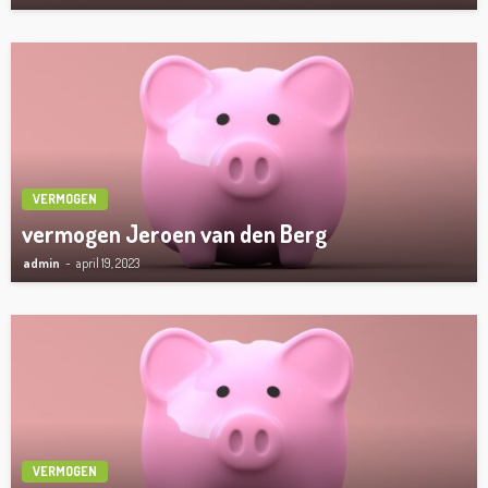
VERMOGEN
vermogen Jeroen van den Berg
admin
april 19, 2023
VERMOGEN