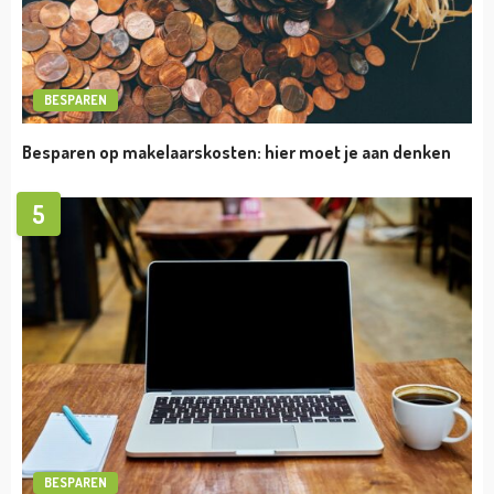
BESPAREN
Besparen op makelaarskosten: hier moet je aan denken
5
BESPAREN