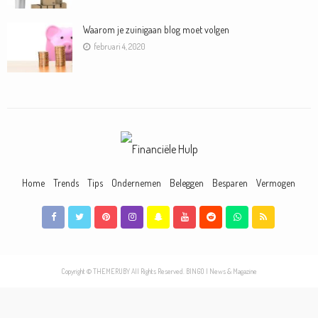
Waarom je zuinigaan blog moet volgen
februari 4, 2020
Home
Trends
Tips
Ondernemen
Beleggen
Besparen
Vermogen
Contact
Copyright © THEMERUBY All Rights Reserved. BINGO | News & Magazine