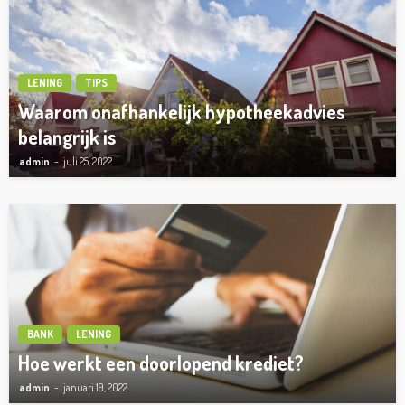
LENING
TIPS
Waarom onafhankelijk hypotheekadvies
belangrijk is
admin
juli 25, 2022
BANK
LENING
Hoe werkt een doorlopend krediet?
admin
januari 19, 2022