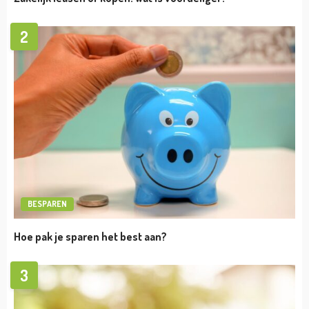
2
BESPAREN
Hoe pak je sparen het best aan?
3