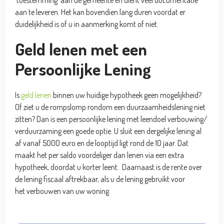
aan te leveren. Het kan bovendien lang duren voordat er
duidelijkheid is of u in aanmerking komt of niet.
Geld lenen met een
Persoonlijke Lening
Is
geld lenen
binnen uw huidige hypotheek geen mogelijkheid?
Of ziet u de rompslomp rondom een duurzaamheidslening niet
zitten? Dan is een persoonlijke lening met leendoel verbouwing/
verduurzaming een goede optie. U sluit een dergelijke lening al
af vanaf 5000 euro en de looptijd ligt rond de 10 jaar. Dat
maakt het per saldo voordeliger dan lenen via een extra
hypotheek, doordat u korter leent. Daarnaast is de rente over
de lening fiscaal aftrekbaar, als u de lening gebruikt voor
het verbouwen van uw woning.