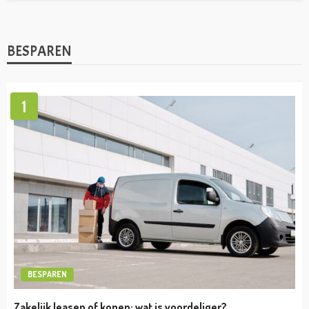
BESPAREN
1
BESPAREN
Zakelijk leasen of kopen: wat is voordeliger?