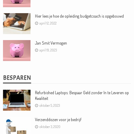
Hier lees je hoe de opleiding budgetcoach is opgebouwd
april 12, 2022
Jan Smit Vermogen
april 19, 2023
BESPAREN
Refurbished Laptops: Bespaar Geld zonder In te Leveren op
Kwaliteit
oktober 5, 2023
Verzenddozen voor je bedrijf
oktober 3, 2020