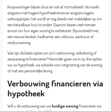
Koopwoningen blijven duur en ook al ‘normaliseert’ de markt
enigszins met hogere hypotheekrentes en enigszins lagere
verkoopprijzen, het wordt er nog steeds niet makkelijker op om
een betaalbaar huis te vinden. Daarom kiezen veel mensen
ervoor om hun eigen woning te verbeteren. Bijvoorbeeld met
een nieuwe keuken, badkamer, een uitbouw, aanbouw of
verduurzaming.
Wat zijn de beste opties om zo’n verbouwing, verbetering of
aanpassing te financieren? Hieronder gaan we in op drie opties:
via uw hypotheek, via subsidie voor vergroening van de woning
of met een persoonlijke lening.
Verbouwing financieren via
hypotheek
Wilt u de verbouwing van uw
huidige woning
financieren via