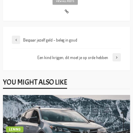
VIEW ALL POSTS
Bespaar jezelf geld – beleg in goud
Een kind krijgen; dit moet je op orde hebben
YOU MIGHT ALSO LIKE
LENING