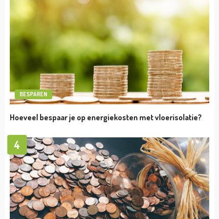
BESPAREN
Hoeveel bespaar je op energiekosten met vloerisolatie?
4