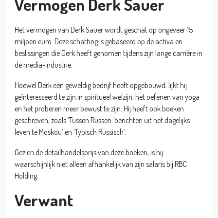
Vermogen Derk Sauer
Het vermogen van Derk Sauer wordt geschat op ongeveer 15
miljoen euro. Deze schatting is gebaseerd op de activa en
beslissingen die Derk heeft genomen tijdens zijn lange carrière in
de media-industrie.
Hoewel Derk een geweldig bedrijf heeft opgebouwd, lijkt hij
geïnteresseerd te zijn in spiritueel welzijn, het oefenen van yoga
en het proberen meer bewust te zijn. Hij heeft ook boeken
geschreven, zoals ‘Tussen Russen: berichten uit het dagelijks
leven te Moskou’ en ‘Typisch Russisch’.
Gezien de detailhandelsprijs van deze boeken, is hij
waarschijnlijk niet alleen afhankelijk van zijn salaris bij RBC
Holding.
Verwant