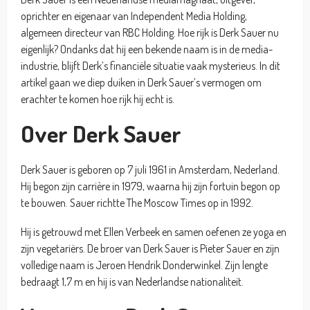
oprichter en eigenaar van Independent Media Holding,
algemeen directeur van RBC Holding. Hoe rijk is Derk Sauer nu
eigenlijk? Ondanks dat hij een bekende naam is in de media-
industrie, blijft Derk’s financiële situatie vaak mysterieus. In dit
artikel gaan we diep duiken in Derk Sauer’s vermogen om
erachter te komen hoe rijk hij echt is.
Over Derk Sauer
Derk Sauer is geboren op 7 juli 1961 in Amsterdam, Nederland.
Hij begon zijn carrière in 1979, waarna hij zijn fortuin begon op
te bouwen. Sauer richtte The Moscow Times op in 1992.
Hij is getrouwd met Ellen Verbeek en samen oefenen ze yoga en
zijn vegetariërs. De broer van Derk Sauer is Pieter Sauer en zijn
volledige naam is Jeroen Hendrik Donderwinkel. Zijn lengte
bedraagt 1,7 m en hij is van Nederlandse nationaliteit.