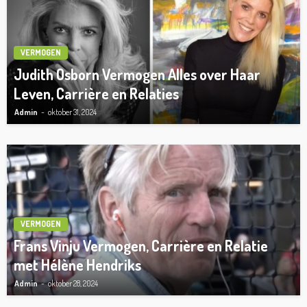
VERMOGEN
Judith Osborn Vermogen Alles over Haar
Leven, Carrière en Relaties
Admin
oktober 31, 2024
VERMOGEN
Frans Vinju Vermogen, Carrière en Relatie
met Hélène Hendriks
Admin
oktober 28, 2024