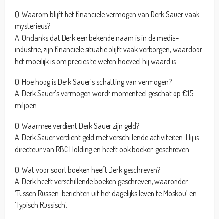
Q: Waarom blijft het financiële vermogen van Derk Sauer vaak
mysterieus?
A: Ondanks dat Derk een bekende naam is in de media-
industrie, zijn financiële situatie blijft vaak verborgen, waardoor
het moeilijk is om precies te weten hoeveel hij waard is.
Q: Hoe hoog is Derk Sauer’s schatting van vermogen?
A: Derk Sauer’s vermogen wordt momenteel geschat op €15
miljoen.
Q: Waarmee verdient Derk Sauer zijn geld?
A: Derk Sauer verdient geld met verschillende activiteiten. Hij is
directeur van RBC Holding en heeft ook boeken geschreven.
Q: Wat voor soort boeken heeft Derk geschreven?
A: Derk heeft verschillende boeken geschreven, waaronder
‘Tussen Russen: berichten uit het dagelijks leven te Moskou’ en
‘Typisch Russisch’.