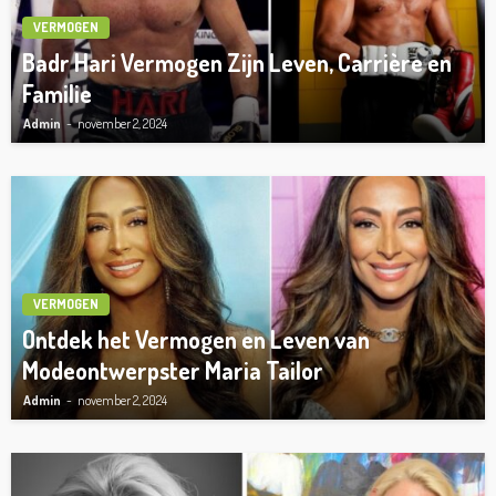
VERMOGEN
Badr Hari Vermogen Zijn Leven, Carrière en
Familie
Admin
november 2, 2024
VERMOGEN
Ontdek het Vermogen en Leven van
Modeontwerpster Maria Tailor
Admin
november 2, 2024