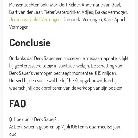
Mensen zochten ook naar: Jort Kelder, Annemarie van Gaal,
Bart van der Laar, Pieter Waterdrinker, Adjiedj Bakas Vermogen,
Jeroen van Inkel Vermogen
, Jomanda Vermogen, Karel Appel
Vermogen.
Conclusie
Ondanks dat Derk Sauer een succesvolle media-magnate is, lijkt
hij geïnteresseerd te zijn in spiritueel welzijn. De schatting van
Derk Sauer’s vermogen bedraagt momenteel €15 miljoen.
Hoewel hij een succesvol bedrijf heeft opgebouwd, kan hij
waarschijnlijk ook profiteren van de verkoop van zijn boeken.
FAQ
Q: Hoe oud is Derk Sauer?
A: Derk Sauer is geboren op 7 juli 1961 en is daarmee 59 jaar
oud.