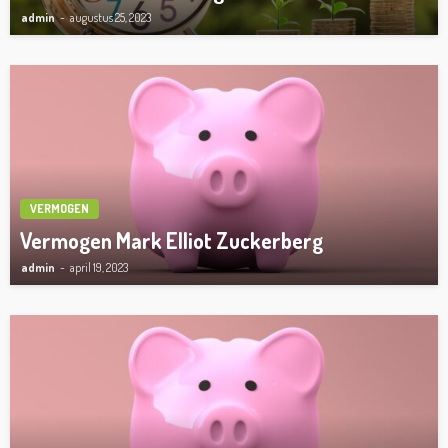
admin
augustus 25, 2023
VERMOGEN
Vermogen Mark Elliot Zuckerberg
admin
april 19, 2023