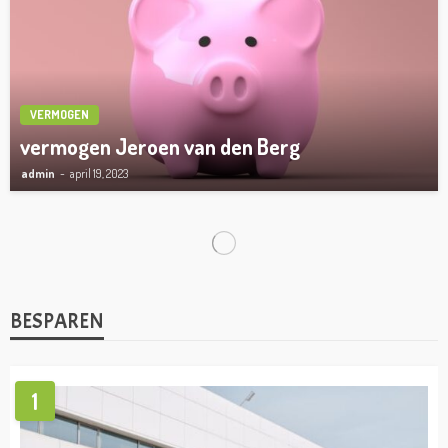
VERMOGEN
vermogen Jeroen van den Berg
admin
april 19, 2023
VERMOGEN
Klaas-Jan Huntelaar vermogen
admin
april 19, 2023