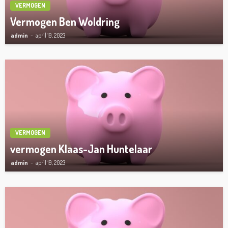
VERMOGEN
Vermogen Ben Woldring
admin
april 19, 2023
VERMOGEN
vermogen Klaas-Jan Huntelaar
admin
april 19, 2023