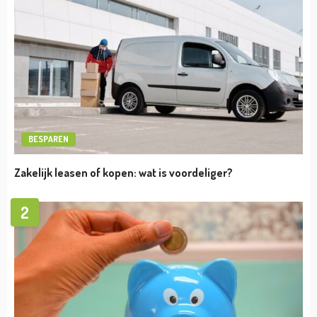
VERMOGEN
Avicii Vermogen
admin
april 19, 2023
VERMOGEN