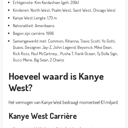
Echtgenote: Kim Kardashian (geh. 2014)
Kinderen: North West, Psalm West, Saint West, Chicago West
Kanye West Lengte: 1,73 m
Nationaliteit: Amerikaans
Begon zijn carrière: 1996
Samengewerkt met: Common, Rihanna, Travis Scott, Yo Gotti,
Quavo, Desiigner, Jay-Z, John Legend, Beyoncé, Mike Dean,
Rick Ross, Paul McCartney, , Pusha T, Frank Ocean, Ty Dolla Sign,
Gucci Mane, Big Sean, 2 Chainz.
Hoeveel waard is Kanye
West?
Het vermogen van Kanye West bedraagt momenteel €1 miljard.
Kanye West Carrière