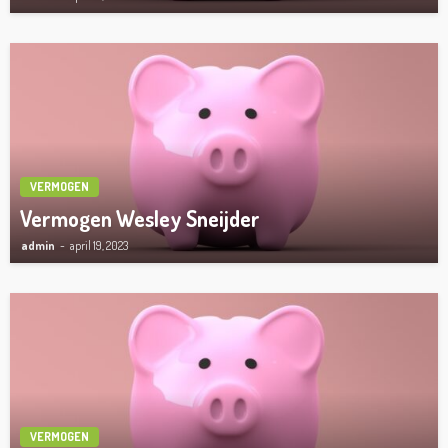
VERMOGEN
Vermogen Wesley Sneijder
admin
april 19, 2023
VERMOGEN