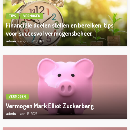
TIPS
VERMOGEN
Financiële doelen stellen en bereiken: tips
voor succesvol vermogensbeheer
admin
augustus 25, 2023
VERMOGEN
Vermogen Mark Elliot Zuckerberg
admin
april 19, 2023