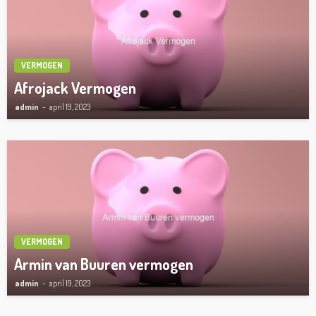
VERMOGEN
Afrojack Vermogen
admin
april 19, 2023
VERMOGEN
Armin van Buuren vermogen
admin
april 19, 2023