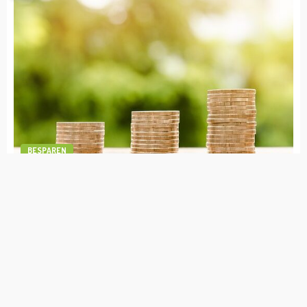
Rico Verhoeven Vermogen
admin
april 19, 2023
BESPAREN
1