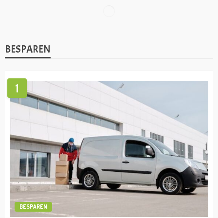
VERMOGEN
Lionel Messi vermogen
admin
april 19, 2023
VERMOGEN
Cristiano Ronaldo vermogen