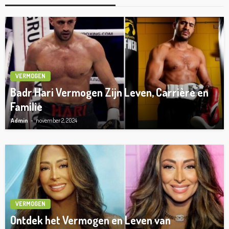
VERMOGEN
Badr Hari Vermogen Zijn Leven, Carrière en
Familie
Admin
november 2, 2024
VERMOGEN
Ontdek het Vermogen en Leven van