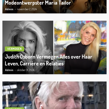
Modeontwerpster Maria Tailor
Admin
november 2, 2024
VERMOGEN
Judith Osborn Vermogen Alles over Haar
Leven, Carrière en Relaties
Admin
oktober 31, 2024