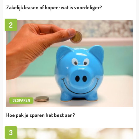
admin
april 19, 2023
VERMOGEN
Royston Drenthe Vermogen
admin
april 19, 2023
VERMOGEN