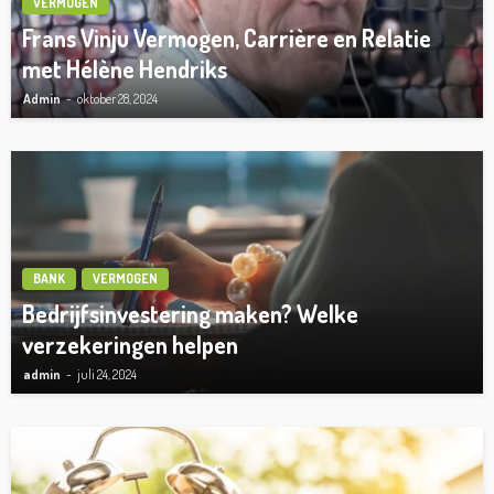
VERMOGEN
Frans Vinju Vermogen, Carrière en Relatie
met Hélène Hendriks
Admin
oktober 28, 2024
BANK
VERMOGEN
Bedrijfsinvestering maken? Welke
verzekeringen helpen
admin
juli 24, 2024