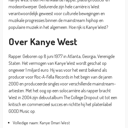
modeontwerper. Gedurende zijn hele carrière is West
verantwoordelijk geweest voor culturele bewegingen en
muzikale progressies binnen de mainstream hiphop en
populaire muziek in het algemeen. Hoe rijk is Kanye West?
Over Kanye West
Rapper. Geboren op 8 juni 1977 in Atlanta, Georgia, Verenigde
Staten. Het vermogen van Kanye West wordt geschat op
ongeveer 1 miljard euro. Hij was voor het eerst bekend als
producer voor Roc-A-Fella Records in het begin van de jaren
2000 en produceerde singles voor verschillende mainstream-
artiesten. Met het oog op een solocarrière als rapper bracht
West in 2004 zijn debuutalbum The College Dropout uit tot een
kritisch en commercieel succes en richtte hij het platenlabel
GOOD Music op.
Volledige naam: Kanye Omari West