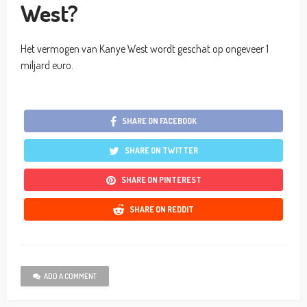
West?
Het vermogen van Kanye West wordt geschat op ongeveer 1
miljard euro.
SHARE ON FACEBOOK
SHARE ON TWITTER
SHARE ON PINTEREST
SHARE ON REDDIT
ADD A COMMENT