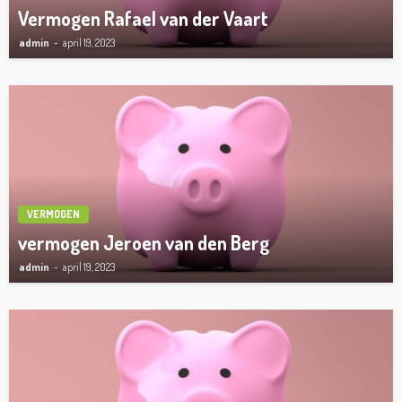
Vermogen Rafael van der Vaart
admin
april 19, 2023
VERMOGEN
vermogen Jeroen van den Berg
admin
april 19, 2023