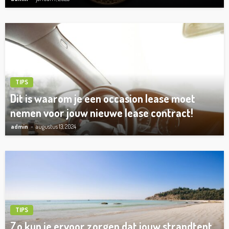
TIPS
Dit is waarom je een occasion lease moet
nemen voor jouw nieuwe lease contract!
admin
augustus 13, 2024
TIPS
Zo kun je ervoor zorgen dat jouw strandtent