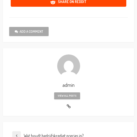
SHARE ON REDDIT
ADD A COMMENT
admin
VIEW ALL POSTS
Wat houdt bedrijfskrediet precies in?