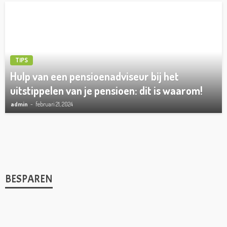
TIPS
Hulp van een pensioenadviseur bij het
uitstippelen van je pensioen: dit is waarom!
admin
februari 21, 2024
BESPAREN
1