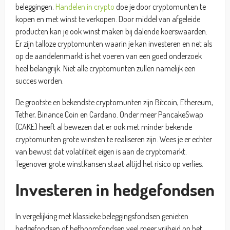
beleggingen.
Handelen in crypto
doe je door cryptomunten te
kopen en met winst te verkopen. Door middel van afgeleide
producten kan je ook winst maken bij dalende koerswaarden.
Er zijn talloze cryptomunten waarin je kan investeren en net als
op de aandelenmarkt is het voeren van een goed onderzoek
heel belangrijk. Niet alle cryptomunten zullen namelijk een
succes worden.
De grootste en bekendste cryptomunten zijn Bitcoin, Ethereum,
Tether, Binance Coin en Cardano. Onder meer PancakeSwap
(CAKE) heeft al bewezen dat er ook met minder bekende
cryptomunten grote winsten te realiseren zijn. Wees je er echter
van bewust dat volatiliteit eigen is aan de cryptomarkt.
Tegenover grote winstkansen staat altijd het risico op verlies.
Investeren in hedgefondsen
In vergelijking met klassieke beleggingsfondsen genieten
hedgefondsen of hefboomfondsen veel meer vrijheid op het