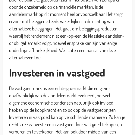
door de onzekerheid op de financiële markten, is de
aandelenmarkt op dit moment heel onvoorspelbaar. Het zorgt
ervoor dat beleggers steeds vaker kijken in de richting van
alternatieve beleggingen. Het gaat om beleggingsproducten
waarbij het rendement niet een-op-een de klassieke aandelen-
of obligatiemarkt volgt, hoewel er sprake kan zijn van enige
onderlinge afhankelijkheid. We lichten een aantal van deze
alternatieven toe.
Investeren in vastgoed
De vastgoedmarkt is een echte groeimarkt die enigszins
onafhankelijk van de aandelenmarkt evolueert, hoewel
algemene economische tendensen natuurlijk ook invloed
hebben op de koopkracht en zo ook op de vastgoedprijzen.
Investeren in vastgoed kan op verschillende manieren. Zo kan je
rechtstreeks investeren in vastgoed door vastgoed te kopen, te
verhuren en te verkopen. Het kan ook door middel van een