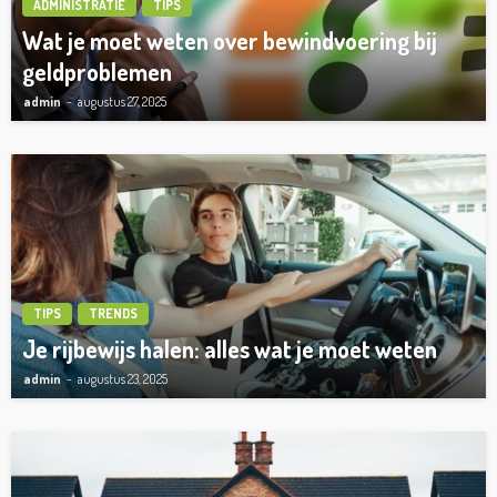
ADMINISTRATIE
TIPS
Wat je moet weten over bewindvoering bij
geldproblemen
admin
augustus 27, 2025
TIPS
TRENDS
Je rijbewijs halen: alles wat je moet weten
admin
augustus 23, 2025