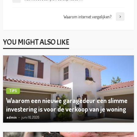
Waarom internet vergelijken?
YOU MIGHT ALSO LIKE
TIPS
Waarom een nieuwe garagedeur een slimme
investering is voor de verkoop van je woning
admin
juni 16, 2026