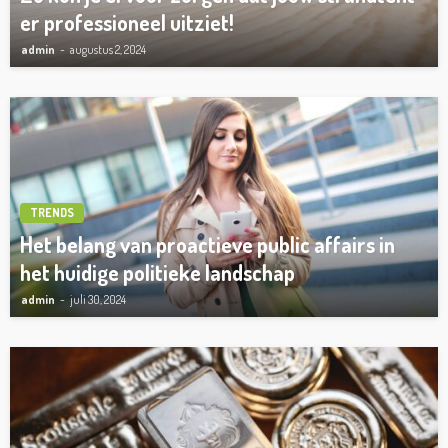
er professioneel uitziet!
admin
augustus 2, 2024
TRENDS
Het belang van proactieve public affairs in
het huidige politieke landschap
admin
juli 30, 2024