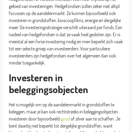
gebied van investeringen. Hedgefondsen zullen zeker niet altijd
focussen op de aandelenmarkt. Ze kunnen bijvoorbeeld ook
investeren in grondstoffen, bioscoopfilms, energie en dergelijke
meer. De investeringsstrategie verschilt uiteraard per fonds. Een
nadeel van hedgefondsen is dat ze vaak heel gesloten zijn. Er is
meestal al een forse investering nodig en men beperkt zich vaak
tot een selecte groep van investeerders. Voor particuliere
investeerders zijn hedgefondsen over het algemeen dan ook
minder toegankelijk.
Investeren in
beleggingsobjecten
Het is mogelijk om op de aandelenmarkt in grondstoffen te
beleggen, maar je kan ook rechtstreeks in beleggingsobjecten
investeren door bijvoorbeeld
goud
of zilver aan te schaffen. Je
bent daarbij niet beperkt tot dergelijke grondstoffen, want