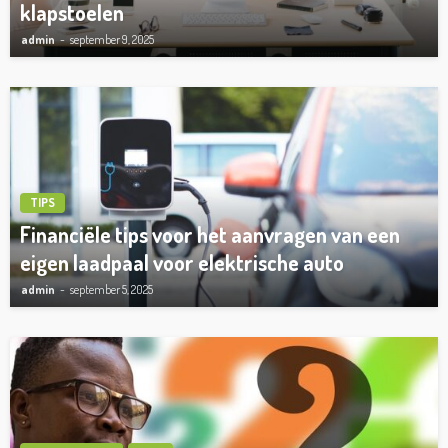
klapstoelen
admin
september 9, 2025
TIPS
Financiële tips voor het aanvragen van een
eigen laadpaal voor elektrische auto
admin
september 5, 2025