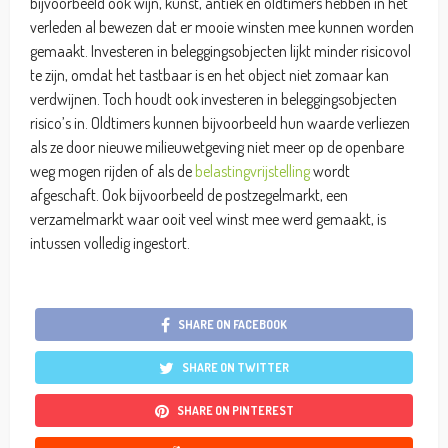
bijvoorbeeld ook wijn, kunst, antiek en oldtimers hebben in het
verleden al bewezen dat er mooie winsten mee kunnen worden
gemaakt. Investeren in beleggingsobjecten lijkt minder risicovol
te zijn, omdat het tastbaar is en het object niet zomaar kan
verdwijnen. Toch houdt ook investeren in beleggingsobjecten
risico’s in. Oldtimers kunnen bijvoorbeeld hun waarde verliezen
als ze door nieuwe milieuwetgeving niet meer op de openbare
weg mogen rijden of als de
belastingvrijstelling
wordt
afgeschaft. Ook bijvoorbeeld de postzegelmarkt, een
verzamelmarkt waar ooit veel winst mee werd gemaakt, is
intussen volledig ingestort.
SHARE ON FACEBOOK
SHARE ON TWITTER
SHARE ON PINTEREST