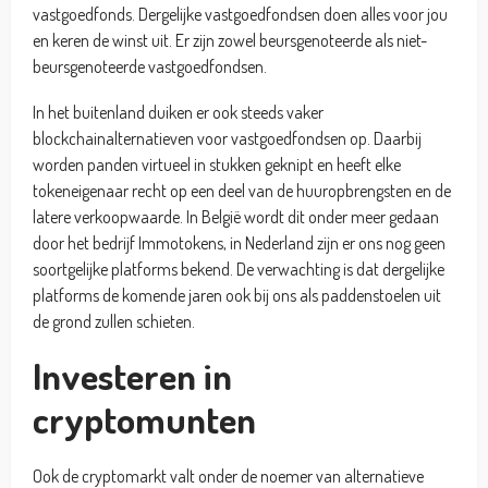
vastgoedfonds. Dergelijke vastgoedfondsen doen alles voor jou
en keren de winst uit. Er zijn zowel beursgenoteerde als niet-
beursgenoteerde vastgoedfondsen.
In het buitenland duiken er ook steeds vaker
blockchainalternatieven voor vastgoedfondsen op. Daarbij
worden panden virtueel in stukken geknipt en heeft elke
tokeneigenaar recht op een deel van de huuropbrengsten en de
latere verkoopwaarde. In België wordt dit onder meer gedaan
door het bedrijf Immotokens, in Nederland zijn er ons nog geen
soortgelijke platforms bekend. De verwachting is dat dergelijke
platforms de komende jaren ook bij ons als paddenstoelen uit
de grond zullen schieten.
Investeren in
cryptomunten
Ook de cryptomarkt valt onder de noemer van alternatieve