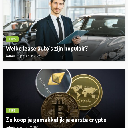
TIPS
Welke lease auto’s zijn populair?
admin
januari 16, 2025
TIPS
Zo koop je gemakkelijk je eerste crypto
admin
januari 7, 2025