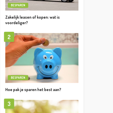
BESPAREN
Zakelijk leasen of kopen: wat is
voordeliger?
2
BESPAREN
Hoe pak je sparen het best aan?
3