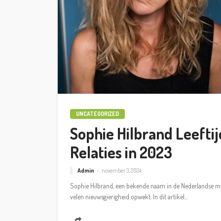
UNCATEGORIZED
Sophie Hilbrand Leeftijd
Relaties in 2023
Admin
november 3, 2024
Sophie Hilbrand, een bekende naam in de Nederlandse medi
velen nieuwsgierigheid opwekt. In dit artikel...