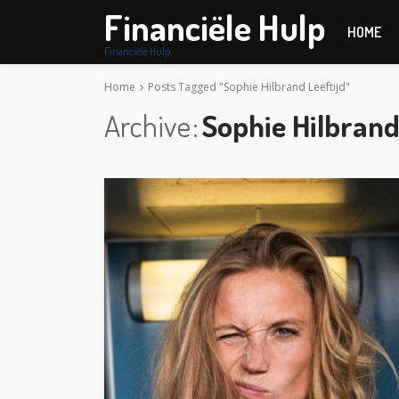
Financiële Hulp
HOME
Financiële Hulp
Home
Posts Tagged "Sophie Hilbrand Leeftijd"
Archive
Sophie Hilbrand