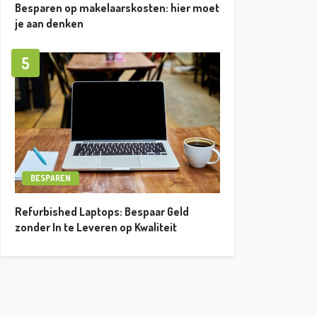
Besparen op makelaarskosten: hier moet
je aan denken
5
BESPAREN
Refurbished Laptops: Bespaar Geld
zonder In te Leveren op Kwaliteit