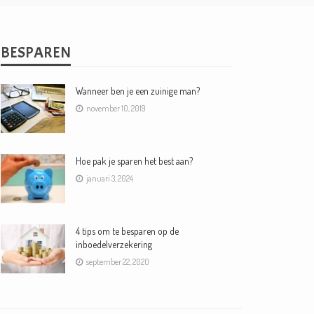
BESPAREN
Wanneer ben je een zuinige man?
november 10, 2019
Hoe pak je sparen het best aan?
januari 3, 2024
4 tips om te besparen op de
inboedelverzekering
september 22, 2020