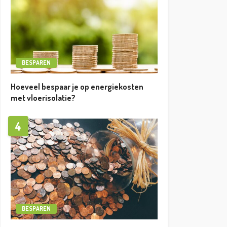
BESPAREN
Hoeveel bespaar je op energiekosten
met vloerisolatie?
4
BESPAREN