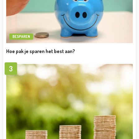
BESPAREN
Hoe pak je sparen het best aan?
3