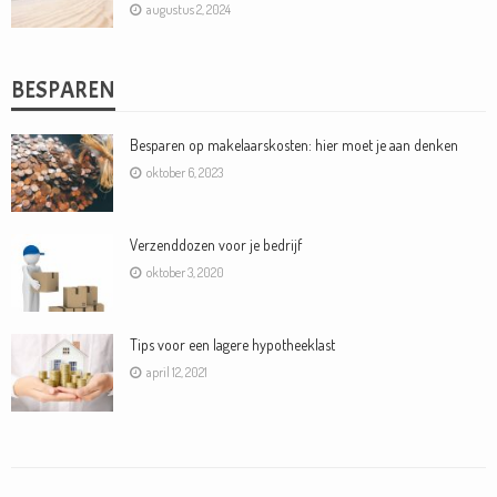
augustus 2, 2024
BESPAREN
Besparen op makelaarskosten: hier moet je aan denken
oktober 6, 2023
Verzenddozen voor je bedrijf
oktober 3, 2020
Tips voor een lagere hypotheeklast
april 12, 2021