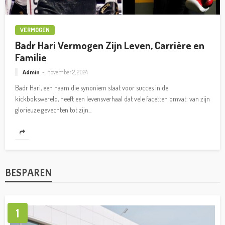
VERMOGEN
Badr Hari Vermogen Zijn Leven, Carrière en
Familie
Admin
november 2, 2024
Badr Hari, een naam die synoniem staat voor succes in de
kickbokswereld, heeft een levensverhaal dat vele facetten omvat: van zijn
glorieuze gevechten tot zijn...
BESPAREN
1