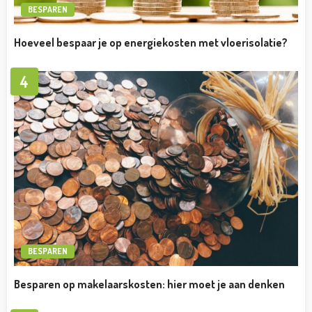
BESPAREN
Hoeveel bespaar je op energiekosten met vloerisolatie?
4
BESPAREN
Besparen op makelaarskosten: hier moet je aan denken