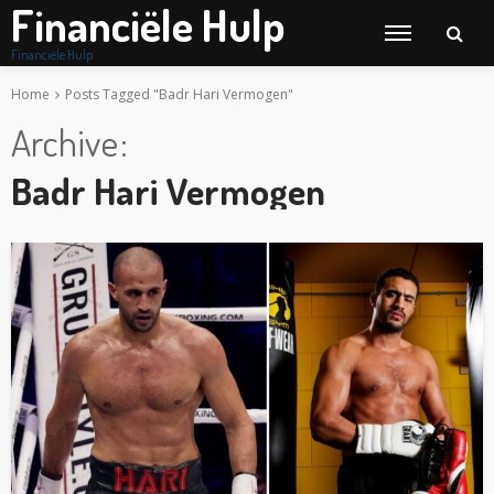
Financiële Hulp
Financiële Hulp
Home
Posts Tagged "Badr Hari Vermogen"
Archive
Badr Hari Vermogen