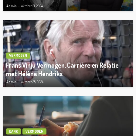
Admin
oktober 31, 2024
VERMOGEN
Frans Vinju Vermogen, Carrière en Relatie
met Hélène Hendriks
Admin
oktober 28, 2024
BANK
VERMOGEN