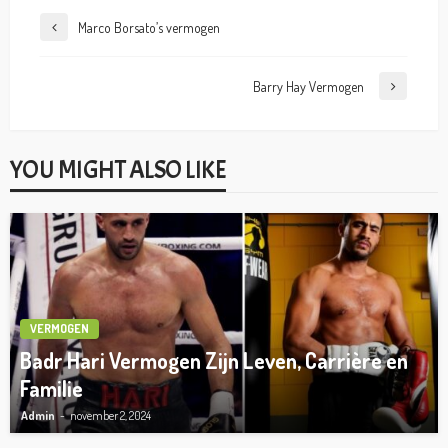
Marco Borsato’s vermogen
Barry Hay Vermogen
YOU MIGHT ALSO LIKE
VERMOGEN
Badr Hari Vermogen Zijn Leven, Carrière en
Familie
Admin
november 2, 2024