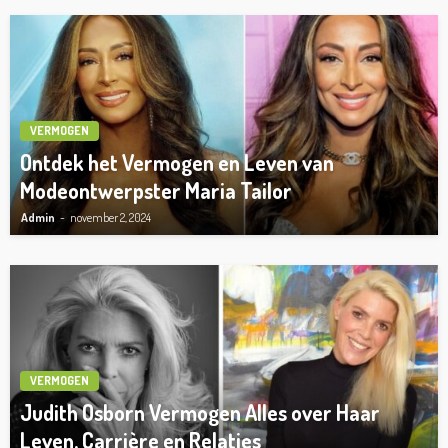
VERMOGEN
Ontdek het Vermogen en Leven van
Modeontwerpster Maria Tailor
Admin
november 2, 2024
VERMOGEN
Judith Osborn Vermogen Alles over Haar
Leven, Carrière en Relaties