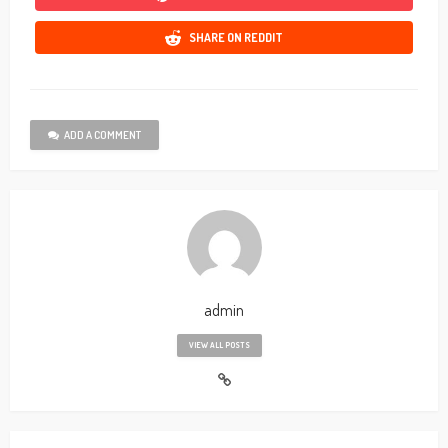
SHARE ON REDDIT
ADD A COMMENT
admin
VIEW ALL POSTS