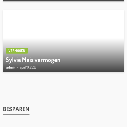
VERMOGEN
Sylvie Meis vermogen
admin
april 19, 2023
BESPAREN