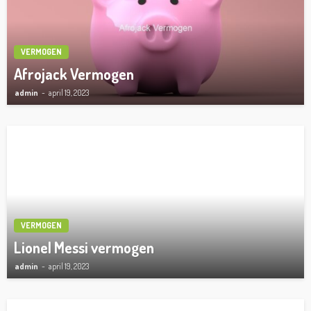
VERMOGEN
Afrojack Vermogen
admin
april 19, 2023
VERMOGEN
Lionel Messi vermogen
admin
april 19, 2023