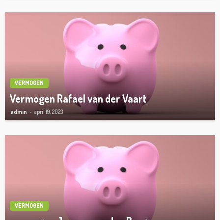
VERMOGEN
Vermogen Rafael van der Vaart
admin
april 19, 2023
VERMOGEN