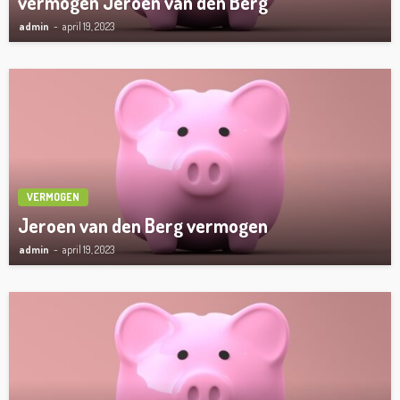
vermogen Jeroen van den Berg
admin
april 19, 2023
VERMOGEN
Jeroen van den Berg vermogen
admin
april 19, 2023