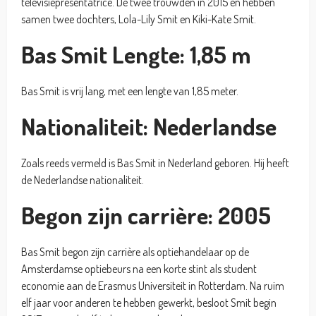
televisiepresentatrice. De twee trouwden in 2015 en hebben
samen twee dochters, Lola-Lily Smit en Kiki-Kate Smit.
Bas Smit Lengte: 1,85 m
Bas Smit is vrij lang, met een lengte van 1,85 meter.
Nationaliteit: Nederlandse
Zoals reeds vermeld is Bas Smit in Nederland geboren. Hij heeft
de Nederlandse nationaliteit.
Begon zijn carrière: 2005
Bas Smit begon zijn carrière als optiehandelaar op de
Amsterdamse optiebeurs na een korte stint als student
economie aan de Erasmus Universiteit in Rotterdam. Na ruim
elf jaar voor anderen te hebben gewerkt, besloot Smit begin