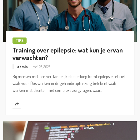
TIPS
Training over epilepsie: wat kun je ervan
verwachten?
admin
mei 28, 2025
Bij mensen met een verstandelijke beperking komt epilepsie relatief
vaak voor. Dus werken in de gehandicaptenzorg betekent vaak
werken met cliënten met complexe zorgvragen, waar...