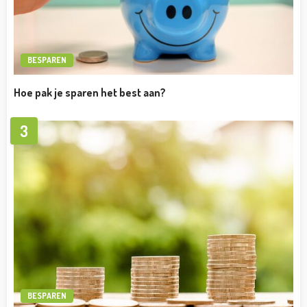
BESPAREN
Hoe pak je sparen het best aan?
3
BESPAREN