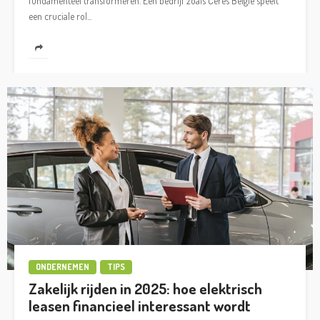
fundamenteel transformeren. Een bedrijf zoals Ceres België speelt
een cruciale rol...
ONDERNEMEN
TIPS
Zakelijk rijden in 2025: hoe elektrisch
leasen financieel interessant wordt