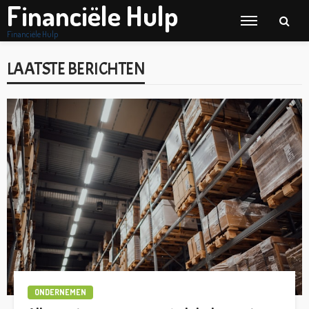
Financiële Hulp
Financiële Hulp
LAATSTE BERICHTEN
ONDERNEMEN