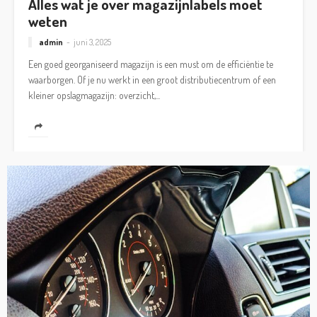
Alles wat je over magazijnlabels moet
weten
admin
juni 3, 2025
Een goed georganiseerd magazijn is een must om de efficiëntie te
waarborgen. Of je nu werkt in een groot distributiecentrum of een
kleiner opslagmagazijn: overzicht,...