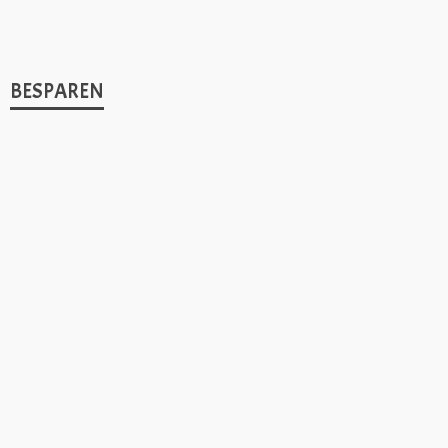
BESPAREN
1
BESPAREN