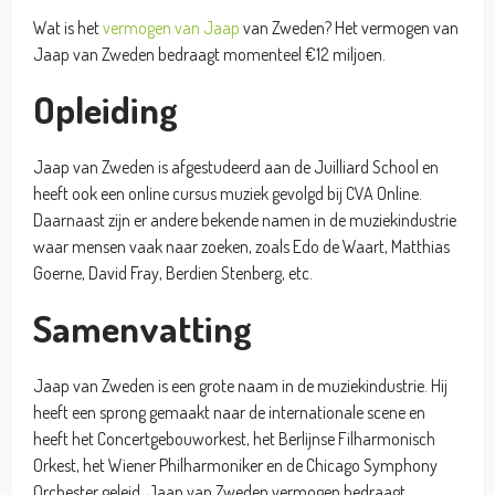
Wat is het
vermogen van Jaap
van Zweden? Het vermogen van
Jaap van Zweden bedraagt momenteel €12 miljoen.
Opleiding
Jaap van Zweden is afgestudeerd aan de Juilliard School en
heeft ook een online cursus muziek gevolgd bij CVA Online.
Daarnaast zijn er andere bekende namen in de muziekindustrie
waar mensen vaak naar zoeken, zoals Edo de Waart, Matthias
Goerne, David Fray, Berdien Stenberg, etc.
Samenvatting
Jaap van Zweden is een grote naam in de muziekindustrie. Hij
heeft een sprong gemaakt naar de internationale scene en
heeft het Concertgebouworkest, het Berlijnse Filharmonisch
Orkest, het Wiener Philharmoniker en de Chicago Symphony
Orchester geleid. Jaap van Zweden vermogen bedraagt