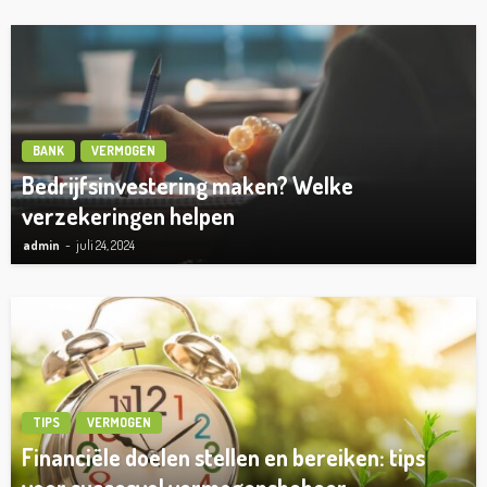
BANK
VERMOGEN
Bedrijfsinvestering maken? Welke
verzekeringen helpen
admin
juli 24, 2024
TIPS
VERMOGEN
Financiële doelen stellen en bereiken: tips