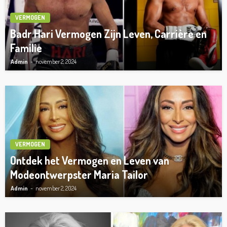
VERMOGEN
Badr Hari Vermogen Zijn Leven, Carrière en
Familie
Admin
november 2, 2024
VERMOGEN
Ontdek het Vermogen en Leven van
Modeontwerpster Maria Tailor
Admin
november 2, 2024