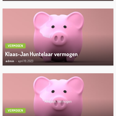
VERMOGEN
Klaas-Jan Huntelaar vermogen
admin
april 19, 2023
VERMOGEN