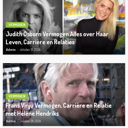
VERMOGEN
Judith Osborn Vermogen Alles over Haar
Leven, Carrière en Relaties
Admin
oktober 31, 2024
VERMOGEN
Frans Vinju Vermogen, Carrière en Relatie
met Hélène Hendriks
Admin
oktober 28, 2024