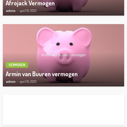
Afrojack Vermogen
admin
april 19, 2023
VERMOGEN
Armin van Buuren vermogen
admin
april 19, 2023