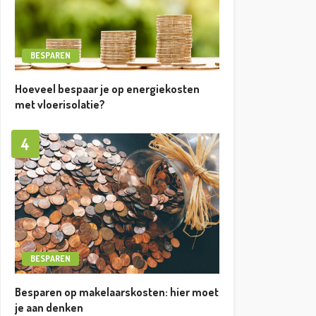
BESPAREN
Hoeveel bespaar je op energiekosten
met vloerisolatie?
4
BESPAREN
Besparen op makelaarskosten: hier moet
je aan denken