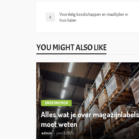
Voordelig boodschappen en maaltijden in
huis halen
YOU MIGHT ALSO LIKE
ONDERNEMEN
Alles wat je over magazijnlabel
moet weten
admin
juni 3, 2025