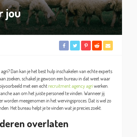
r jou
n agri? Dan kan je het best hulp inschakelen van echte experts
 gaan zoeken, schakel je gewoon een bureau in dat weet waar
e bijvoorbeeld met een echt
recruitment agency agri
werken.
anche aan om het juiste personeel te vinden. Wanneer jij
ker worden meegenomen in het wervingsproces. Dat is wel zo
nden. Het bureau helpt je te vinden wat je precies zoekt.
deren overlaten