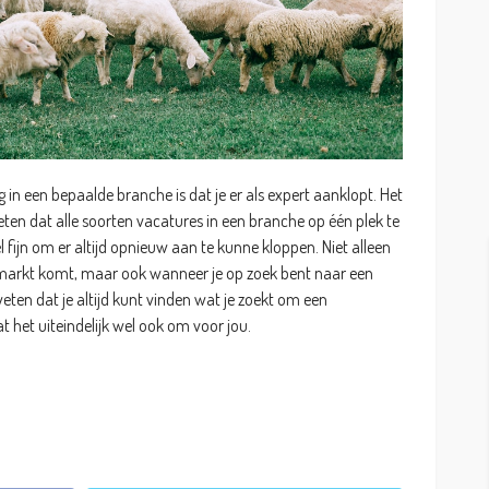
ng in een bepaalde branche is dat je er als expert aanklopt. Het
 weten dat alle soorten vacatures in een branche op één plek te
 fijn om er altijd opnieuw aan te kunne kloppen. Niet alleen
markt komt, maar ook wanneer je op zoek bent naar een
weten dat je altijd kunt vinden wat je zoekt om een
 het uiteindelijk wel ook om voor jou.