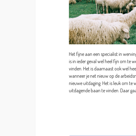
Het fijne aan een specialist in wervi
is in ieder geval wel heel fijn om te
vinden. Het is daarnaast ook wel heel
wanneer je net nieuw op de arbeids
nieuwe uitdaging. Het is leuk om te 
uitdagende baan te vinden. Daar gaat