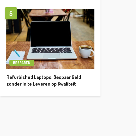
5
BESPAREN
Refurbished Laptops: Bespaar Geld
zonder In te Leveren op Kwaliteit