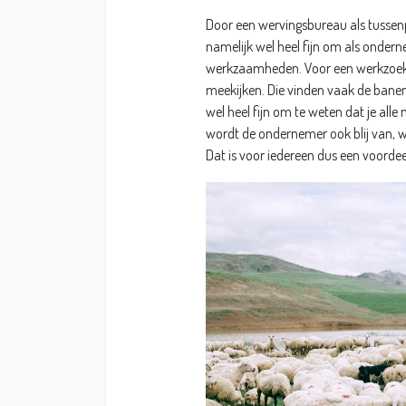
Door een wervingsbureau als tussenp
namelijk wel heel fijn om als onder
werkzaamheden. Voor een werkzoekend
meekijken. Die vinden vaak de banen op
wel heel fijn om te weten dat je al
wordt de ondernemer ook blij van, w
Dat is voor iedereen dus een voordee