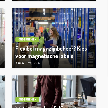
ONDERNEMEN
Flexibel magazijnbeheer? Kies
voor magnetische labels
admin
mei 1, 2025
ONDERNEMEN