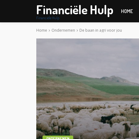
Financiële Hulp
HOME
Financiële Hulp
Home
Ondernemen
De baan in agri voor jou
ONDERNEMEN