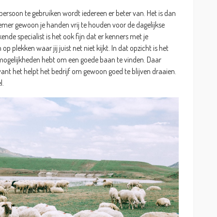
ersoon te gebruiken wordt iedereen er beter van. Het is dan
nemer gewoon je handen vrij te houden voor de dagelijkse
e specialist is het ook fijn dat er kenners met je
 plekken waar jij juist net niet kijkt. In dat opzicht is het
le mogelijkheden hebt om een goede baan te vinden. Daar
ant het helpt het bedrijf om gewoon goed te blijven draaien.
l.