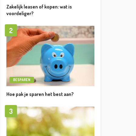
Zakelijk leasen of kopen: wat is
voordeliger?
2
BESPAREN
Hoe pak je sparen het best aan?
3