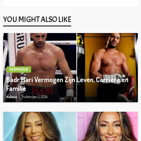
YOU MIGHT ALSO LIKE
VERMOGEN
Badr Hari Vermogen Zijn Leven, Carrière en
Familie
Admin
november 2, 2024