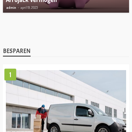
admin
april 19, 2023
VERMOGEN
Lionel Messi vermogen
admin
april 19, 2023