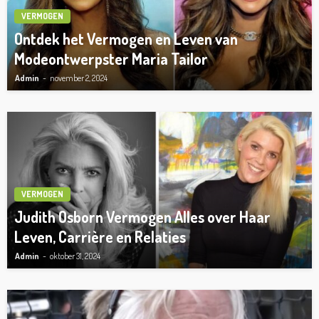
VERMOGEN
Ontdek het Vermogen en Leven van
Modeontwerpster Maria Tailor
Admin
november 2, 2024
VERMOGEN
Judith Osborn Vermogen Alles over Haar
Leven, Carrière en Relaties
Admin
oktober 31, 2024