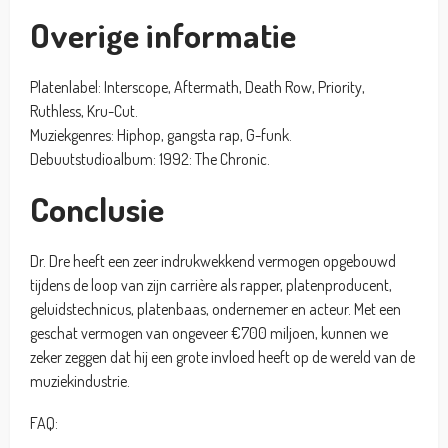
Overige informatie
Platenlabel: Interscope, Aftermath, Death Row, Priority,
Ruthless, Kru-Cut.
Muziekgenres: Hiphop, gangsta rap, G-funk.
Debuutstudioalbum: 1992: The Chronic.
Conclusie
Dr. Dre heeft een zeer indrukwekkend vermogen opgebouwd
tijdens de loop van zijn carrière als rapper, platenproducent,
geluidstechnicus, platenbaas, ondernemer en acteur. Met een
geschat vermogen van ongeveer €700 miljoen, kunnen we
zeker zeggen dat hij een grote invloed heeft op de wereld van de
muziekindustrie.
FAQ: