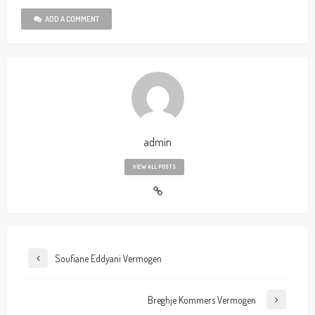
ADD A COMMENT
admin
VIEW ALL POSTS
Soufiane Eddyani Vermogen
Breghje Kommers Vermogen