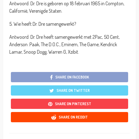
Antwoord: Dr. Dre is geboren op 18 februari 1965 in Compton,
Californië, Verenigde Staten.
5. Wie heeft Dr. Dre samengewerkt?
Antwoord: Dr. Dre heeft samengewerkt met 2Pac, 50 Cent,
Anderson .Paak, The D.O.C., Eminem, The Game, Kendrick
Lamar, Snoop Dogg, Warren G, Xzibit.
SHARE ON FACEBOOK
SHARE ON TWITTER
SHARE ON PINTEREST
SHARE ON REDDIT