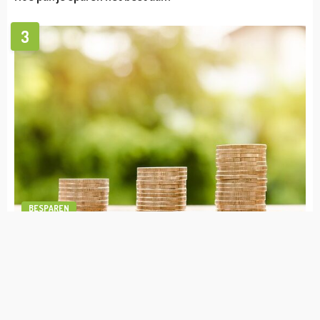
VERMOGEN
Sylvie Meis vermogen
admin
april 19, 2023
BESPAREN
1