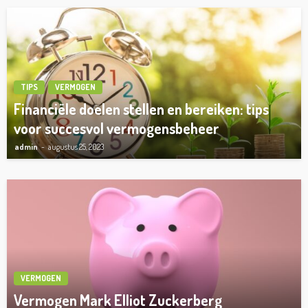
TIPS
VERMOGEN
Financiële doelen stellen en bereiken: tips
voor succesvol vermogensbeheer
admin
augustus 25, 2023
VERMOGEN
Vermogen Mark Elliot Zuckerberg