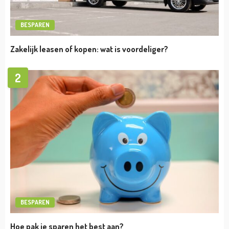
VERMOGEN
Cristiano Ronaldo vermogen
admin
april 19, 2023
VERMOGEN
Niclas Castello Vermogen
admin
april 19, 2023