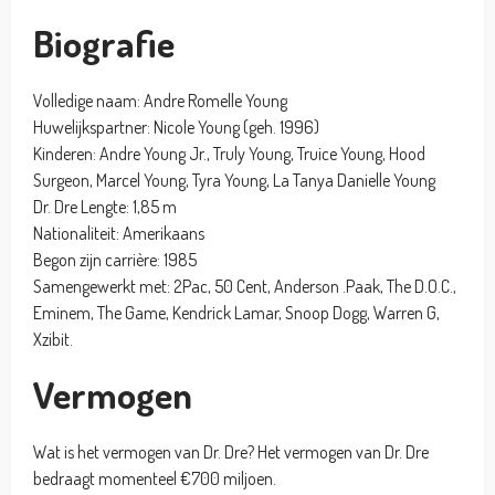
Biografie
Volledige naam: Andre Romelle Young
Huwelijkspartner: Nicole Young (geh. 1996)
Kinderen: Andre Young Jr., Truly Young, Truice Young, Hood
Surgeon, Marcel Young, Tyra Young, La Tanya Danielle Young
Dr. Dre Lengte: 1,85 m
Nationaliteit: Amerikaans
Begon zijn carrière: 1985
Samengewerkt met: 2Pac, 50 Cent, Anderson .Paak, The D.O.C.,
Eminem, The Game, Kendrick Lamar, Snoop Dogg, Warren G,
Xzibit.
Vermogen
Wat is het vermogen van Dr. Dre? Het vermogen van Dr. Dre
bedraagt momenteel €700 miljoen.