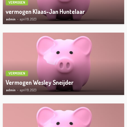
VERMOGEN
vermogen Klaas-Jan Huntelaar
admin
april 19, 2023
VERMOGEN
Vermogen Wesley Sneijder
admin
april 19, 2023