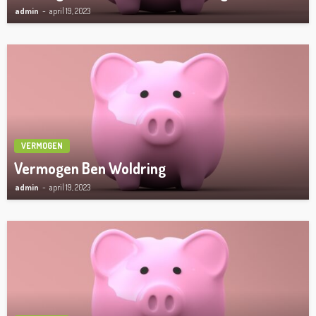
admin
april 19, 2023
VERMOGEN
Vermogen Ben Woldring
admin
april 19, 2023