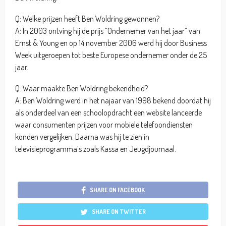
Q: Welke prijzen heeft Ben Woldring gewonnen?
A: In 2003 ontving hij de prijs “Ondernemer van het jaar” van
Ernst & Young en op 14 november 2006 werd hij door Business
Week uitgeroepen tot beste Europese ondernemer onder de 25
jaar.
Q: Waar maakte Ben Woldring bekendheid?
A: Ben Woldring werd in het najaar van 1998 bekend doordat hij
als onderdeel van een schoolopdracht een website lanceerde
waar consumenten prijzen voor mobiele telefoondiensten
konden vergelijken. Daarna was hij te zien in
televisieprogramma’s zoals Kassa en Jeugdjournaal.
SHARE ON FACEBOOK
SHARE ON TWITTER