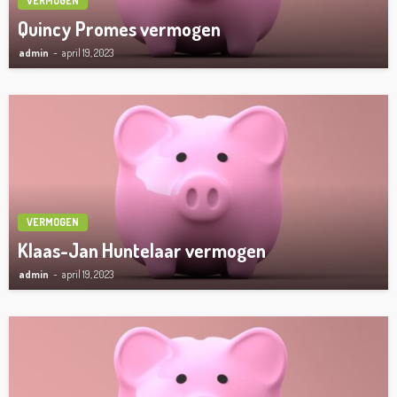
VERMOGEN
Quincy Promes vermogen
admin
april 19, 2023
VERMOGEN
Klaas-Jan Huntelaar vermogen
admin
april 19, 2023