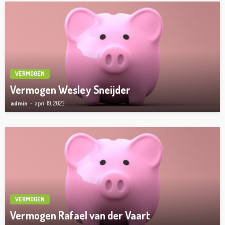
VERMOGEN
Vermogen Wesley Sneijder
admin
april 19, 2023
VERMOGEN
Vermogen Rafael van der Vaart