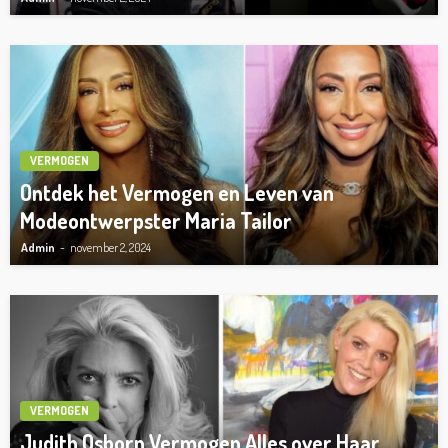
VERMOGEN
Ontdek het Vermogen en Leven van
Modeontwerpster Maria Tailor
Admin
november 2, 2024
VERMOGEN
Judith Osborn Vermogen Alles over Haar