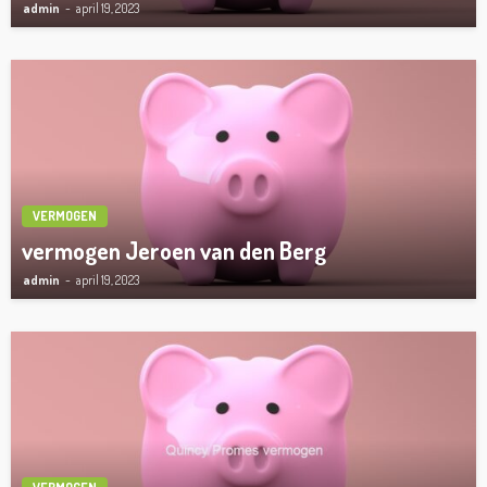
admin
april 19, 2023
VERMOGEN
vermogen Jeroen van den Berg
admin
april 19, 2023