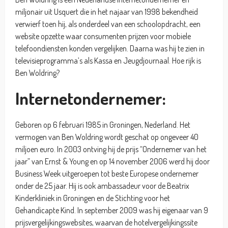
miljonair uit Usquert die in het najaar van 1998 bekendheid
verwierf toen hij, als onderdeel van een schoolopdracht, een
website opzette waar consumenten prijzen voor mobiele
telefoondiensten konden vergelijken. Daarna was hij te zien in
televisieprogramma’s als Kassa en Jeugdjournaal. Hoe rijk is
Ben Woldring?
Internetondernemer:
Geboren op 6 februari 1985 in Groningen, Nederland. Het
vermogen van Ben Woldring wordt geschat op ongeveer 40
miljoen euro. In 2003 ontving hij de prijs “Ondernemer van het
jaar” van Ernst & Young en op 14 november 2006 werd hij door
Business Week uitgeroepen tot beste Europese ondernemer
onder de 25 jaar. Hij is ook ambassadeur voor de Beatrix
Kinderkliniek in Groningen en de Stichting voor het
Gehandicapte Kind. In september 2009 was hij eigenaar van 9
prijsvergelijkingswebsites, waarvan de hotelvergelijkingssite