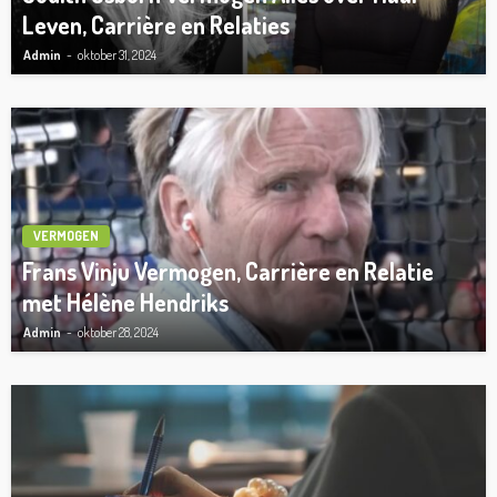
Leven, Carrière en Relaties
Admin
oktober 31, 2024
VERMOGEN
Frans Vinju Vermogen, Carrière en Relatie
met Hélène Hendriks
Admin
oktober 28, 2024