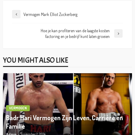
Vermogen Mark Elliot Zuckerberg
Hoe je kan profiteren van de laagste kosten
factoring en je bedrijf kunt laten groeien
YOU MIGHT ALSO LIKE
VERMOGEN
Badr Hari Vermogen Zijn Leven, Carrière en
Familie
Admin
november 2, 2024