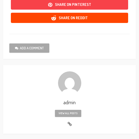
SHARE ON PINTEREST
SHARE ON REDDIT
ADD A COMMENT
admin
VIEW ALL POSTS