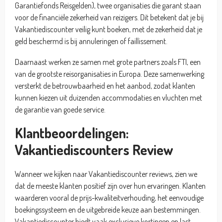
Garantiefonds Reisgelden), twee organisaties die garant staan
voor de financiële zekerheid van reizigers. Dit betekent dat je bij
Vakantiediscounter veilig kunt boeken, met de zekerheid dat je
geld beschermd is bij annuleringen of faillissement.
Daarnaast werken ze samen met grote partners zoals FTI, een
van de grootste reisorganisaties in Europa. Deze samenwerking
versterkt de betrouwbaarheid en het aanbod, zodat klanten
kunnen kiezen uit duizenden accommodaties en vluchten met
de garantie van goede service.
Klantbeoordelingen:
Vakantiediscounters Review
Wanneer we kijken naar Vakantiediscounter reviews, zien we
dat de meeste klanten positief zijn over hun ervaringen. Klanten
waarderen vooral de prijs-kwaliteitverhouding, het eenvoudige
boekingssysteem en de uitgebreide keuze aan bestemmingen.
Vakantiediscounter biedt vaak exclusieve kortingen en last-