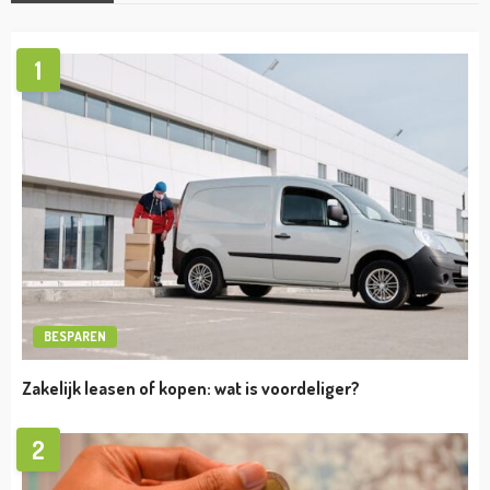
UNCATEGORIZED
Frank Lammers Vermogen
admin
april 19, 2023
UNCATEGORIZED
Ariana Grande vermogen
admin
april 19, 2023