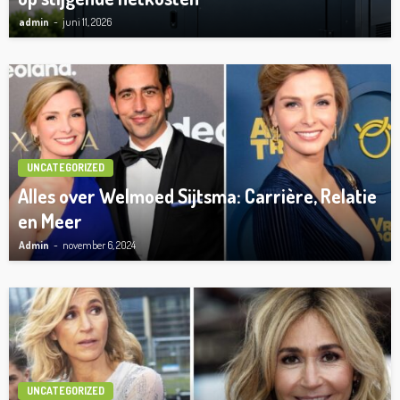
admin
juni 11, 2026
UNCATEGORIZED
Alles over Welmoed Sijtsma: Carrière, Relatie
en Meer
Admin
november 6, 2024
UNCATEGORIZED