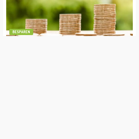
BESPAREN
1
BESPAREN