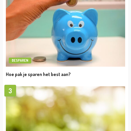
UNCATEGORIZED
Anthony Joshua Vermogen
admin
april 19, 2023
UNCATEGORIZED
Giedo van der Garde Vermogen
admin
april 19, 2023