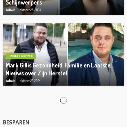
Schijnwerpers
Admin
oktober 26, 2024
UNCATEGORIZED
Mark Gillis Gezondheid, Familie en Laatste
Nieuws over Zijn Herstel
Admin
oktober 23, 2024