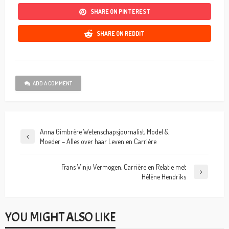
SHARE ON PINTEREST
SHARE ON REDDIT
ADD A COMMENT
Anna Gimbrère Wetenschapsjournalist, Model &
Moeder – Alles over haar Leven en Carrière
Frans Vinju Vermogen, Carrière en Relatie met
Hélène Hendriks
YOU MIGHT ALSO LIKE