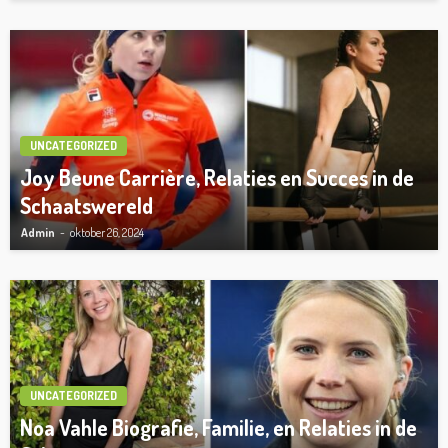
UNCATEGORIZED
Joy Beune Carrière, Relaties en Succes in de
Schaatswereld
Admin
oktober 26, 2024
UNCATEGORIZED
Noa Vahle Biografie, Familie, en Relaties in de