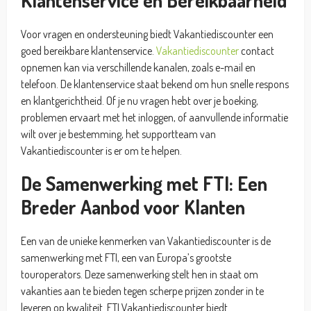
Voor vragen en ondersteuning biedt Vakantiediscounter een
goed bereikbare klantenservice.
Vakantiediscounter
contact
opnemen kan via verschillende kanalen, zoals e-mail en
telefoon. De klantenservice staat bekend om hun snelle respons
en klantgerichtheid. Of je nu vragen hebt over je boeking,
problemen ervaart met het inloggen, of aanvullende informatie
wilt over je bestemming, het supportteam van
Vakantiediscounter is er om te helpen.
De Samenwerking met FTI: Een
Breder Aanbod voor Klanten
Een van de unieke kenmerken van Vakantiediscounter is de
samenwerking met FTI, een van Europa’s grootste
touroperators. Deze samenwerking stelt hen in staat om
vakanties aan te bieden tegen scherpe prijzen zonder in te
leveren op kwaliteit. FTI Vakantiediscounter biedt