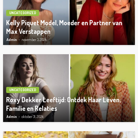
UNCATEGORIZED
Kelly Piquet Model, Moeder en Partner van
Max Verstappen
Admin
november 3, 2024
UNCATEGORIZED
Roxy Dekker Leeftijd: Ontdek Haar Leven,
Familie en Relaties
Admin
oktober 31, 2024