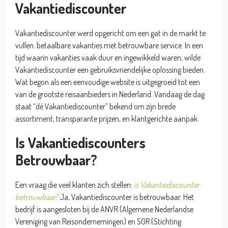
Vakantiediscounter
Vakantiediscounter werd opgericht om een gat in de markt te
vullen: betaalbare vakanties met betrouwbare service. In een
tijd waarin vakanties vaak duur en ingewikkeld waren, wilde
Vakantiediscounter een gebruiksvriendelijke oplossing bieden.
Wat begon als een eenvoudige website is uitgegroeid tot een
van de grootste reisaanbieders in Nederland. Vandaag de dag
staat “dé Vakantiediscounter” bekend om zijn brede
assortiment, transparante prijzen, en klantgerichte aanpak.
Is Vakantiediscounters
Betrouwbaar?
Een vraag die veel klanten zich stellen:
is Vakantiediscounter
betrouwbaar?
Ja, Vakantiediscounter is betrouwbaar. Het
bedrijf is aangesloten bij de ANVR (Algemene Nederlandse
Vereniging van Reisondernemingen) en SGR (Stichting