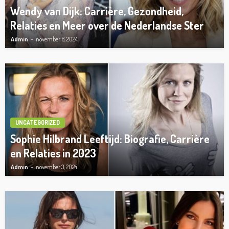
Wendy van Dijk: Carrière, Gezondheid,
Relaties en Meer over de Nederlandse Ster
Admin
november 6, 2024
UNCATEGORIZED
Sophie Hilbrand Leeftijd: Biografie, Carrière
en Relaties in 2023
Admin
november 3, 2024