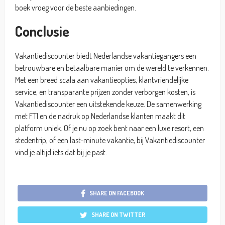
boek vroeg voor de beste aanbiedingen.
Conclusie
Vakantiediscounter biedt Nederlandse vakantiegangers een
betrouwbare en betaalbare manier om de wereld te verkennen.
Met een breed scala aan vakantieopties, klantvriendelijke
service, en transparante prijzen zonder verborgen kosten, is
Vakantiediscounter een uitstekende keuze. De samenwerking
met FTI en de nadruk op Nederlandse klanten maakt dit
platform uniek. Of je nu op zoek bent naar een luxe resort, een
stedentrip, of een last-minute vakantie, bij Vakantiediscounter
vind je altijd iets dat bij je past.
SHARE ON FACEBOOK
SHARE ON TWITTER