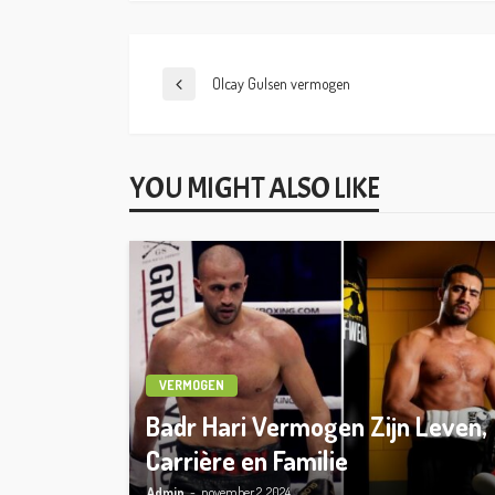
Olcay Gulsen vermogen
YOU MIGHT ALSO LIKE
VERMOGEN
Badr Hari Vermogen Zijn Leven,
Carrière en Familie
Admin
november 2, 2024