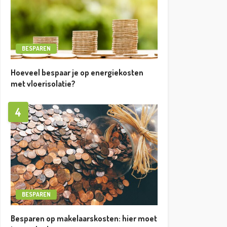
BESPAREN
Hoeveel bespaar je op energiekosten
met vloerisolatie?
4
BESPAREN
Besparen op makelaarskosten: hier moet