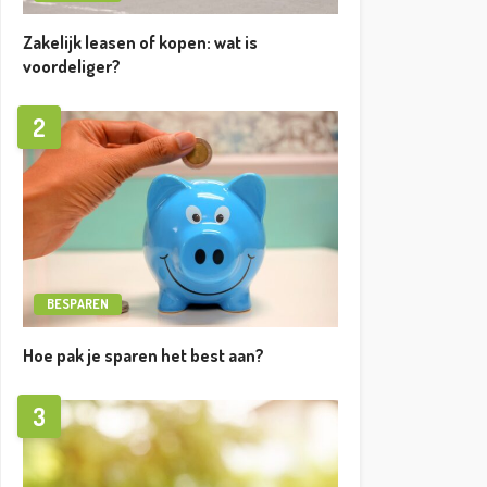
Zakelijk leasen of kopen: wat is
voordeliger?
2
BESPAREN
Hoe pak je sparen het best aan?
3