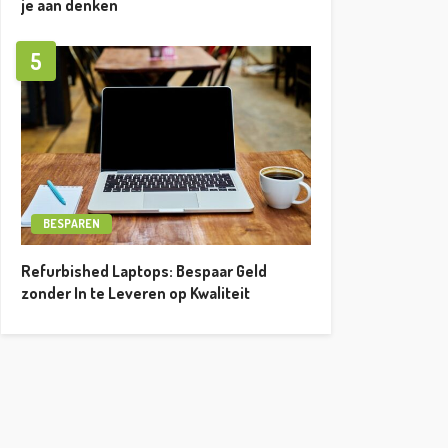
je aan denken
5
BESPAREN
Refurbished Laptops: Bespaar Geld
zonder In te Leveren op Kwaliteit