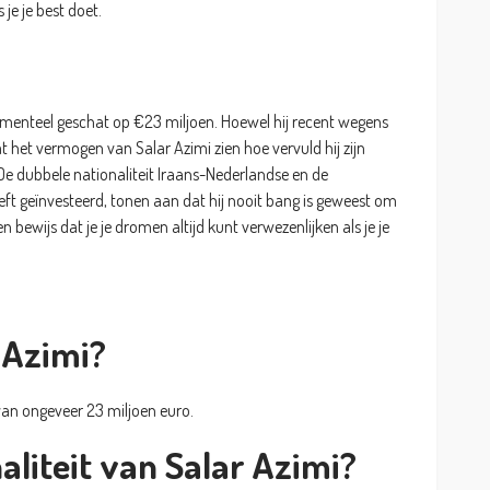
je je best doet.
menteel geschat op €23 miljoen. Hoewel hij recent wegens
t het vermogen van Salar Azimi zien hoe vervuld hij zijn
e dubbele nationaliteit Iraans-Nederlandse en de
eeft geïnvesteerd, tonen aan dat hij nooit bang is geweest om
n bewijs dat je je dromen altijd kunt verwezenlijken als je je
r Azimi?
van ongeveer 23 miljoen euro.
aliteit van Salar Azimi?