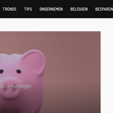
TRENDS
TIPS
ONDERNEMEN
BELEGGEN
BESPAREN