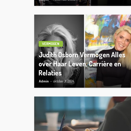
VERMOGEN
Judith Osborn Vermogen Alles
over Haar Leven, Carrière en
Relaties
Admin
oktober 31, 2024