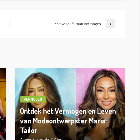
Estavana Polman vermogen
VERMOGEN
Ontdek het Vermogen en Leven
van Modeontwerpster Maria
Tailor
Admin
november 2, 2024