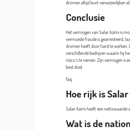
dromen altijd kunt verwezenlijken als 
Conclusie
Het vermogen van Salar Azimi is mo
vermoede fraude is gearresteerd, laa
dromen heeft door hard te werken. D
verschillende bedrijven waarin hij h
risico’s te nemen. Zijn vermogen is ee
best doet.
Faq:
Hoe rijk is Sala
Salar Azimi heeft een nettowaarde 
Wat is de nation