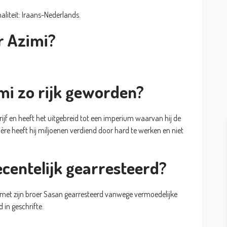
aliteit: Iraans-Nederlands.
r Azimi?
imi zo rijk geworden?
ijf en heeft het uitgebreid tot een imperium waarvan hij de
rrière heeft hij miljoenen verdiend door hard te werken en niet
ecentelijk gearresteerd?
 met zijn broer Sasan gearresteerd vanwege vermoedelijke
 in geschrifte.