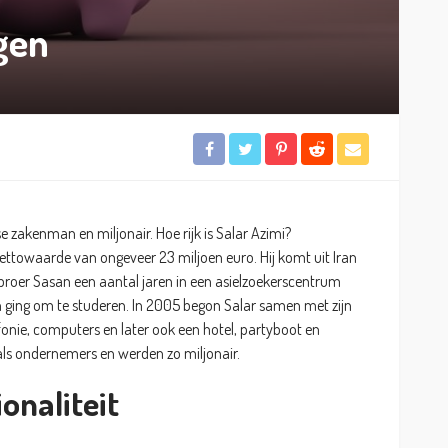
gen
e zakenman en miljonair. Hoe rijk is Salar Azimi?
ttowaarde van ongeveer 23 miljoen euro. Hij komt uit Iran
broer Sasan een aantal jaren in een asielzoekerscentrum
 ging om te studeren. In 2005 begon Salar samen met zijn
efonie, computers en later ook een hotel, partyboot en
als ondernemers en werden zo miljonair.
onaliteit