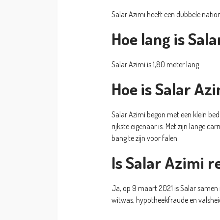
Salar Azimi heeft een dubbele nation
Hoe lang is Sala
Salar Azimi is 1,80 meter lang.
Hoe is Salar Az
Salar Azimi begon met een klein bedr
rijkste eigenaar is. Met zijn lange ca
bang te zijn voor falen.
Is Salar Azimi r
Ja, op 9 maart 2021 is Salar samen
witwas, hypotheekfraude en valsheid