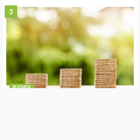
VERMOGEN
Rico Verhoeven Vermogen
admin
april 19, 2023
BESPAREN
1