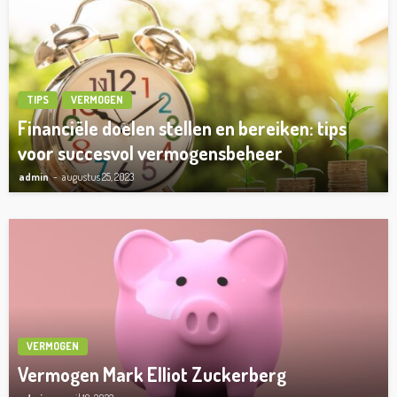
TIPS
VERMOGEN
Financiële doelen stellen en bereiken: tips
voor succesvol vermogensbeheer
admin
augustus 25, 2023
VERMOGEN
Vermogen Mark Elliot Zuckerberg