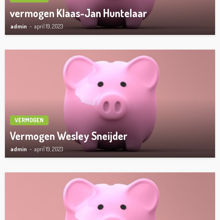
vermogen Klaas-Jan Huntelaar
admin
april 19, 2023
VERMOGEN
Vermogen Wesley Sneijder
admin
april 19, 2023