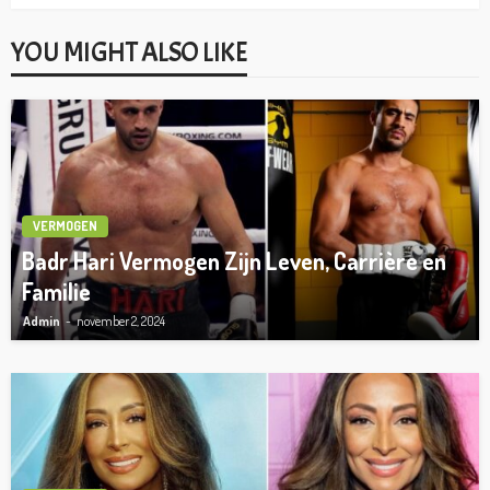
YOU MIGHT ALSO LIKE
VERMOGEN
Badr Hari Vermogen Zijn Leven, Carrière en
Familie
Admin
november 2, 2024