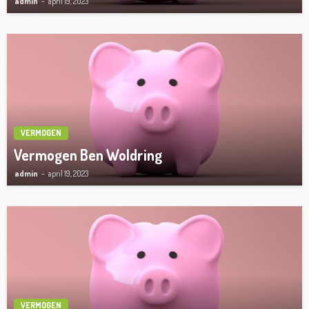
admin
april 19, 2023
VERMOGEN
Vermogen Ben Woldring
admin
april 19, 2023
VERMOGEN