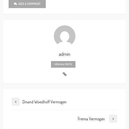
ADD A COMMENT
admin
VIEW ALL POSTS
Dinand Woesthoff Vermogen
Frenna Vermogen