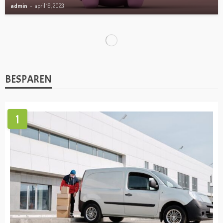
admin
april 19, 2023
VERMOGEN
Lionel Messi vermogen
admin
april 19, 2023