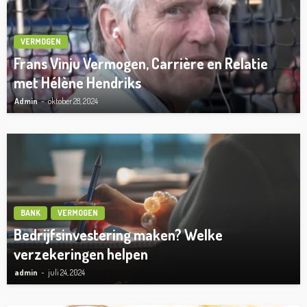
VERMOGEN
Frans Vinju Vermogen, Carrière en Relatie
met Hélène Hendriks
Admin
oktober 28, 2024
BANK
VERMOGEN
Bedrijfsinvestering maken? Welke
verzekeringen helpen
admin
juli 24, 2024