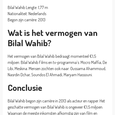
Bilal Wahib Lengte: 1,77 m
Nationaliteit: Nederlands
Begon zijn carrière: 2013
Wat is het vermogen van
Bilal Wahib?
Het vermogen van Bilal Wahib bedraagt momenteel €1,5
miljoen. Bilal Wahib Films en tv-programma’s: Mocro Maffia, De
Libi, Meskina. Mensen zochten ook naar: Oussama Ahammoud,
Nasrdin Dchar, Soundos El Ahmadi, Maryam Hassouni.
Conclusie
Bilal Wahib begon zijn carrière in 2013 als acteur en rapper. Het
geschatte vermogen van Bilal Wahib is ongeveer €1,5 miljoen.
Waarvan de meeste inkomsten afkomstig zijn van film en