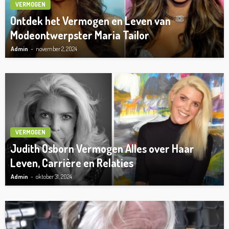
VERMOGEN
Ontdek het Vermogen en Leven van
Modeontwerpster Maria Tailor
Admin
november 2, 2024
VERMOGEN
Judith Osborn Vermogen Alles over Haar
Leven, Carrière en Relaties
Admin
oktober 31, 2024