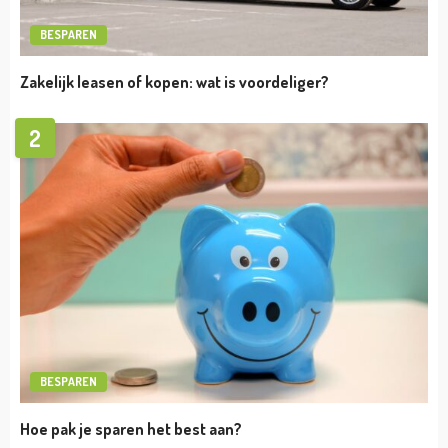
VERMOGEN
Cristiano Ronaldo vermogen
admin
april 19, 2023
VERMOGEN
Royston Drenthe Vermogen
admin
april 19, 2023